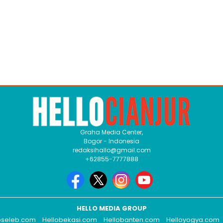
Graha Media Center,
Bogor - Indonesia
redaksihallo@gmail.com
+62855-7777888
HELLO MEDIA GROUP
oseleb.com
Hellobekasi.com
Hellobanten.com
Helloyogya.com