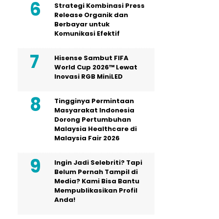
Strategi Kombinasi Press
Release Organik dan
Berbayar untuk
Komunikasi Efektif
Hisense Sambut FIFA
World Cup 2026™ Lewat
Inovasi RGB MiniLED
Tingginya Permintaan
Masyarakat Indonesia
Dorong Pertumbuhan
Malaysia Healthcare di
Malaysia Fair 2026
Ingin Jadi Selebriti? Tapi
Belum Pernah Tampil di
Media? Kami Bisa Bantu
Mempublikasikan Profil
Anda!