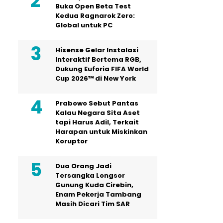
Buka Open Beta Test
Kedua Ragnarok Zero:
Global untuk PC
Hisense Gelar Instalasi
Interaktif Bertema RGB,
Dukung Euforia FIFA World
Cup 2026™ di New York
Prabowo Sebut Pantas
Kalau Negara Sita Aset
tapi Harus Adil, Terkait
Harapan untuk Miskinkan
Koruptor
Dua Orang Jadi
Tersangka Longsor
Gunung Kuda Cirebin,
Enam Pekerja Tambang
Masih Dicari Tim SAR