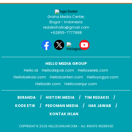
Graha Media Center,
Bogor - Indonesia
redaksihallo@gmail.com
+62855-7777888
HELLO MEDIA GROUP
Hello.id
Hellodepok.com
Helloseleb.com
Hellobekasi.com
Hellobanten.com
Helloyogya.com
Helloidn.com
Hellocianjur.com
BERANDA
HISTORI MEDIA
TIM REDAKSI
KODE ETIK
PEDOMAN MEDIA
HAK JAWAB
KONTAK IKLAN
COPYRIGHT © 2026 HELLOCIANJUR.COM - ALL RIGHTS RESERVED