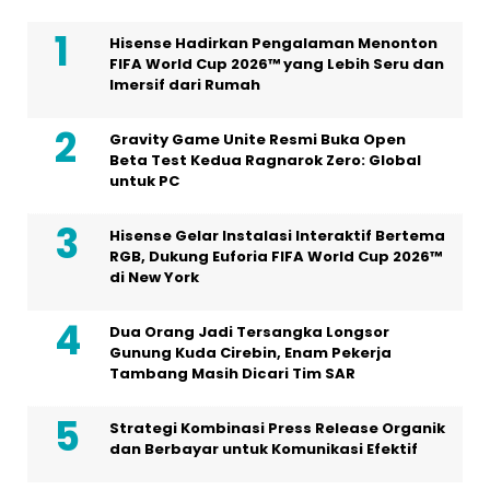
Hisense Hadirkan Pengalaman Menonton
FIFA World Cup 2026™ yang Lebih Seru dan
Imersif dari Rumah
Gravity Game Unite Resmi Buka Open
Beta Test Kedua Ragnarok Zero: Global
untuk PC
Hisense Gelar Instalasi Interaktif Bertema
RGB, Dukung Euforia FIFA World Cup 2026™
di New York
Dua Orang Jadi Tersangka Longsor
Gunung Kuda Cirebin, Enam Pekerja
Tambang Masih Dicari Tim SAR
Strategi Kombinasi Press Release Organik
dan Berbayar untuk Komunikasi Efektif