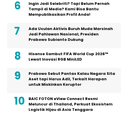
Ingin Jadi Selebriti? Tapi Belum Pernah
Tampil di Media? Kami Bisa Bantu
Mempublikasikan Profil Anda!
Ada Usulan Aktivis Buruh Muda Marsinah
Jadi Pahlawan Nasional, Presiden
Prabowo Subianto Dukung
Hisense Sambut FIFA World Cup 2026™
Lewat Inovasi RGB MiniLED
Prabowo Sebut Pantas Kalau Negara Sita
Aset tapi Harus Adil, Terkait Harapan
untuk Miskinkan Koruptor
BAIC FOTON eView Connect Resmi
Meluncur di Thailand, Perkuat Ekosistem
Logistik Hijau di Asia Tenggara