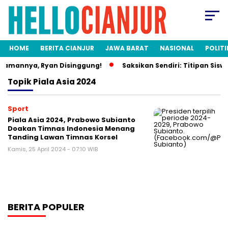
HOME
BERITA CIANJUR
JAWA BARAT
NASIONAL
POLITI
damannya, Ryan Disinggung!
Saksikan Sendiri: Titipan Sisw
Topik
Piala Asia 2024
Sport
Piala Asia 2024, Prabowo Subianto
Doakan Timnas Indonesia Menang
Tanding Lawan Timnas Korsel
Kamis, 25 April 2024 - 07:10 WIB
BERITA POPULER