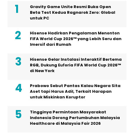
Gravity Game Unite Resmi Buka Open
Beta Test Kedua Ragnarok Zero: Global
untuk PC
Hisense Hadirkan Pengalaman Menonton
FIFA World Cup 2026™ yang Lebih Seru dan
Imersif dari Rumah
Hisense Gelar Instalasi Interaktif Bertema
RGB, Dukung Euforia FIFA World Cup 2026™
di New York
Prabowo Sebut Pantas Kalau Negara Sita
Aset tapi Harus Adil, Terkait Harapan
untuk Miskinkan Koruptor
Tingginya Permintaan Masyarakat
Indonesia Dorong Pertumbuhan Malaysia
Healthcare di Malaysia Fair 2026