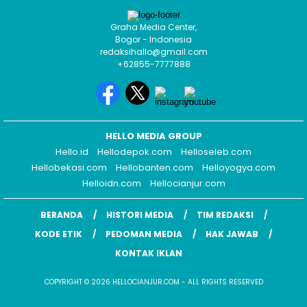
Graha Media Center,
Bogor - Indonesia
redaksihallo@gmail.com
+62855-7777888
HELLO MEDIA GROUP
Hello.id
Hellodepok.com
Helloseleb.com
Hellobekasi.com
Hellobanten.com
Helloyogya.com
Helloidn.com
Hellocianjur.com
BERANDA
HISTORI MEDIA
TIM REDAKSI
KODE ETIK
PEDOMAN MEDIA
HAK JAWAB
KONTAK IKLAN
COPYRIGHT © 2026 HELLOCIANJUR.COM - ALL RIGHTS RESERVED