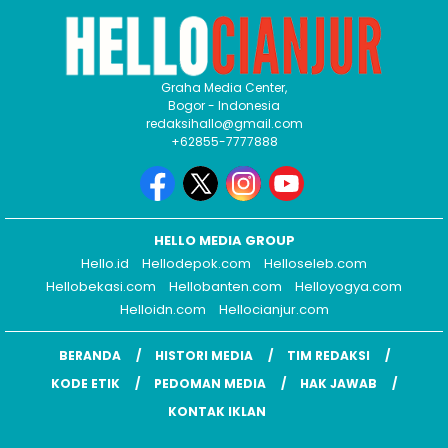
Graha Media Center,
Bogor - Indonesia
redaksihallo@gmail.com
+62855-7777888
HELLO MEDIA GROUP
Hello.id
Hellodepok.com
Helloseleb.com
Hellobekasi.com
Hellobanten.com
Helloyogya.com
Helloidn.com
Hellocianjur.com
BERANDA
HISTORI MEDIA
TIM REDAKSI
KODE ETIK
PEDOMAN MEDIA
HAK JAWAB
KONTAK IKLAN