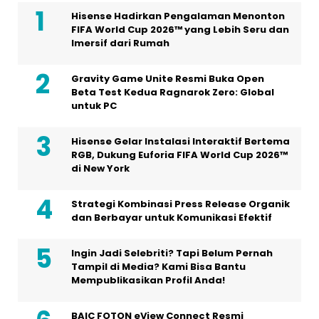
Hisense Hadirkan Pengalaman Menonton
FIFA World Cup 2026™ yang Lebih Seru dan
Imersif dari Rumah
Gravity Game Unite Resmi Buka Open
Beta Test Kedua Ragnarok Zero: Global
untuk PC
Hisense Gelar Instalasi Interaktif Bertema
RGB, Dukung Euforia FIFA World Cup 2026™
di New York
Strategi Kombinasi Press Release Organik
dan Berbayar untuk Komunikasi Efektif
Ingin Jadi Selebriti? Tapi Belum Pernah
Tampil di Media? Kami Bisa Bantu
Mempublikasikan Profil Anda!
BAIC FOTON eView Connect Resmi