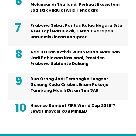
Meluncur di Thailand, Perkuat Ekosistem
Logistik Hijau di Asia Tenggara
Prabowo Sebut Pantas Kalau Negara Sita
Aset tapi Harus Adil, Terkait Harapan
untuk Miskinkan Koruptor
Ada Usulan Aktivis Buruh Muda Marsinah
Jadi Pahlawan Nasional, Presiden
Prabowo Subianto Dukung
Dua Orang Jadi Tersangka Longsor
Gunung Kuda Cirebin, Enam Pekerja
Tambang Masih Dicari Tim SAR
Hisense Sambut FIFA World Cup 2026™
Lewat Inovasi RGB MiniLED