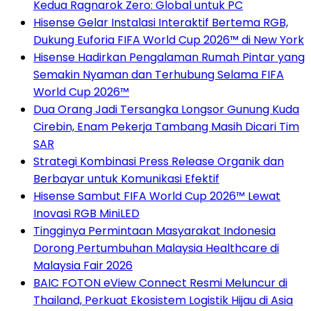
Kedua Ragnarok Zero: Global untuk PC
Hisense Gelar Instalasi Interaktif Bertema RGB,
Dukung Euforia FIFA World Cup 2026™ di New York
Hisense Hadirkan Pengalaman Rumah Pintar yang
Semakin Nyaman dan Terhubung Selama FIFA
World Cup 2026™
Dua Orang Jadi Tersangka Longsor Gunung Kuda
Cirebin, Enam Pekerja Tambang Masih Dicari Tim
SAR
Strategi Kombinasi Press Release Organik dan
Berbayar untuk Komunikasi Efektif
Hisense Sambut FIFA World Cup 2026™ Lewat
Inovasi RGB MiniLED
Tingginya Permintaan Masyarakat Indonesia
Dorong Pertumbuhan Malaysia Healthcare di
Malaysia Fair 2026
BAIC FOTON eView Connect Resmi Meluncur di
Thailand, Perkuat Ekosistem Logistik Hijau di Asia