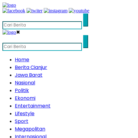
✖
Home
Berita Cianjur
Jawa Barat
Nasional
Politik
Ekonomi
Entertainment
Lifestyle
Sport
Megapolitan
Internasional