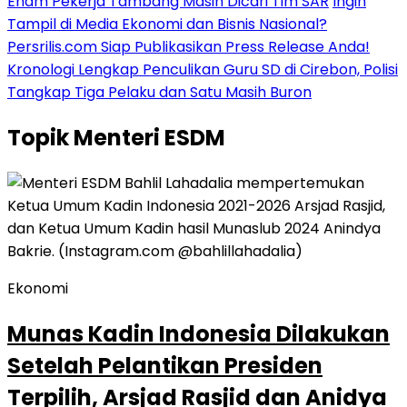
Enam Pekerja Tambang Masih Dicari Tim SAR
Ingin
Tampil di Media Ekonomi dan Bisnis Nasional?
Persrilis.com Siap Publikasikan Press Release Anda!
Kronologi Lengkap Penculikan Guru SD di Cirebon, Polisi
Tangkap Tiga Pelaku dan Satu Masih Buron
Topik
Menteri ESDM
Ekonomi
Munas Kadin Indonesia Dilakukan
Setelah Pelantikan Presiden
Terpilih, Arsjad Rasjid dan Anidya