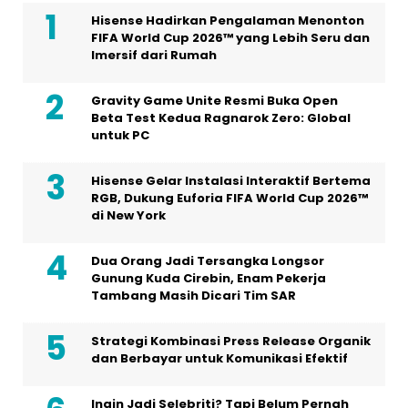
Hisense Hadirkan Pengalaman Menonton
FIFA World Cup 2026™ yang Lebih Seru dan
Imersif dari Rumah
Gravity Game Unite Resmi Buka Open
Beta Test Kedua Ragnarok Zero: Global
untuk PC
Hisense Gelar Instalasi Interaktif Bertema
RGB, Dukung Euforia FIFA World Cup 2026™
di New York
Dua Orang Jadi Tersangka Longsor
Gunung Kuda Cirebin, Enam Pekerja
Tambang Masih Dicari Tim SAR
Strategi Kombinasi Press Release Organik
dan Berbayar untuk Komunikasi Efektif
Ingin Jadi Selebriti? Tapi Belum Pernah