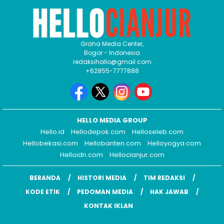
Graha Media Center,
Bogor - Indonesia
redaksihallo@gmail.com
+62855-7777888
HELLO MEDIA GROUP
Hello.id
Hellodepok.com
Helloseleb.com
Hellobekasi.com
Hellobanten.com
Helloyogya.com
Helloidn.com
Hellocianjur.com
BERANDA
HISTORI MEDIA
TIM REDAKSI
KODE ETIK
PEDOMAN MEDIA
HAK JAWAB
KONTAK IKLAN