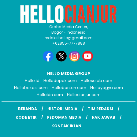
Graha Media Center,
Bogor - Indonesia
redaksihallo@gmail.com
+62855-7777888
HELLO MEDIA GROUP
Hello.id
Hellodepok.com
Helloseleb.com
Hellobekasi.com
Hellobanten.com
Helloyogya.com
Helloidn.com
Hellocianjur.com
BERANDA
HISTORI MEDIA
TIM REDAKSI
KODE ETIK
PEDOMAN MEDIA
HAK JAWAB
KONTAK IKLAN