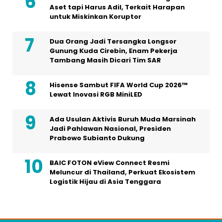
Aset tapi Harus Adil, Terkait Harapan
untuk Miskinkan Koruptor
Dua Orang Jadi Tersangka Longsor
Gunung Kuda Cirebin, Enam Pekerja
Tambang Masih Dicari Tim SAR
Hisense Sambut FIFA World Cup 2026™
Lewat Inovasi RGB MiniLED
Ada Usulan Aktivis Buruh Muda Marsinah
Jadi Pahlawan Nasional, Presiden
Prabowo Subianto Dukung
BAIC FOTON eView Connect Resmi
Meluncur di Thailand, Perkuat Ekosistem
Logistik Hijau di Asia Tenggara