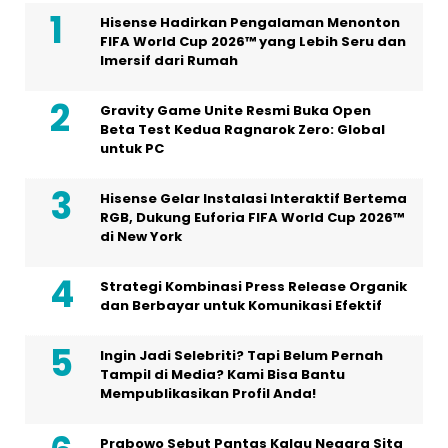
Hisense Hadirkan Pengalaman Menonton
FIFA World Cup 2026™ yang Lebih Seru dan
Imersif dari Rumah
Gravity Game Unite Resmi Buka Open
Beta Test Kedua Ragnarok Zero: Global
untuk PC
Hisense Gelar Instalasi Interaktif Bertema
RGB, Dukung Euforia FIFA World Cup 2026™
di New York
Strategi Kombinasi Press Release Organik
dan Berbayar untuk Komunikasi Efektif
Ingin Jadi Selebriti? Tapi Belum Pernah
Tampil di Media? Kami Bisa Bantu
Mempublikasikan Profil Anda!
Prabowo Sebut Pantas Kalau Negara Sita