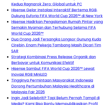
Kedua Ragnarok Zero: Global untuk PC
Hisense Gelar Instalasi Interaktif Bertema RGB,
Dukung Euforia FIFA World Cup 2026™ di New York
Hisense Hadirkan Pengalaman Rumah Pintar yang
Semakin Nyaman dan Terhubung Selama FIFA
World Cup 2026™
Dua Orang Jadi Tersangka Longsor Gunung Kuda
Cirebin, Enam Pekerja Tambang Masih Dicari Tim
SAR
Strategi Kombinasi Press Release Organik dan
Berbayar untuk Komunikasi Efektif
Hisense Sambut FIFA World Cup 2026™ Lewat
Inovasi RGB MiniLED
Tingginya Permintaan Masyarakat Indonesia
Dorong Pertumbuhan Malaysia Healthcare di
Malaysia Fair 2026
Ingin Jadi Selebriti? Tapi Belum Pernah Tampil di
Media? Kami Bisa Bantu Mempublikasikan Profil