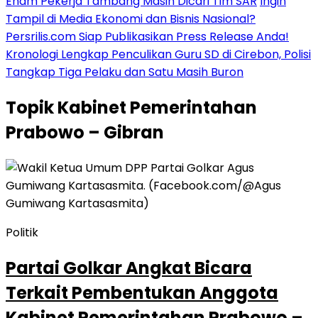
Enam Pekerja Tambang Masih Dicari Tim SAR
Ingin
Tampil di Media Ekonomi dan Bisnis Nasional?
Persrilis.com Siap Publikasikan Press Release Anda!
Kronologi Lengkap Penculikan Guru SD di Cirebon, Polisi
Tangkap Tiga Pelaku dan Satu Masih Buron
Topik
Kabinet Pemerintahan
Prabowo – Gibran
Politik
Partai Golkar Angkat Bicara
Terkait Pembentukan Anggota
Kabinet Pemerintahan Prabowo –