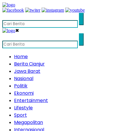
✖
Home
Berita Cianjur
Jawa Barat
Nasional
Politik
Ekonomi
Entertainment
Lifestyle
Sport
Megapolitan
Internasional