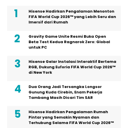
Hisense Hadirkan Pengalaman Menonton
FIFA World Cup 2026™ yang Lebih Seru dan
Imersif dari Rumah
Gravity Game Unite Resmi Buka Open
Beta Test Kedua Ragnarok Zero: Global
untuk PC
Hisense Gelar Instalasi Interaktif Bertema
RGB, Dukung Euforia FIFA World Cup 2026™
di New York
Dua Orang Jadi Tersangka Longsor
Gunung Kuda Cirebin, Enam Pekerja
Tambang Masih Dicari Tim SAR
Hisense Hadirkan Pengalaman Rumah
Pintar yang Semakin Nyaman dan
Terhubung Selama FIFA World Cup 2026™