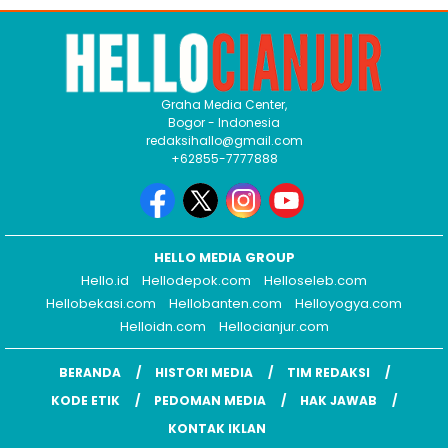
Graha Media Center,
Bogor - Indonesia
redaksihallo@gmail.com
+62855-7777888
HELLO MEDIA GROUP
Hello.id
Hellodepok.com
Helloseleb.com
Hellobekasi.com
Hellobanten.com
Helloyogya.com
Helloidn.com
Hellocianjur.com
BERANDA
HISTORI MEDIA
TIM REDAKSI
KODE ETIK
PEDOMAN MEDIA
HAK JAWAB
KONTAK IKLAN