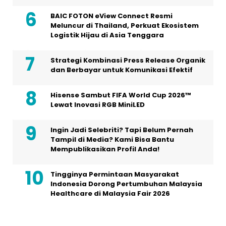
BAIC FOTON eView Connect Resmi
Meluncur di Thailand, Perkuat Ekosistem
Logistik Hijau di Asia Tenggara
Strategi Kombinasi Press Release Organik
dan Berbayar untuk Komunikasi Efektif
Hisense Sambut FIFA World Cup 2026™
Lewat Inovasi RGB MiniLED
Ingin Jadi Selebriti? Tapi Belum Pernah
Tampil di Media? Kami Bisa Bantu
Mempublikasikan Profil Anda!
Tingginya Permintaan Masyarakat
Indonesia Dorong Pertumbuhan Malaysia
Healthcare di Malaysia Fair 2026