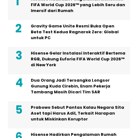
FIFA World Cup 2026™ yang Lebih Seru dan
Imersif dari Rumah
Gravity Game Unite Resmi Buka Open
Beta Test Kedua Ragnarok Zero: Global
untuk PC
Hisense Gelar Instalasi Interaktif Bertema
RGB, Dukung Euforia FIFA World Cup 2026™
di New York
Dua Orang Jadi Tersangka Longsor
Gunung Kuda Cirebin, Enam Pekerja
Tambang Masih Dicari Tim SAR
Prabowo Sebut Pantas Kalau Negara Sita
Aset tapi Harus Adil, Terkait Harapan
untuk Miskinkan Koruptor
Hisense Hadirkan Pengalaman Rumah