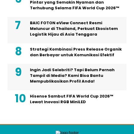
Pintar yang Semakin Nyaman dan
Terhubung Selama FIFA World Cup 2026™
BAIC FOTON eView Connect Resmi
Meluncur di Thailand, Perkuat Ekosistem
Logistik Hijau di Asia Tenggara
Strategi Kombinasi Press Release Organik
dan Berbayar untuk Komunikasi Efektif
Ingin Jadi Selebriti? Tapi Belum Pernah
Tampil di Media? Kami Bisa Bantu
Mempublikasikan Profil Anda!
Hisense Sambut FIFA World Cup 2026™
Lewat Inovasi RGB MiniLED