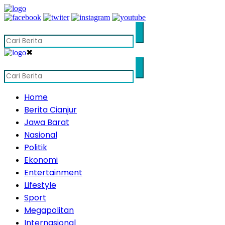
✖
Home
Berita Cianjur
Jawa Barat
Nasional
Politik
Ekonomi
Entertainment
Lifestyle
Sport
Megapolitan
Internasional