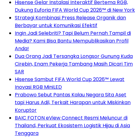
Hisense Gelar Instalasi Interaktif Bertema RGB,
Dukung Euforia FIFA World Cup 2026™ di New York
Strategi Kombinasi Press Release Organik dan
Berbayar untuk Komunikasi Efektif
Ingin Jadi Selebriti? Tapi Belum Pernah Tampil di
Media? Kami Bisa Bantu Mempublikasikan Profil
Anda!
Dua Orang Jadi Tersangka Longsor Gunung Kuda
Cirebin, Enam Pekerja Tambang Masih Dicari Tim
SAR
Hisense Sambut FIFA World Cup 2026™ Lewat
Inovasi RGB MiniLED
Prabowo Sebut Pantas Kalau Negara Sita Aset
tapi Harus Adil, Terkait Harapan untuk Miskinkan
Koruptor
BAIC FOTON eView Connect Resmi Meluncur di
Thailand, Perkuat Ekosistem Logistik Hijau di Asia
Tenggara