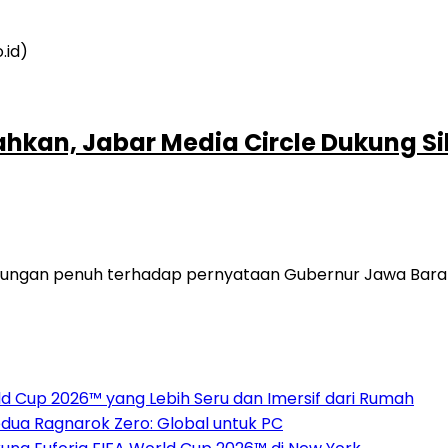
kan, Jabar Media Circle Dukung Si
gan penuh terhadap pernyataan Gubernur Jawa Barat, 
 Cup 2026™ yang Lebih Seru dan Imersif dari Rumah
dua Ragnarok Zero: Global untuk PC