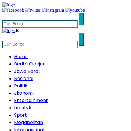
✖
Home
Berita Cianjur
Jawa Barat
Nasional
Politik
Ekonomi
Entertainment
Lifestyle
Sport
Megapolitan
Internasional