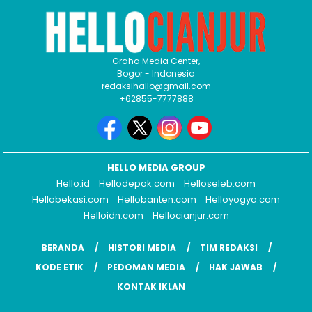
Graha Media Center,
Bogor - Indonesia
redaksihallo@gmail.com
+62855-7777888
HELLO MEDIA GROUP
Hello.id
Hellodepok.com
Helloseleb.com
Hellobekasi.com
Hellobanten.com
Helloyogya.com
Helloidn.com
Hellocianjur.com
BERANDA
HISTORI MEDIA
TIM REDAKSI
KODE ETIK
PEDOMAN MEDIA
HAK JAWAB
KONTAK IKLAN