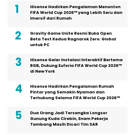
Hisense Hadirkan Pengalaman Menonton
FIFA World Cup 2026™ yang Lebih Seru dan
Imersif dari Rumah
Gravity Game Unite Resmi Buka Open
Beta Test Kedua Ragnarok Zero: Global
untuk PC
Hisense Gelar Instalasi Interaktif Bertema
RGB, Dukung Euforia FIFA World Cup 2026™
di New York
Hisense Hadirkan Pengalaman Rumah
Pintar yang Semakin Nyaman dan
Terhubung Selama FIFA World Cup 2026™
Dua Orang Jadi Tersangka Longsor
Gunung Kuda Cirebin, Enam Pekerja
Tambang Masih Dicari Tim SAR