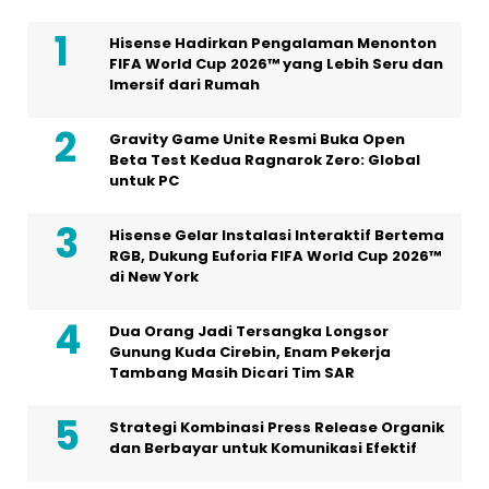
Hisense Hadirkan Pengalaman Menonton
FIFA World Cup 2026™ yang Lebih Seru dan
Imersif dari Rumah
Gravity Game Unite Resmi Buka Open
Beta Test Kedua Ragnarok Zero: Global
untuk PC
Hisense Gelar Instalasi Interaktif Bertema
RGB, Dukung Euforia FIFA World Cup 2026™
di New York
Dua Orang Jadi Tersangka Longsor
Gunung Kuda Cirebin, Enam Pekerja
Tambang Masih Dicari Tim SAR
Strategi Kombinasi Press Release Organik
dan Berbayar untuk Komunikasi Efektif