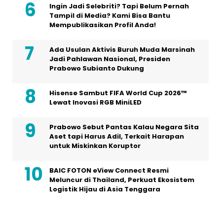
Ingin Jadi Selebriti? Tapi Belum Pernah
Tampil di Media? Kami Bisa Bantu
Mempublikasikan Profil Anda!
Ada Usulan Aktivis Buruh Muda Marsinah
Jadi Pahlawan Nasional, Presiden
Prabowo Subianto Dukung
Hisense Sambut FIFA World Cup 2026™
Lewat Inovasi RGB MiniLED
Prabowo Sebut Pantas Kalau Negara Sita
Aset tapi Harus Adil, Terkait Harapan
untuk Miskinkan Koruptor
BAIC FOTON eView Connect Resmi
Meluncur di Thailand, Perkuat Ekosistem
Logistik Hijau di Asia Tenggara