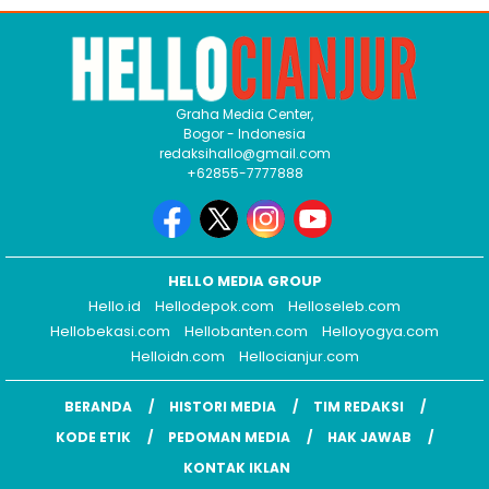
Graha Media Center,
Bogor - Indonesia
redaksihallo@gmail.com
+62855-7777888
HELLO MEDIA GROUP
Hello.id
Hellodepok.com
Helloseleb.com
Hellobekasi.com
Hellobanten.com
Helloyogya.com
Helloidn.com
Hellocianjur.com
BERANDA
HISTORI MEDIA
TIM REDAKSI
KODE ETIK
PEDOMAN MEDIA
HAK JAWAB
KONTAK IKLAN