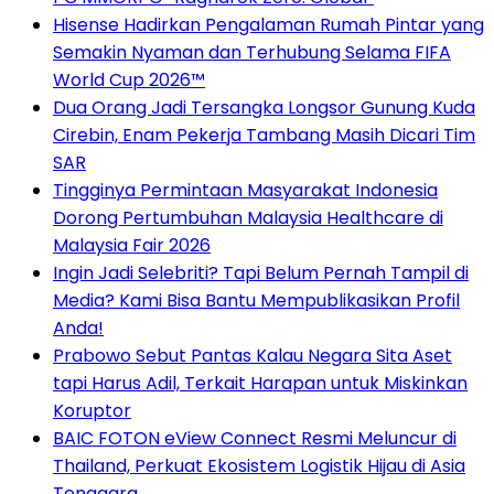
Hisense Hadirkan Pengalaman Rumah Pintar yang
Semakin Nyaman dan Terhubung Selama FIFA
World Cup 2026™
Dua Orang Jadi Tersangka Longsor Gunung Kuda
Cirebin, Enam Pekerja Tambang Masih Dicari Tim
SAR
Tingginya Permintaan Masyarakat Indonesia
Dorong Pertumbuhan Malaysia Healthcare di
Malaysia Fair 2026
Ingin Jadi Selebriti? Tapi Belum Pernah Tampil di
Media? Kami Bisa Bantu Mempublikasikan Profil
Anda!
Prabowo Sebut Pantas Kalau Negara Sita Aset
tapi Harus Adil, Terkait Harapan untuk Miskinkan
Koruptor
BAIC FOTON eView Connect Resmi Meluncur di
Thailand, Perkuat Ekosistem Logistik Hijau di Asia
Tenggara