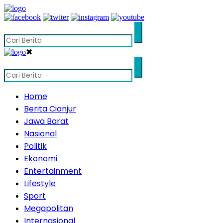
✖
Home
Berita Cianjur
Jawa Barat
Nasional
Politik
Ekonomi
Entertainment
Lifestyle
Sport
Megapolitan
Internasional