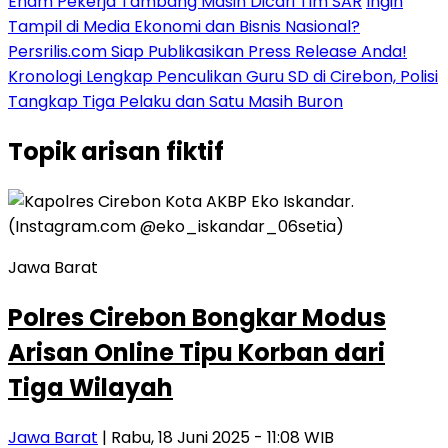
Enam Pekerja Tambang Masih Dicari Tim SAR
Ingin
Tampil di Media Ekonomi dan Bisnis Nasional?
Persrilis.com Siap Publikasikan Press Release Anda!
Kronologi Lengkap Penculikan Guru SD di Cirebon, Polisi
Tangkap Tiga Pelaku dan Satu Masih Buron
Topik
arisan fiktif
Jawa Barat
Polres Cirebon Bongkar Modus
Arisan Online Tipu Korban dari
Tiga Wilayah
Jawa Barat
| Rabu, 18 Juni 2025 - 11:08 WIB