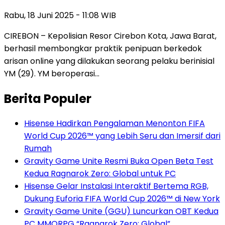
Rabu, 18 Juni 2025 - 11:08 WIB
CIREBON – Kepolisian Resor Cirebon Kota, Jawa Barat,
berhasil membongkar praktik penipuan berkedok
arisan online yang dilakukan seorang pelaku berinisial
YM (29). YM beroperasi…
Berita Populer
Hisense Hadirkan Pengalaman Menonton FIFA
World Cup 2026™ yang Lebih Seru dan Imersif dari
Rumah
Gravity Game Unite Resmi Buka Open Beta Test
Kedua Ragnarok Zero: Global untuk PC
Hisense Gelar Instalasi Interaktif Bertema RGB,
Dukung Euforia FIFA World Cup 2026™ di New York
Gravity Game Unite (GGU) Luncurkan OBT Kedua
PC MMORPG “Ragnarok Zero: Global”