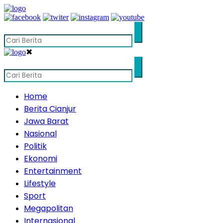
✖
Home
Berita Cianjur
Jawa Barat
Nasional
Politik
Ekonomi
Entertainment
Lifestyle
Sport
Megapolitan
Internasional