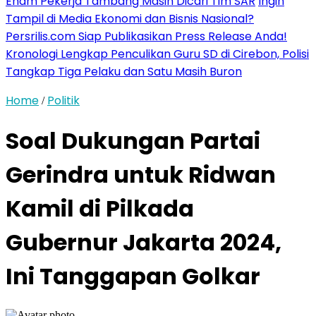
Enam Pekerja Tambang Masih Dicari Tim SAR
Ingin
Tampil di Media Ekonomi dan Bisnis Nasional?
Persrilis.com Siap Publikasikan Press Release Anda!
Kronologi Lengkap Penculikan Guru SD di Cirebon, Polisi
Tangkap Tiga Pelaku dan Satu Masih Buron
Home
Politik
/
Soal Dukungan Partai
Gerindra untuk Ridwan
Kamil di Pilkada
Gubernur Jakarta 2024,
Ini Tanggapan Golkar