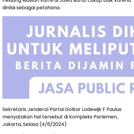
Peluang Ridwan Kamil di Jawa Barat cukup baik karena
dinilai sebagai petahana.
Sekretaris Jenderal Partai Golkar Lodewijk F Paulus
menyatakan hal tersebut di Kompleks Parlemen,
Jakarta, Selasa (4/6/2024)