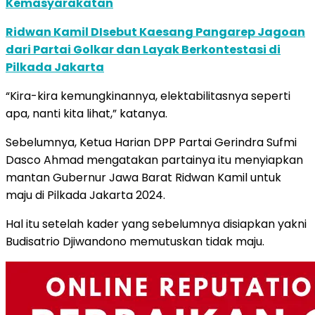
Kemasyarakatan
Ridwan Kamil DIsebut Kaesang Pangarep Jagoan
dari Partai Golkar dan Layak Berkontestasi di
Pilkada Jakarta
“Kira-kira kemungkinannya, elektabilitasnya seperti
apa, nanti kita lihat,” katanya.
Sebelumnya, Ketua Harian DPP Partai Gerindra Sufmi
Dasco Ahmad mengatakan partainya itu menyiapkan
mantan Gubernur Jawa Barat Ridwan Kamil untuk
maju di Pilkada Jakarta 2024.
Hal itu setelah kader yang sebelumnya disiapkan yakni
Budisatrio Djiwandono memutuskan tidak maju.