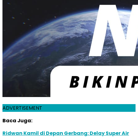
ADVERTISEMENT
Baca Juga:
Ridwan Kamil di Depan Gerbang: Delay Super Air