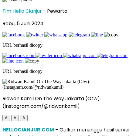
Tim Hello Cianjur
- Pewarta
Rabu, 5 Juni 2024
URL berhasil dicopy
URL berhasil dicopy
Ridwan Kamil On The Way Jakarta (Otw).
(Instagram.com/@ridwankamil)
A
A
A
HELLOCIANJUR.COM
– Golkar menunggu hasil survei