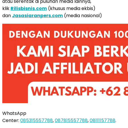
atau serentak di puluhan media lainnya,
klik
Rilisbisnis.com
(khusus media ekbis)
dan
Jasasiaranpers.com
(media nasional)
WhatsApp
Center:
085315557788
,
087815557788
,
08111157788
.