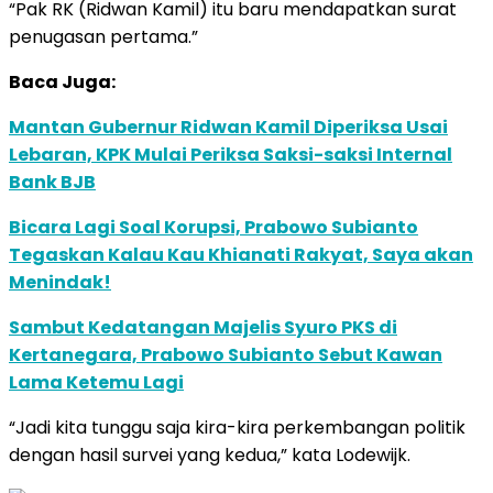
“Pak RK (Ridwan Kamil) itu baru mendapatkan surat
penugasan pertama.”
Baca Juga:
Mantan Gubernur Ridwan Kamil Diperiksa Usai
Lebaran, KPK Mulai Periksa Saksi-saksi Internal
Bank BJB
Bicara Lagi Soal Korupsi, Prabowo Subianto
Tegaskan Kalau Kau Khianati Rakyat, Saya akan
Menindak!
Sambut Kedatangan Majelis Syuro PKS di
Kertanegara, Prabowo Subianto Sebut Kawan
Lama Ketemu Lagi
“Jadi kita tunggu saja kira-kira perkembangan politik
dengan hasil survei yang kedua,” kata Lodewijk.