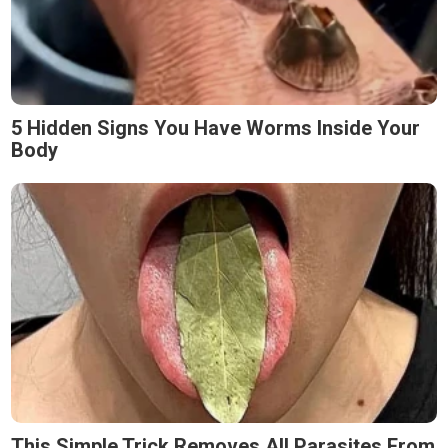
5 Hidden Signs You Have Worms Inside Your
Body
This Simple Trick Removes All Parasites From