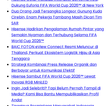
Dukung Euforia FIFA World Cup 2026™ di New York
Dua Orang Jadi Tersangka Longsor Gunung Kuda
Cirebin, Enam Pekerja Tambang Masih Dicari Tim
SAR
Hisense Hadirkan Pengalaman Rumah Pintar yang
Semakin Nyaman dan Terhubung Selama FIFA
World Cup 2026™
BAIC FOTON eView Connect Resmi Meluncur di
Thailand, Perkuat Ekosistem Logistik Hijau di Asia
Tenggara
Strategi Kombinasi Press Release Organik dan
Berbayar untuk Komunikasi Efektif
Hisense Sambut FIFA World Cup 2026™ Lewat
Inovasi RGB MiniLED
Ingin Jadi Selebriti? Tapi Belum Pernah Tampil di
Media? Kami Bisa Bantu Mempublikasikan Profil
Anda!
Tingginya Permintaan Masyarakat Indonesia