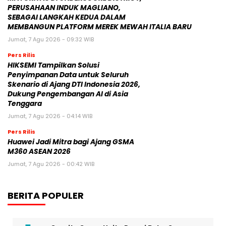
PERUSAHAAN INDUK MAGLIANO,
SEBAGAI LANGKAH KEDUA DALAM
MEMBANGUN PLATFORM MEREK MEWAH ITALIA BARU
Jumat, 7 Agu 2026 - 09:32 WIB
Pers Rilis
HIKSEMI Tampilkan Solusi
Penyimpanan Data untuk Seluruh
Skenario di Ajang DTI Indonesia 2026,
Dukung Pengembangan AI di Asia
Tenggara
Jumat, 7 Agu 2026 - 04:14 WIB
Pers Rilis
Huawei Jadi Mitra bagi Ajang GSMA
M360 ASEAN 2026
Jumat, 7 Agu 2026 - 00:42 WIB
BERITA POPULER