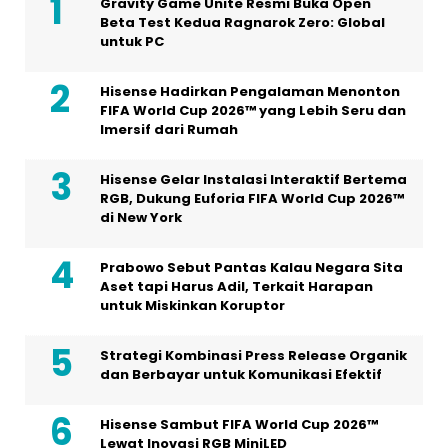
Gravity Game Unite Resmi Buka Open
Beta Test Kedua Ragnarok Zero: Global
untuk PC
Hisense Hadirkan Pengalaman Menonton
FIFA World Cup 2026™ yang Lebih Seru dan
Imersif dari Rumah
Hisense Gelar Instalasi Interaktif Bertema
RGB, Dukung Euforia FIFA World Cup 2026™
di New York
Prabowo Sebut Pantas Kalau Negara Sita
Aset tapi Harus Adil, Terkait Harapan
untuk Miskinkan Koruptor
Strategi Kombinasi Press Release Organik
dan Berbayar untuk Komunikasi Efektif
Hisense Sambut FIFA World Cup 2026™
Lewat Inovasi RGB MiniLED