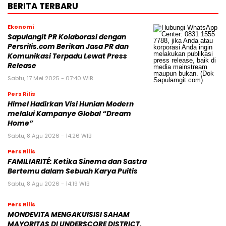
BERITA TERBARU
Ekonomi
Sapulangit PR Kolaborasi dengan
Persrilis.com Berikan Jasa PR dan
Komunikasi Terpadu Lewat Press
Release
Sabtu, 17 Mei 2025 - 07:40 WIB
Pers Rilis
Himel Hadirkan Visi Hunian Modern
melalui Kampanye Global “Dream
Home”
Sabtu, 8 Agu 2026 - 14:26 WIB
Pers Rilis
FAMILIARITÉ: Ketika Sinema dan Sastra
Bertemu dalam Sebuah Karya Puitis
Sabtu, 8 Agu 2026 - 14:19 WIB
Pers Rilis
MONDEVITA MENGAKUISISI SAHAM
MAYORITAS DI UNDERSCORE DISTRICT,