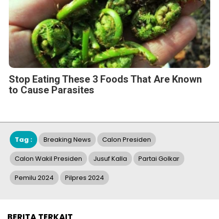
Stop Eating These 3 Foods That Are Known
to Cause Parasites
Tag :
Breaking News
Calon Presiden
Calon Wakil Presiden
Jusuf Kalla
Partai Golkar
Pemilu 2024
Pilpres 2024
BERITA TERKAIT