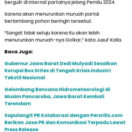
bergulir di internal partainya jelang Pemilu 2024.
Karena akan menurunkan muruah partai
berlambang pohon beringin tersebut.
“Sangat tidak setuju karena itu akan lebih
menurunkan muruah-nya Golkar,” kata Jusuf Kalla.
Baca Juga:
Gubernur Jawa Barat Dedi Mulyadi Sesalkan
Korupsi Bos Sritex di Tengah Krisis Industri
Tekstil Nasional
Gelombang Bencana Hidrometeorologi di
Musim Pancaroba, Jawa Barat Kembali
Terendam
Sapulangit PR Kolaborasi dengan Persrilis.com
Berikan Jasa PR dan Komunikasi Terpadu Lewat
Press Release