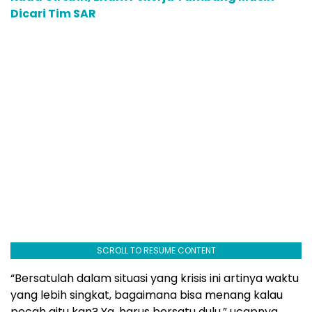
Dicari Tim SAR
SCROLL TO RESUME CONTENT
“Bersatulah dalam situasi yang krisis ini artinya waktu
yang lebih singkat, bagaimana bisa menang kalau
pecah gitu kan? Ya, harus bersatu dulu,” ucapnya.