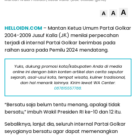
A
A
A
HELLOIDN.COM
– Mantan Ketua Umum Partai Golkar
2004-2009 Jusuf Kalla (JƘ) menilai perpecahan
terjadi di internal Partai Golkar berimbas pada
raihan suara pada Pemilu 2024 mendatang.
Yuks, dukung promosi kota/kabupaten Anda di media
online ini dengan bikin konten artikel dan cerita seputar
sejarah, asal-usul kota, tempat wisata, kuliner tradisional,
dan hal menarik lainnya. Kirim lewat WA Center:
087815557788.
“Bersatu saja belum tentu menang, apalagi tidak
bersatu,” imbuh Wakil Presiden RI ke-10 dan 12 itu.
Sebaliknya, lanjut dia, seluruh internal Partai Golkar
seyogianya bersatu agar dapat memenangkan