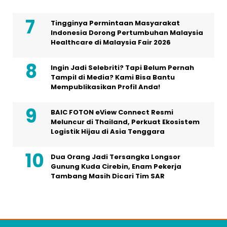
Tingginya Permintaan Masyarakat
Indonesia Dorong Pertumbuhan Malaysia
Healthcare di Malaysia Fair 2026
Ingin Jadi Selebriti? Tapi Belum Pernah
Tampil di Media? Kami Bisa Bantu
Mempublikasikan Profil Anda!
BAIC FOTON eView Connect Resmi
Meluncur di Thailand, Perkuat Ekosistem
Logistik Hijau di Asia Tenggara
Dua Orang Jadi Tersangka Longsor
Gunung Kuda Cirebin, Enam Pekerja
Tambang Masih Dicari Tim SAR