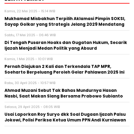
Kamis, 22 Mei 2025 - 15:14 WIB
Mukhamad Misbakhun Terpilih Aklamasi Pimpin SOKSI,
Sayap Golkar yang Strategis Jelang 2029 Mendatang
Sabtu, 17 Mei 2025 - 06:46 WIB
Di Tengah Pusaran Hoaks dan Gugatan Hukum, Secarik
Ijazah Menjadi Medan Politik yang Absurd
Kamis, 1 Mei 2025 - 10:01 WIB
Pernah Diajukan 2 Kali dan Terkendala TAP MPR,
Soeharto Berpeluang Peroleh Gelar Pahlawan 2025 Ini
Rabu, 30 April 2025 - 10:57 WIB
Ahmad Muzani Sebut Tak Bahas Mundurnya Hasan
Nasbi, Saat Makan Siang Bersama Prabowo Subianto
Selasa, 29 April 2025 - 08:05 WIB
Usai Laporkan Roy Suryo dkk Soal Dugaan Ijazah Palsu
Jokowi, Polisi Periksa Ketua Umum PPN Andi Kurniawan