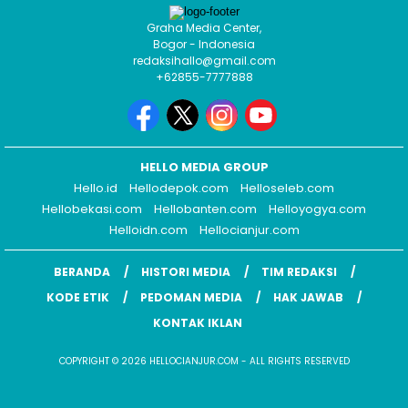
Graha Media Center,
Bogor - Indonesia
redaksihallo@gmail.com
+62855-7777888
HELLO MEDIA GROUP
Hello.id
Hellodepok.com
Helloseleb.com
Hellobekasi.com
Hellobanten.com
Helloyogya.com
Helloidn.com
Hellocianjur.com
BERANDA
HISTORI MEDIA
TIM REDAKSI
KODE ETIK
PEDOMAN MEDIA
HAK JAWAB
KONTAK IKLAN
COPYRIGHT © 2026 HELLOCIANJUR.COM - ALL RIGHTS RESERVED