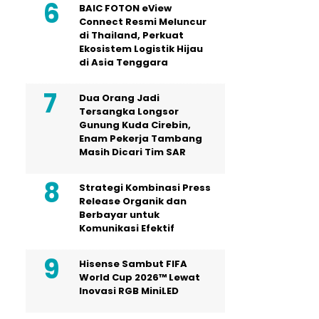
BAIC FOTON eView
Connect Resmi Meluncur
di Thailand, Perkuat
Ekosistem Logistik Hijau
di Asia Tenggara
Dua Orang Jadi
Tersangka Longsor
Gunung Kuda Cirebin,
Enam Pekerja Tambang
Masih Dicari Tim SAR
Strategi Kombinasi Press
Release Organik dan
Berbayar untuk
Komunikasi Efektif
Hisense Sambut FIFA
World Cup 2026™ Lewat
Inovasi RGB MiniLED