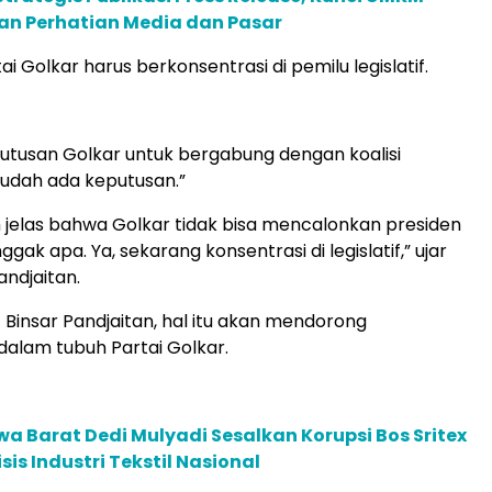
 Perhatian Media dan Pasar
ai Golkar harus berkonsentrasi di pemilu legislatif.
putusan Golkar untuk bergabung dengan koalisi
 sudah ada keputusan.”
ah jelas bahwa Golkar tidak bisa mencalonkan presiden
gak apa. Ya, sekarang konsentrasi di legislatif,” ujar
andjaitan.
 Binsar Pandjaitan, hal itu akan mendorong
alam tubuh Partai Golkar.
a Barat Dedi Mulyadi Sesalkan Korupsi Bos Sritex
sis Industri Tekstil Nasional