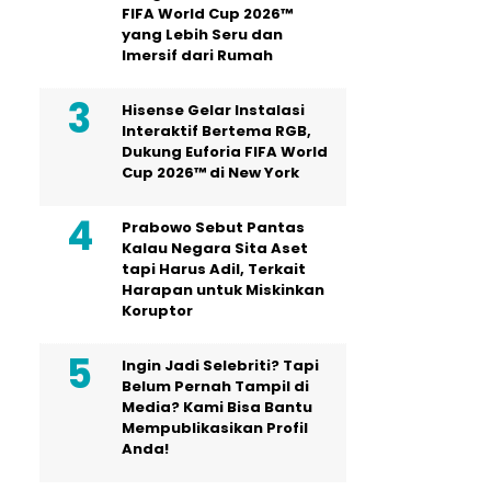
FIFA World Cup 2026™
yang Lebih Seru dan
Imersif dari Rumah
Hisense Gelar Instalasi
Interaktif Bertema RGB,
Dukung Euforia FIFA World
Cup 2026™ di New York
Prabowo Sebut Pantas
Kalau Negara Sita Aset
tapi Harus Adil, Terkait
Harapan untuk Miskinkan
Koruptor
Ingin Jadi Selebriti? Tapi
Belum Pernah Tampil di
Media? Kami Bisa Bantu
Mempublikasikan Profil
Anda!