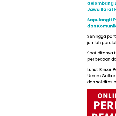
Gelombang B
Jawa Barat 
Sapulangit P
dan Komunik
Sehingga part
jumlah perole
Saat ditanya 
perbedaan dal
Luhut Binsar 
Umum Golkar 
dan soliditas p