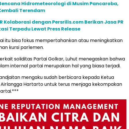
encana Hidrometeorologi di Musim Pancaroba,
Kembali Terendam
R Kolaborasi dengan Persrilis.com Berikan Jasa PR
asi Terpadu Lewat Press Release
ai itu bisa fokus mempertahankan atau meningkatkan
han kursi parlemen.
terkait soliditas Partai Golkar, Luhut menegaskan bahwa
am internal partai merupakan hal yang biasa terjadi.
Pandjaitan mengaku sudah berbicara kepada Ketua
Airlangga Hartarto untuk terus menjaga kekompakan
artai.***