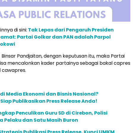
innya di sini:
Tak Lepas dari Pengaruh Presiden
amat: Partai Golkar dan PAN adalah Parpol
Jokowi
 Binsar Pandjaitan, dengan keputusan itu, maka Partai
bisa mencalonkan kader partainya sebagai bakal capres
 cawapres.
 di Media Ekonomi dan Bisnis Nasional?
m Siap Publikasikan Press Release Anda!
ngkap Penculikan Guru SD di Cirebon, Polisi
a Pelaku dan Satu Masih Buron
trategis Publikasi Press Release, Kunci UMKM