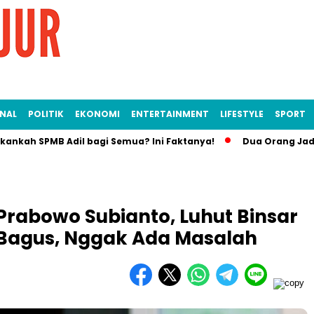
NAL
POLITIK
EKONOMI
ENTERTAINMENT
LIFESTYLE
SPORT
 SPMB Adil bagi Semua? Ini Faktanya!
Dua Orang Jadi Tersan
Prabowo Subianto, Luhut Binsar
a Bagus, Nggak Ada Masalah