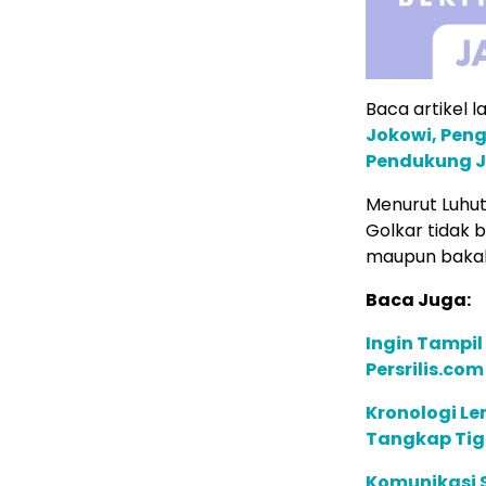
Baca artikel la
Jokowi, Peng
Pendukung 
Menurut Luhut
Golkar tidak 
maupun bakal
Baca Juga:
Ingin Tampil
Persrilis.co
Kronologi Le
Tangkap Tig
Komunikasi S