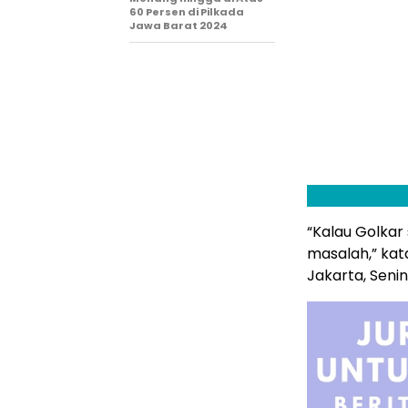
60 Persen di Pilkada
Jawa Barat 2024
“Kalau Golkar
masalah,” kata
Jakarta, Senin