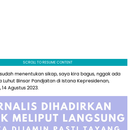
SCROLL TO RESUME CONTENT
 sudah menentukan sikap, saya kira bagus, nggak ada
 Luhut Binsar Pandjaitan di Istana Kepresidenan,
, 14 Agustus 2023.