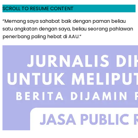
SCROLL TO RESUME CONTENT
“Memang saya sahabat baik dengan paman beliau
satu angkatan dengan saya, beliau seorang pahlawan
penerbang paling hebat di AAU.”