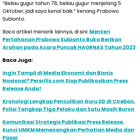
“Beliau gugur tahun 78, beliau gugur menjelang 5
Oktober, jadi saya kenal baik.” kenang Prabowo
Subianto.
Baca artikel menarik lainnya, di sini:
Menteri
Pertahanan Prabowo Subianto Buka Berikan
Arahan pada Acara Puncak HAORNAS Tahun 2023
Baca Juga:
Ingin Tampil di Media Ekonomi dan Bisnis
Nasional? Persrilis.com Siap Publikasikan Press
Release Anda!
Kronologi Lengkap Penculikan Guru SD di Cirebon,
Polisi Tangkap Tiga Pelaku dan Satu Masih Buron
Komunikasi Strategis Publikasi Press Release,
Kunci UMKM Memenangkan Perhatian Media dan
Pasar