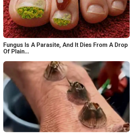
Fungus Is A Parasite, And It Dies From A Drop
Of Plain...