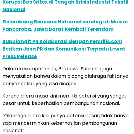
Korupsi Bos Sritex di Tengah Krisis Industri Tekstil
Nasional
Gelombang Bencana Hidrometeorologi di Musim
Pancaroba, Jawa Barat Kembali Terendam
Sapulangit PR Kolaborasi dengan Persrilis.com
Berikan Jasa PR dan Komunikasi Terpadu Lewat
Press Release
Dalam kesempatan itu, Prabowo Subianto juga
menyatakan bahwa dalam bidang olahraga faktanya
banyak sekali yang bisa dicapai.
Karena di era masa kini memiliki potensi yang sangat
besar untuk keberhasilan pembangunan nasional.
“Olahraga di era kini punya potensi besar, tidak hanya
saja mencerminkan keberhasilan pembangunan
nasional.”