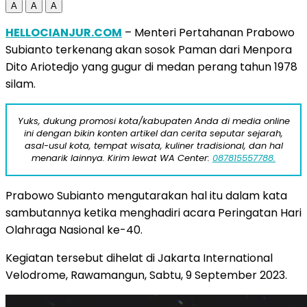
A
A
A
HELLOCIANJUR.COM
– Menteri Pertahanan Prabowo
Subianto terkenang akan sosok Paman dari Menpora
Dito Ariotedjo yang gugur di medan perang tahun 1978
silam.
Yuks, dukung promosi kota/kabupaten Anda di media online
ini dengan bikin konten artikel dan cerita seputar sejarah,
asal-usul kota, tempat wisata, kuliner tradisional, dan hal
menarik lainnya. Kirim lewat WA Center:
087815557788.
Prabowo Subianto mengutarakan hal itu dalam kata
sambutannya ketika menghadiri acara Peringatan Hari
Olahraga Nasional ke-40.
Kegiatan tersebut dihelat di Jakarta International
Velodrome, Rawamangun, Sabtu, 9 September 2023.