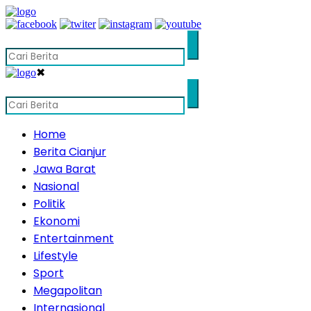
✖
Home
Berita Cianjur
Jawa Barat
Nasional
Politik
Ekonomi
Entertainment
Lifestyle
Sport
Megapolitan
Internasional