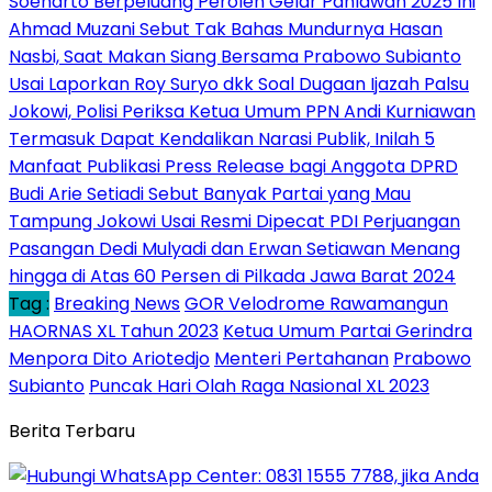
Soeharto Berpeluang Peroleh Gelar Pahlawan 2025 Ini
Ahmad Muzani Sebut Tak Bahas Mundurnya Hasan
Nasbi, Saat Makan Siang Bersama Prabowo Subianto
Usai Laporkan Roy Suryo dkk Soal Dugaan Ijazah Palsu
Jokowi, Polisi Periksa Ketua Umum PPN Andi Kurniawan
Termasuk Dapat Kendalikan Narasi Publik, Inilah 5
Manfaat Publikasi Press Release bagi Anggota DPRD
Budi Arie Setiadi Sebut Banyak Partai yang Mau
Tampung Jokowi Usai Resmi Dipecat PDI Perjuangan
Pasangan Dedi Mulyadi dan Erwan Setiawan Menang
hingga di Atas 60 Persen di Pilkada Jawa Barat 2024
Tag :
Breaking News
GOR Velodrome Rawamangun
HAORNAS XL Tahun 2023
Ketua Umum Partai Gerindra
Menpora Dito Ariotedjo
Menteri Pertahanan
Prabowo
Subianto
Puncak Hari Olah Raga Nasional XL 2023
Berita Terbaru