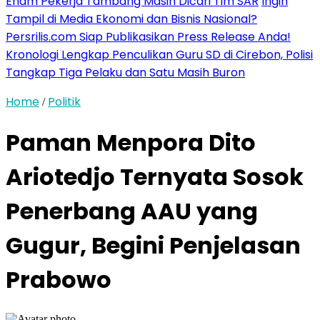
Enam Pekerja Tambang Masih Dicari Tim SAR
Ingin
Tampil di Media Ekonomi dan Bisnis Nasional?
Persrilis.com Siap Publikasikan Press Release Anda!
Kronologi Lengkap Penculikan Guru SD di Cirebon, Polisi
Tangkap Tiga Pelaku dan Satu Masih Buron
Home
Politik
/
Paman Menpora Dito
Ariotedjo Ternyata Sosok
Penerbang AAU yang
Gugur, Begini Penjelasan
Prabowo