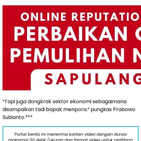
“Tapi juga dongkrak sektor ekonomi sebagaimana
disampaikan tadi bapak menpora.” pungkas Prabowo
Subianto.***
Portal berita ini menerima konten video dengan durasi
maksimal 30 detik (ukuran dan format video untuk plaftform