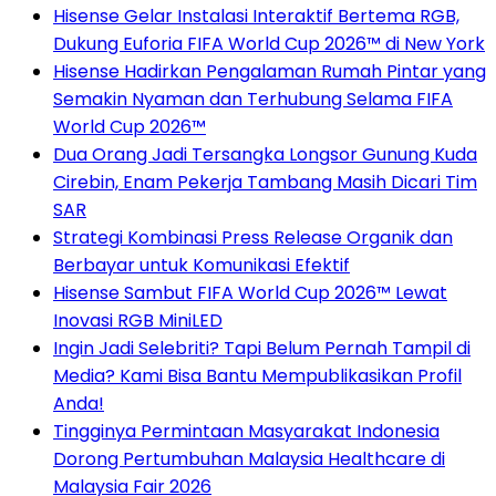
Hisense Gelar Instalasi Interaktif Bertema RGB,
Dukung Euforia FIFA World Cup 2026™ di New York
Hisense Hadirkan Pengalaman Rumah Pintar yang
Semakin Nyaman dan Terhubung Selama FIFA
World Cup 2026™
Dua Orang Jadi Tersangka Longsor Gunung Kuda
Cirebin, Enam Pekerja Tambang Masih Dicari Tim
SAR
Strategi Kombinasi Press Release Organik dan
Berbayar untuk Komunikasi Efektif
Hisense Sambut FIFA World Cup 2026™ Lewat
Inovasi RGB MiniLED
Ingin Jadi Selebriti? Tapi Belum Pernah Tampil di
Media? Kami Bisa Bantu Mempublikasikan Profil
Anda!
Tingginya Permintaan Masyarakat Indonesia
Dorong Pertumbuhan Malaysia Healthcare di
Malaysia Fair 2026