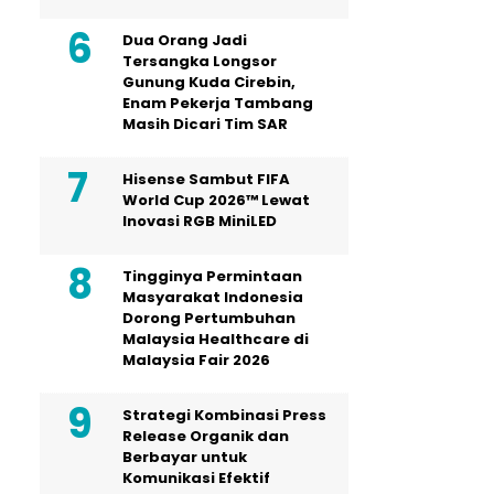
Dua Orang Jadi
Tersangka Longsor
Gunung Kuda Cirebin,
Enam Pekerja Tambang
Masih Dicari Tim SAR
Hisense Sambut FIFA
World Cup 2026™ Lewat
Inovasi RGB MiniLED
Tingginya Permintaan
Masyarakat Indonesia
Dorong Pertumbuhan
Malaysia Healthcare di
Malaysia Fair 2026
Strategi Kombinasi Press
Release Organik dan
Berbayar untuk
Komunikasi Efektif