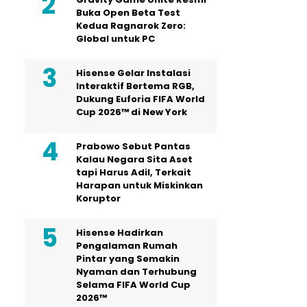
Buka Open Beta Test
Kedua Ragnarok Zero:
Global untuk PC
Hisense Gelar Instalasi
Interaktif Bertema RGB,
Dukung Euforia FIFA World
Cup 2026™ di New York
Prabowo Sebut Pantas
Kalau Negara Sita Aset
tapi Harus Adil, Terkait
Harapan untuk Miskinkan
Koruptor
Hisense Hadirkan
Pengalaman Rumah
Pintar yang Semakin
Nyaman dan Terhubung
Selama FIFA World Cup
2026™