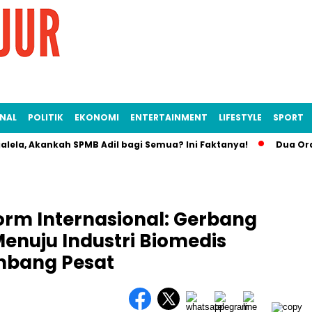
NAL
POLITIK
EKONOMI
ENTERTAINMENT
LIFESTYLE
SPORT
 Akankah SPMB Adil bagi Semua? Ini Faktanya!
Dua Orang Jad
orm Internasional: Gerbang
enuju Industri Biomedis
mbang Pesat