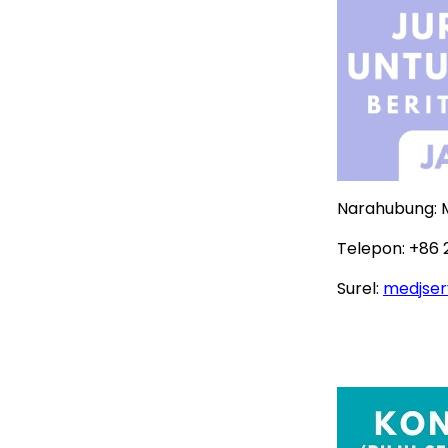
Narahubung: 
Telepon: +86 
Surel:
medjser