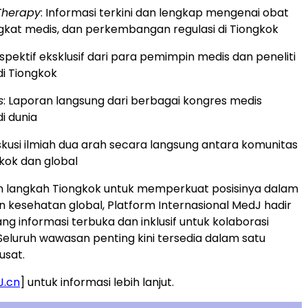
Therapy
: Informasi terkini dan lengkap mengenai obat
gkat medis, dan perkembangan regulasi di Tiongkok
rspektif eksklusif dari para pemimpin medis dan peneliti
i Tiongkok
s
: Laporan langsung dari berbagai kongres medis
i dunia
iskusi ilmiah dua arah secara langsung antara komunitas
kok dan global
n langkah Tiongkok untuk memperkuat posisinya dalam
n kesehatan global, Platform Internasional MedJ hadir
ng informasi terbuka dan inklusif untuk kolaborasi
 Seluruh wawasan penting kini tersedia dalam satu
usat.
J.cn
] untuk informasi lebih lanjut.