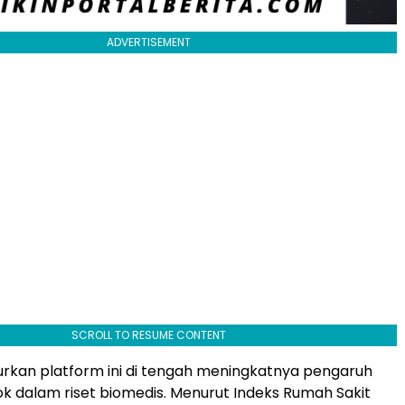
ADVERTISEMENT
SCROLL TO RESUME CONTENT
rkan platform ini di tengah meningkatnya pengaruh
ok dalam riset biomedis. Menurut Indeks Rumah Sakit