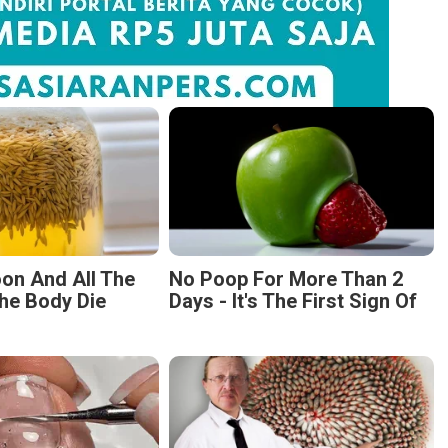
on And All The
No Poop For More Than 2
he Body Die
Days - It's The First Sign Of