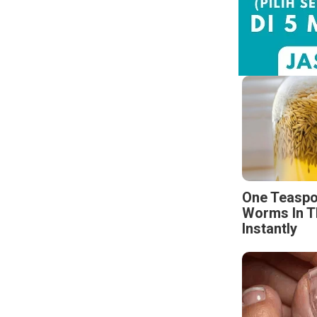
One Teaspo
Worms In T
Instantly