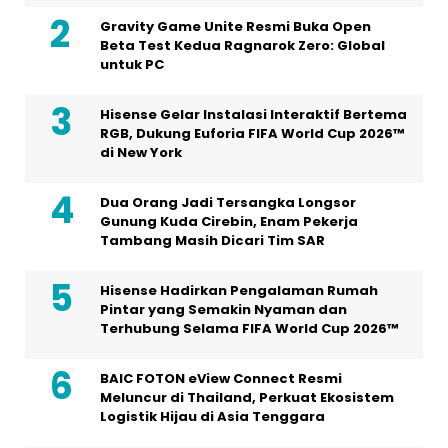
Gravity Game Unite Resmi Buka Open
Beta Test Kedua Ragnarok Zero: Global
untuk PC
Hisense Gelar Instalasi Interaktif Bertema
RGB, Dukung Euforia FIFA World Cup 2026™
di New York
Dua Orang Jadi Tersangka Longsor
Gunung Kuda Cirebin, Enam Pekerja
Tambang Masih Dicari Tim SAR
Hisense Hadirkan Pengalaman Rumah
Pintar yang Semakin Nyaman dan
Terhubung Selama FIFA World Cup 2026™
BAIC FOTON eView Connect Resmi
Meluncur di Thailand, Perkuat Ekosistem
Logistik Hijau di Asia Tenggara