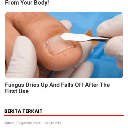
From Your Body!
Fungus Dries Up And Falls Off After The
First Use
BERITA TERKAIT
Jumat, 7 Agustus 2026 - 00:42 WIB