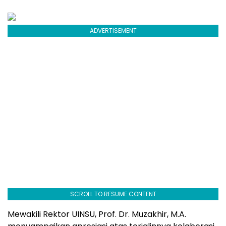
ADVERTISEMENT
SCROLL TO RESUME CONTENT
Mewakili Rektor UINSU, Prof. Dr. Muzakhir, M.A.