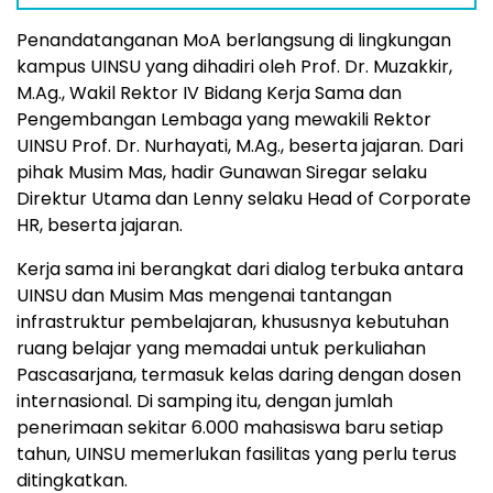
Penandatanganan MoA berlangsung di lingkungan
kampus UINSU yang dihadiri oleh Prof. Dr. Muzakkir,
M.Ag., Wakil Rektor IV Bidang Kerja Sama dan
Pengembangan Lembaga yang mewakili Rektor
UINSU Prof. Dr. Nurhayati, M.Ag., beserta jajaran. Dari
pihak Musim Mas, hadir
Gunawan Siregar
selaku
Direktur Utama dan Lenny selaku Head of Corporate
HR, beserta jajaran.
Kerja sama ini berangkat dari dialog terbuka antara
UINSU dan Musim Mas mengenai tantangan
infrastruktur pembelajaran, khususnya kebutuhan
ruang belajar yang memadai untuk perkuliahan
Pascasarjana, termasuk kelas daring dengan dosen
internasional. Di samping itu, dengan jumlah
penerimaan sekitar 6.000 mahasiswa baru setiap
tahun, UINSU memerlukan fasilitas yang perlu terus
ditingkatkan.