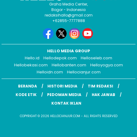
Graha Media Center,
Bogor - Indonesia
redaksihallo@gmail.com
+62855-7777888
HELLO MEDIA GROUP
Hello.id
Hellodepok.com
Helloseleb.com
Hellobekasi.com
Hellobanten.com
Helloyogya.com
Helloidn.com
Hellocianjur.com
BERANDA
HISTORI MEDIA
TIM REDAKSI
KODE ETIK
PEDOMAN MEDIA
HAK JAWAB
KONTAK IKLAN
COPYRIGHT © 2026 HELLOCIANJUR.COM - ALL RIGHTS RESERVED