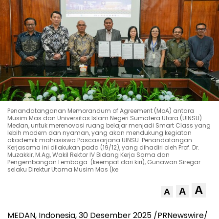
Penandatanganan Memorandum of Agreement (MoA) antara
Musim Mas dan Universitas Islam Negeri Sumatera Utara (UINSU)
Medan, untuk merenovasi ruang belajar menjadi Smart Class yang
lebih modern dan nyaman, yang akan mendukung kegiatan
akademik mahasiswa Pascasarjana UINSU. Penandatangan
Kerjasama ini dilakukan pada (19/12), yang dihadiri oleh Prof. Dr.
Muzakkir, M.Ag, Wakil Rektor IV Bidang Kerja Sama dan
Pengembangan Lembaga. (keempat dari kiri), Gunawan Siregar
selaku Direktur Utama Musim Mas (ke
A
A
A
MEDAN, Indonesia
, 30 Desember 2025 /PRNewswire/