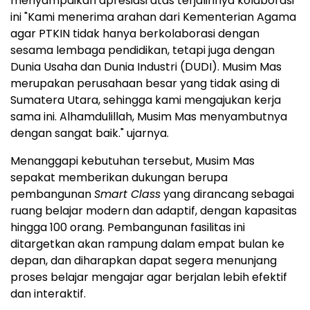
menyampaikan apresiasi atas terjalinnya kolaborasi
ini "Kami menerima arahan dari Kementerian Agama
agar PTKIN tidak hanya berkolaborasi dengan
sesama lembaga pendidikan, tetapi juga dengan
Dunia Usaha
dan Dunia Industri (DUDI). Musim Mas
merupakan perusahaan besar yang tidak asing di
Sumatera Utara, sehingga kami mengajukan kerja
sama ini. Alhamdulillah, Musim Mas menyambutnya
dengan sangat baik." ujarnya.
Menanggapi kebutuhan tersebut, Musim Mas
sepakat memberikan dukungan berupa
pembangunan
Smart Class
yang dirancang sebagai
ruang belajar modern dan adaptif, dengan kapasitas
hingga 100 orang. Pembangunan fasilitas ini
ditargetkan akan rampung dalam empat bulan ke
depan, dan diharapkan dapat segera menunjang
proses belajar mengajar agar berjalan lebih efektif
dan interaktif.