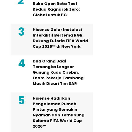
Buka Open Beta Test
Kedua Ragnarok Zero:
Global untuk PC
Hisense Gelar Instalasi
Interaktif Bertema RGB,
Dukung Euforia FIFA World
Cup 2026™ di New York
Dua Orang Jadi
Tersangka Longsor
Gunung Kuda Cirebin,
Enam Pekerja Tambang
Masih Dicari Tim SAR
Hisense Hadirkan
Pengalaman Rumah
Pintar yang Semakin
Nyaman dan Terhubung
Selama FIFA World Cup
2026™