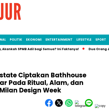
NAL
POLITIK
EKONOMI
ENTERTAINMENT
LIFESTYLE
SPORT
kah SPMB Adil bagi Semua? Ini Faktanya!
Dua Orang Jadi Ter
Estate Ciptakan Bathhouse
ar Pada Ritual, Alam, dan
 Milan Design Week