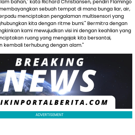
alam bahan," kata Richard Christiansen, pendiri Flamingo
 membayangkan sebuah tempat di mana bunga liar, air,
erpadu menciptakan pengalaman multisensori yang
hubungkan kita dengan ritme bumi." Bermitra dengan
kinkan kami mewujudkan visi ini dengan keahlian yang
enciptakan ruang yang mengajak kita bersantai,
n kembali terhubung dengan alam."
ADVERTISEMENT