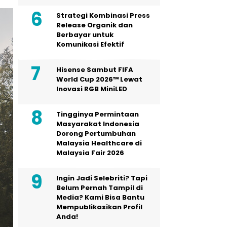
Strategi Kombinasi Press
Release Organik dan
Berbayar untuk
Komunikasi Efektif
Hisense Sambut FIFA
World Cup 2026™ Lewat
Inovasi RGB MiniLED
Tingginya Permintaan
Masyarakat Indonesia
Dorong Pertumbuhan
Malaysia Healthcare di
Malaysia Fair 2026
Ingin Jadi Selebriti? Tapi
Belum Pernah Tampil di
Media? Kami Bisa Bantu
Mempublikasikan Profil
Anda!