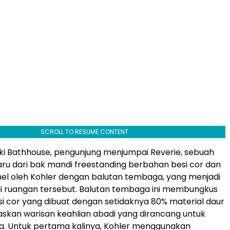
SCROLL TO RESUME CONTENT
i Bathhouse, pengunjung menjumpai Reverie, sebuah
aru dari bak mandi freestanding berbahan besi cor dan
el oleh Kohler dengan balutan tembaga, yang menjadi
i ruangan tersebut. Balutan tembaga ini membungkus
i cor yang dibuat dengan setidaknya 80% material daur
skan warisan keahlian abadi yang dirancang untuk
a. Untuk pertama kalinya, Kohler menggunakan