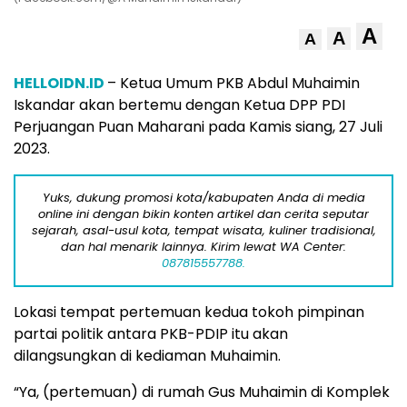
A
A
A
HELLOIDN.ID
– Ketua Umum PKB Abdul Muhaimin
Iskandar akan bertemu dengan Ketua DPP PDI
Perjuangan Puan Maharani pada Kamis siang, 27 Juli
2023.
Yuks, dukung promosi kota/kabupaten Anda di media
online ini dengan bikin konten artikel dan cerita seputar
sejarah, asal-usul kota, tempat wisata, kuliner tradisional,
dan hal menarik lainnya. Kirim lewat WA Center:
087815557788.
Lokasi tempat pertemuan kedua tokoh pimpinan
partai politik antara PKB-PDIP itu akan
dilangsungkan di kediaman Muhaimin.
“Ya, (pertemuan) di rumah Gus Muhaimin di Komplek