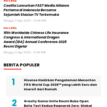
Pers Rilis
Coolita Luncurkan FAST Media Alliance
Pertama di Indonesia Bersama
Sejumlah Stasiun TV Terkemuka
Minggu, 9 Agu 2026 - 23:49 WIB
Pers Rilis
16th Worldwide Chinese Life Insurance
Congress & International Dragon
Award (IDA) Annual Conference 2026
Resmi Digelar
Minggu, 9 Agu 2026 - 01:45 WIB
BERITA POPULER
Hisense Hadirkan Pengalaman Menonton
FIFA World Cup 2026™ yang Lebih Seru dan
Imersif dari Rumah
Gravity Game Unite Resmi Buka Open
Beta Test Kedua Ragnarok Zero: Global