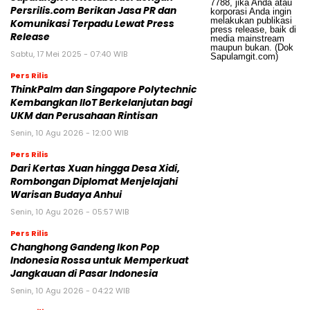
Persrilis.com Berikan Jasa PR dan
Komunikasi Terpadu Lewat Press
Release
Sabtu, 17 Mei 2025 - 07:40 WIB
Pers Rilis
ThinkPalm dan Singapore Polytechnic
Kembangkan IIoT Berkelanjutan bagi
UKM dan Perusahaan Rintisan
Senin, 10 Agu 2026 - 12:00 WIB
Pers Rilis
Dari Kertas Xuan hingga Desa Xidi,
Rombongan Diplomat Menjelajahi
Warisan Budaya Anhui
Senin, 10 Agu 2026 - 05:57 WIB
Pers Rilis
Changhong Gandeng Ikon Pop
Indonesia Rossa untuk Memperkuat
Jangkauan di Pasar Indonesia
Senin, 10 Agu 2026 - 04:22 WIB