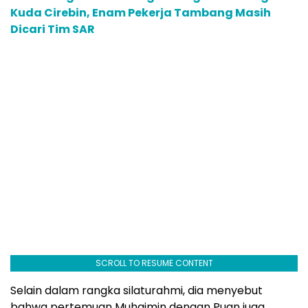
Kuda Cirebin, Enam Pekerja Tambang Masih
Dicari Tim SAR
SCROLL TO RESUME CONTENT
Selain dalam rangka silaturahmi, dia menyebut
bahwa pertemuan Muhaimin dengan Puan juga