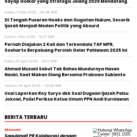
Sayap Golkar yang Strategis Jelang 2029 Mendatang
Sabtu, 17 Mei 2025 - 06:46 WIB
Di Tengah Pusaran Hoaks dan Gugatan Hukum, Secarik
Ijazah Menjadi Medan Politik yang Absurd
Kamis, 1 Mei 2025 - 10:01 WIB
Pernah Diajukan 2 Kali dan Terkendala TAP MPR,
Soeharto Berpeluang Peroleh Gelar Pahlawan 2025 Ini
Rabu, 30 April 2025 - 10:57 WIB
Ahmad Muzani Sebut Tak Bahas Mundurnya Hasan
Nasbi, Saat Makan Siang Bersama Prabowo Subianto
Selasa, 29 April 2025 - 08:05 WIB
Usai Laporkan Roy Suryo dkk Soal Dugaan Ijazah Palsu
Jokowi, Polisi Periksa Ketua Umum PPN Andi Kurniawan
BERITA TERBARU
Ekonomi
Sapulangit PR Kolaborasi dengan