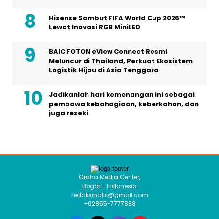
Hisense Sambut FIFA World Cup 2026™
Lewat Inovasi RGB MiniLED
BAIC FOTON eView Connect Resmi
Meluncur di Thailand, Perkuat Ekosistem
Logistik Hijau di Asia Tenggara
Jadikanlah hari kemenangan ini sebagai
pembawa kebahagiaan, keberkahan, dan
juga rezeki
Graha Media Center,
Bogor - Indonesia
redaksihallo@gmail.com
+62855-7777888