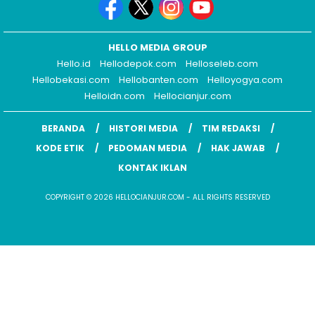
HELLO MEDIA GROUP
Hello.id
Hellodepok.com
Helloseleb.com
Hellobekasi.com
Hellobanten.com
Helloyogya.com
Helloidn.com
Hellocianjur.com
BERANDA
HISTORI MEDIA
TIM REDAKSI
KODE ETIK
PEDOMAN MEDIA
HAK JAWAB
KONTAK IKLAN
COPYRIGHT © 2026 HELLOCIANJUR.COM - ALL RIGHTS RESERVED