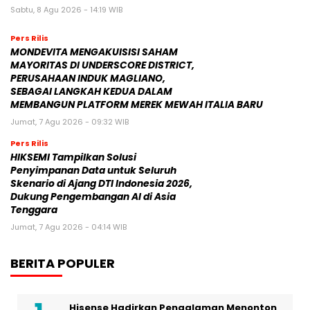
Sabtu, 8 Agu 2026 - 14:19 WIB
Pers Rilis
MONDEVITA MENGAKUISISI SAHAM
MAYORITAS DI UNDERSCORE DISTRICT,
PERUSAHAAN INDUK MAGLIANO,
SEBAGAI LANGKAH KEDUA DALAM
MEMBANGUN PLATFORM MEREK MEWAH ITALIA BARU
Jumat, 7 Agu 2026 - 09:32 WIB
Pers Rilis
HIKSEMI Tampilkan Solusi
Penyimpanan Data untuk Seluruh
Skenario di Ajang DTI Indonesia 2026,
Dukung Pengembangan AI di Asia
Tenggara
Jumat, 7 Agu 2026 - 04:14 WIB
BERITA POPULER
Hisense Hadirkan Pengalaman Menonton