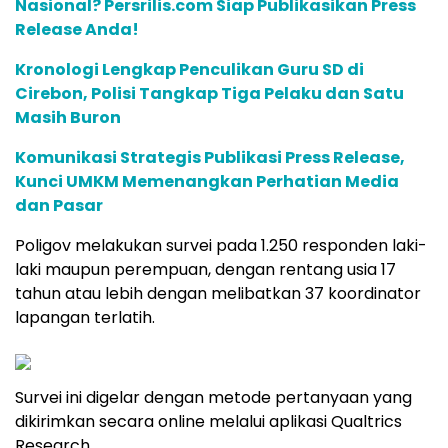
Nasional? Persrilis.com Siap Publikasikan Press
Release Anda!
Kronologi Lengkap Penculikan Guru SD di
Cirebon, Polisi Tangkap Tiga Pelaku dan Satu
Masih Buron
Komunikasi Strategis Publikasi Press Release,
Kunci UMKM Memenangkan Perhatian Media
dan Pasar
Poligov melakukan survei pada 1.250 responden laki-
laki maupun perempuan, dengan rentang usia 17
tahun atau lebih dengan melibatkan 37 koordinator
lapangan terlatih.
Survei ini digelar dengan metode pertanyaan yang
dikirimkan secara online melalui aplikasi Qualtrics
Research.