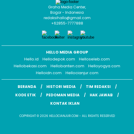
Graha Media Center,
Bogor - Indonesia
redaksihallo@gmail.com
+62855-7777888
HELLO MEDIA GROUP
Hello.id
Hellodepok.com
Helloseleb.com
Hellobekasi.com
Hellobanten.com
Helloyogya.com
Helloidn.com
Hellocianjur.com
BERANDA
HISTORI MEDIA
TIM REDAKSI
KODE ETIK
PEDOMAN MEDIA
HAK JAWAB
KONTAK IKLAN
COPYRIGHT © 2026 HELLOCIANJUR.COM - ALL RIGHTS RESERVED