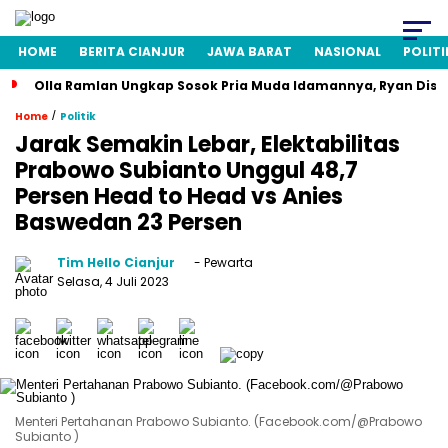
HOME
BERITA CIANJUR
JAWA BARAT
NASIONAL
POLITI
Olla Ramlan Ungkap Sosok Pria Muda Idamannya, Ryan Disi
/
Home
Politik
Jarak Semakin Lebar, Elektabilitas
Prabowo Subianto Unggul 48,7
Persen Head to Head vs Anies
Baswedan 23 Persen
Tim Hello Cianjur
- Pewarta
Selasa, 4 Juli 2023
Menteri Pertahanan Prabowo Subianto. (Facebook.com/@Prabowo
Subianto )