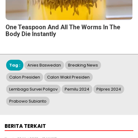
One Teaspoon And All The Worms In The
Body Die Instantly
Tag :
Anies Baswedan
Breaking News
Calon Presiden
Calon Wakil Presiden
Lembaga Survei Poligov
Pemilu 2024
Pilpres 2024
Prabowo Subianto
BERITA TERKAIT