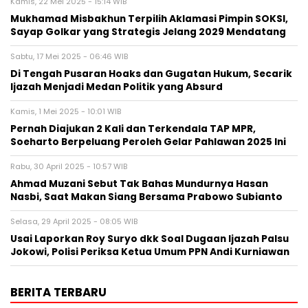
Kamis, 22 Mei 2025 - 15:14 WIB
Mukhamad Misbakhun Terpilih Aklamasi Pimpin SOKSI,
Sayap Golkar yang Strategis Jelang 2029 Mendatang
Sabtu, 17 Mei 2025 - 06:46 WIB
Di Tengah Pusaran Hoaks dan Gugatan Hukum, Secarik
Ijazah Menjadi Medan Politik yang Absurd
Kamis, 1 Mei 2025 - 10:01 WIB
Pernah Diajukan 2 Kali dan Terkendala TAP MPR,
Soeharto Berpeluang Peroleh Gelar Pahlawan 2025 Ini
Rabu, 30 April 2025 - 10:57 WIB
Ahmad Muzani Sebut Tak Bahas Mundurnya Hasan
Nasbi, Saat Makan Siang Bersama Prabowo Subianto
Selasa, 29 April 2025 - 08:05 WIB
Usai Laporkan Roy Suryo dkk Soal Dugaan Ijazah Palsu
Jokowi, Polisi Periksa Ketua Umum PPN Andi Kurniawan
BERITA TERBARU