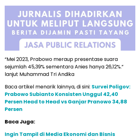
“Mei 2023, Prabowo meraup presentase suara
sejumlah 45,39% sementara Anies hanya 26,12%.”
lanjut Muhammad Tri Andika
Baca artikel menarik lainnya, di sini:
Survei Poligov:
Prabowo Subianto Konsisten Unggul 42,40
Persen Head to Head vs Ganjar Pranowo 34,88
Persen
Baca Juga:
Ingin Tampil di Media Ekonomi dan Bisnis