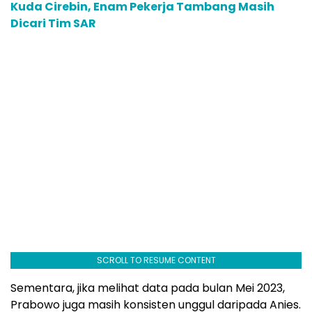
Kuda Cirebin, Enam Pekerja Tambang Masih
Dicari Tim SAR
SCROLL TO RESUME CONTENT
Sementara, jika melihat data pada bulan Mei 2023,
Prabowo juga masih konsisten unggul daripada Anies.