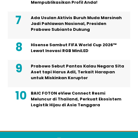
Mempublikasikan Profil Anda!
Ada Usulan Aktivis Buruh Muda Marsinah
Jadi Pahlawan Nasional, Presiden
Prabowo Subianto Dukung
Hisense Sambut FIFA World Cup 2026™
Lewat Inovasi RGB MiniLED
Prabowo Sebut Pantas Kalau Negara Sita
Aset tapi Harus Adil, Terkait Harapan
untuk Miskinkan Koruptor
BAIC FOTON eView Connect Resmi
Meluncur di Thailand, Perkuat Ekosistem
Logistik Hijau di Asia Tenggara