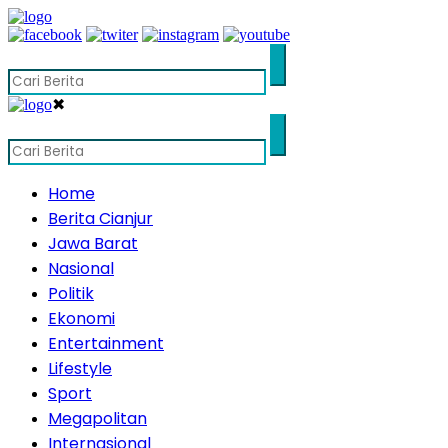
✖
Home
Berita Cianjur
Jawa Barat
Nasional
Politik
Ekonomi
Entertainment
Lifestyle
Sport
Megapolitan
Internasional