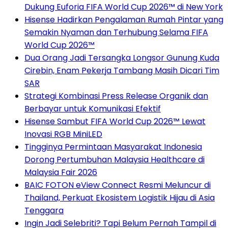
Dukung Euforia FIFA World Cup 2026™ di New York
Hisense Hadirkan Pengalaman Rumah Pintar yang
Semakin Nyaman dan Terhubung Selama FIFA
World Cup 2026™
Dua Orang Jadi Tersangka Longsor Gunung Kuda
Cirebin, Enam Pekerja Tambang Masih Dicari Tim
SAR
Strategi Kombinasi Press Release Organik dan
Berbayar untuk Komunikasi Efektif
Hisense Sambut FIFA World Cup 2026™ Lewat
Inovasi RGB MiniLED
Tingginya Permintaan Masyarakat Indonesia
Dorong Pertumbuhan Malaysia Healthcare di
Malaysia Fair 2026
BAIC FOTON eView Connect Resmi Meluncur di
Thailand, Perkuat Ekosistem Logistik Hijau di Asia
Tenggara
Ingin Jadi Selebriti? Tapi Belum Pernah Tampil di