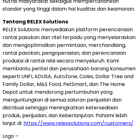
nutrisi masyarakat sekaligus mempertahankan
standar yang tinggi dalam hal kualitas dan keamanan.
Tentang RELEX Solutions
RELEX Solutions menyediakan platform perencanaan
rantai pasokan dan ritel terpadu yang menyelaraskan
dan mengoptimalkan permintaan, merchandising,
rantai pasokan, pengoperasian, dan perencanaan
produksi di rantai nilai secara menyeluruh. Kami
membantu peritel dan perusahaan barang konsumen
seperti UNFI, ADUSA, AutoZone, Coles, Dollar Tree and
Family Dollar, M&S Food, PetSmart, dan The Home
Depot untuk mendorong pertumbuhan yang
menguntungkan di semua saluran penjualan dan
distribusi sehingga meningkatkan ketersediaan
produk, penjualan, dan keberlanjutan. Pahami lebih
lanjut di:
https://www.relexsolutions.com/customers/
Logo –