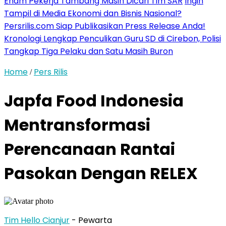
Enam Pekerja Tambang Masih Dicari Tim SAR
Ingin
Tampil di Media Ekonomi dan Bisnis Nasional?
Persrilis.com Siap Publikasikan Press Release Anda!
Kronologi Lengkap Penculikan Guru SD di Cirebon, Polisi
Tangkap Tiga Pelaku dan Satu Masih Buron
Home
Pers Rilis
/
Japfa Food Indonesia
Mentransformasi
Perencanaan Rantai
Pasokan Dengan RELEX
Tim Hello Cianjur
- Pewarta