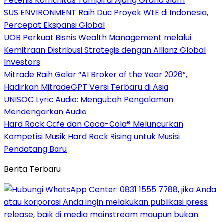
Petenis Komunitas Tampil di Ajang Grand Slam
SUS ENVIRONMENT Raih Dua Proyek WtE di Indonesia,
Percepat Ekspansi Global
UOB Perkuat Bisnis Wealth Management melalui
Kemitraan Distribusi Strategis dengan Allianz Global
Investors
Mitrade Raih Gelar “AI Broker of the Year 2026”,
Hadirkan MitradeGPT Versi Terbaru di Asia
UNISOC Lyric Audio: Mengubah Pengalaman
Mendengarkan Audio
Hard Rock Cafe dan Coca-Cola® Meluncurkan
Kompetisi Musik Hard Rock Rising untuk Musisi
Pendatang Baru
Berita Terbaru