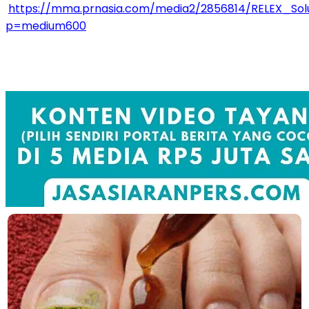
https://mma.prnasia.com/media2/2856814/RELEX_Solu
p=medium600