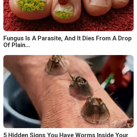
Fungus Is A Parasite, And It Dies From A Drop
Of Plain...
5 Hidden Signs You Have Worms Inside Your