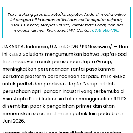
Yuks, dukung promosi kota/kabupaten Anda di media online
ini dengan bikin konten artikel dan cerita seputar sejarah,
asal-usul kota, tempat wisata, kuliner tradisional, dan hal
menarik lainnya. Kirim lewat WA Center:
087815557788.
JAKARTA, Indonesia
,
9 April, 2026
/PRNewswire/ — Hari
ini RELEX Solutions mengumumkan bahwa Japfa Food
Indonesia, yaitu anak perusahaan Japfa Group,
meningkatkan perencanaan rantai pasokannya
bersama platform perencanaan terpadu milik RELEX
untuk peritel dan produsen. Japfa Group adalah
perusahaan agri-pangan industri yang terkemuka di
Asia. Japfa Food Indonesia telah menggunakan RELEX
di sembilan pabrik pengolahan primer dan akan
meneruskan solusi ini di enam pabrik lain pada bulan
Juni 2026.