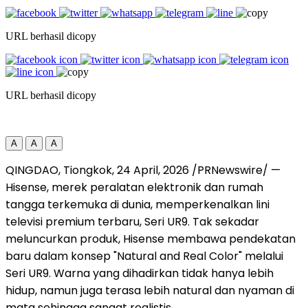
URL berhasil dicopy
URL berhasil dicopy
A
A
A
QINGDAO, Tiongkok
,
24 April, 2026
/PRNewswire/ —
Hisense, merek peralatan elektronik dan rumah
tangga terkemuka di dunia, memperkenalkan lini
televisi premium terbaru, Seri UR9. Tak sekadar
meluncurkan produk, Hisense membawa pendekatan
baru dalam konsep "Natural and Real Color" melalui
Seri UR9. Warna yang dihadirkan tidak hanya lebih
hidup, namun juga terasa lebih natural dan nyaman di
mata sehingga sangat realistis.