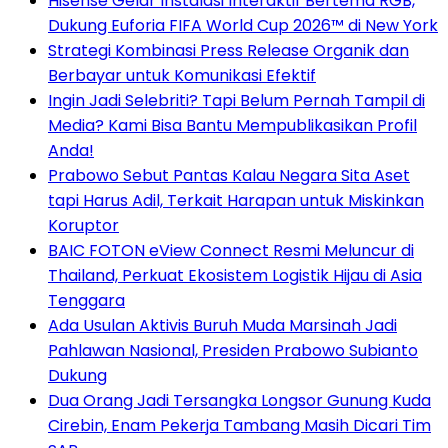
Hisense Gelar Instalasi Interaktif Bertema RGB,
Dukung Euforia FIFA World Cup 2026™ di New York
Strategi Kombinasi Press Release Organik dan
Berbayar untuk Komunikasi Efektif
Ingin Jadi Selebriti? Tapi Belum Pernah Tampil di
Media? Kami Bisa Bantu Mempublikasikan Profil
Anda!
Prabowo Sebut Pantas Kalau Negara Sita Aset
tapi Harus Adil, Terkait Harapan untuk Miskinkan
Koruptor
BAIC FOTON eView Connect Resmi Meluncur di
Thailand, Perkuat Ekosistem Logistik Hijau di Asia
Tenggara
Ada Usulan Aktivis Buruh Muda Marsinah Jadi
Pahlawan Nasional, Presiden Prabowo Subianto
Dukung
Dua Orang Jadi Tersangka Longsor Gunung Kuda
Cirebin, Enam Pekerja Tambang Masih Dicari Tim