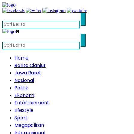
✖
Home
Berita Cianjur
Jawa Barat
Nasional
Politik
Ekonomi
Entertainment
Lifestyle
Sport
Megapolitan
Internasional