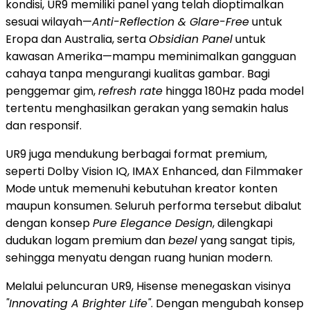
kondisi, UR9 memiliki panel yang telah dioptimalkan
sesuai wilayah—
Anti-Reflection & Glare-Free
untuk
Eropa dan Australia, serta
Obsidian Panel
untuk
kawasan Amerika—mampu meminimalkan gangguan
cahaya tanpa mengurangi kualitas gambar. Bagi
penggemar gim,
refresh rate
hingga 180Hz pada model
tertentu menghasilkan gerakan yang semakin halus
dan responsif.
UR9 juga mendukung berbagai format premium,
seperti Dolby Vision IQ, IMAX Enhanced, dan Filmmaker
Mode untuk memenuhi kebutuhan kreator konten
maupun konsumen. Seluruh performa tersebut dibalut
dengan konsep
Pure Elegance Design
, dilengkapi
dudukan logam premium dan
bezel
yang sangat tipis,
sehingga menyatu dengan ruang hunian modern.
Melalui peluncuran UR9, Hisense menegaskan visinya
"Innovating A Brighter Life"
. Dengan mengubah konsep