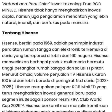
"Natural and Real Color"
lewat teknologi True RGB
MiniLED, Hisense tidak hanya menghadirkan inovasi
displai, namun juga pengalaman menonton yang lebih
natural, imersif, dan berfokus pada manusia.
Tentang Hisense
Hisense, berdiri pada 1969, adalah pemimpin industri
peralatan rumah tangga dan elektronik terkemuka di
dunia yang beroperasi di lebih dari 160 negara. Hisense
menyediakan berbagai produk multimedia bermutu
tinggi, perangkat rumah tangga, dan solusi TI pintar.
Menurut Omdia, volume penjualan TV Hisense ukuran
100 inci dan lebih berada di peringkat No.1 dunia (2023-
2025). Hisense merupakan pelopor RGB MiniLED yang
terus menghadirkan inovasi generasi baru pada
segmen ini. Sebagai sponsor resmi FIFA Club World
Cup 2026™, Hisense berkomitmen menjalin kemitraan
di bidang olahraga untuk menjangkau audiens global.