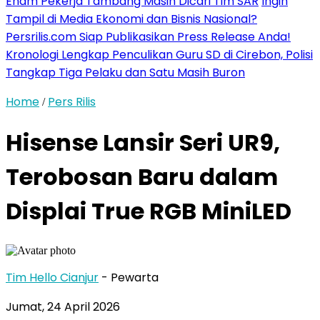
Enam Pekerja Tambang Masih Dicari Tim SAR
Ingin
Tampil di Media Ekonomi dan Bisnis Nasional?
Persrilis.com Siap Publikasikan Press Release Anda!
Kronologi Lengkap Penculikan Guru SD di Cirebon, Polisi
Tangkap Tiga Pelaku dan Satu Masih Buron
Home
Pers Rilis
/
Hisense Lansir Seri UR9,
Terobosan Baru dalam
Displai True RGB MiniLED
Tim Hello Cianjur
- Pewarta
Jumat, 24 April 2026