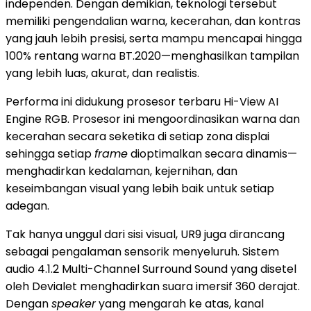
independen. Dengan demikian, teknologi tersebut
memiliki pengendalian warna, kecerahan, dan kontras
yang jauh lebih presisi, serta mampu mencapai hingga
100% rentang warna BT.2020—menghasilkan tampilan
yang lebih luas, akurat, dan realistis.
Performa ini didukung prosesor terbaru Hi-View AI
Engine RGB. Prosesor ini mengoordinasikan warna dan
kecerahan secara seketika di setiap zona displai
sehingga setiap
frame
dioptimalkan secara dinamis—
menghadirkan kedalaman, kejernihan, dan
keseimbangan visual yang lebih baik untuk setiap
adegan.
Tak hanya unggul dari sisi visual, UR9 juga dirancang
sebagai pengalaman sensorik menyeluruh. Sistem
audio 4.1.2 Multi-Channel Surround Sound yang disetel
oleh Devialet menghadirkan suara imersif 360 derajat.
Dengan
speaker
yang mengarah ke atas, kanal