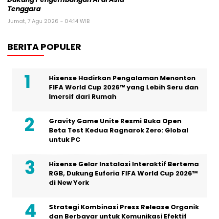
Tenggara
Jumat, 7 Agu 2026 - 04:14 WIB
BERITA POPULER
Hisense Hadirkan Pengalaman Menonton
FIFA World Cup 2026™ yang Lebih Seru dan
Imersif dari Rumah
Gravity Game Unite Resmi Buka Open
Beta Test Kedua Ragnarok Zero: Global
untuk PC
Hisense Gelar Instalasi Interaktif Bertema
RGB, Dukung Euforia FIFA World Cup 2026™
di New York
Strategi Kombinasi Press Release Organik
dan Berbayar untuk Komunikasi Efektif