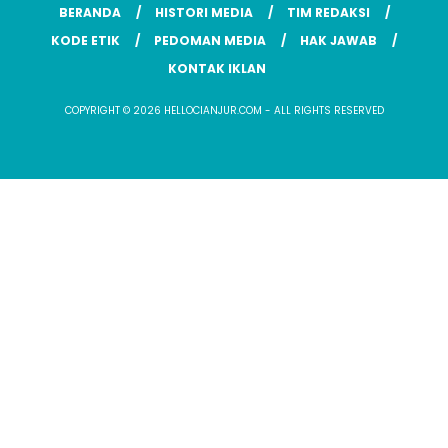
BERANDA
HISTORI MEDIA
TIM REDAKSI
KODE ETIK
PEDOMAN MEDIA
HAK JAWAB
KONTAK IKLAN
COPYRIGHT © 2026 HELLOCIANJUR.COM - ALL RIGHTS RESERVED