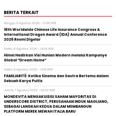
BERITA TERKAIT
Minggu, 9 Agustus 2026 - 01:45 WIB
16th Worldwide Chinese Life Insurance Congress &
International Dragon Award (IDA) Annual Conference
2026 Resmi Digelar
Sabtu, 8 Agustus 2026 - 14:26 WIB
Himel Hadirkan Visi Hunian Modern melalui Kampanye
Global “Dream Home”
Sabtu, 8 Agustus 2026 - 14:19 WIB
FAMILIARITÉ: Ketika Sinema dan Sastra Bertemu dalam
Sebuah Karya Puitis
Jumat, 7 Agustus 2026 - 09:32 WIB
MONDEVITA MENGAKUISISI SAHAM MAYORITAS DI
UNDERSCORE DISTRICT, PERUSAHAAN INDUK MAGLIANO,
SEBAGAI LANGKAH KEDUA DALAM MEMBANGUN
PLATFORM MEREK MEWAH ITALIA BARU