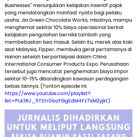
Businesses" menunjukkan kebijakan insentif pajak
yang mendatangkan manfaat nyata bagi pelaku
usaha. Jia Green Chocolate Works, misalnya, mampu
menghemat sekitar 10% biaya operasional berkat
kebijakan pengolahan bernilai tambah yang
membebaskan bea masuk. Selain itu, merek alas kaki
asal Malaysia, Fipper, membuka gerai pertamanya di
Hainan setelah berpartisipasi dalam China
International Consumer Products Expo. Perusahaan
tersebut juga mencatat penghematan biaya impor
sekitar 10-15% dibandingkan kawasan perdagangan
bebas lainnya. (Tonton episode ini:
https://www.youtube.com/playlist?
list=PLk3RJ_5TEtr0lozF6igEdM4Fz7sM2yjkt)