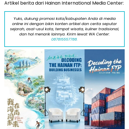
Artikel berita dari Hainan International Media Center:
Yuks, dukung promosi kota/kabupaten Anda di media
online ini dengan bikin konten artikel dan cerita seputar
sejarah, asal-usul kota, tempat wisata, kuliner tradisional,
dan hal menarik lainnya. Kirim lewat WA Center:
087815557788.