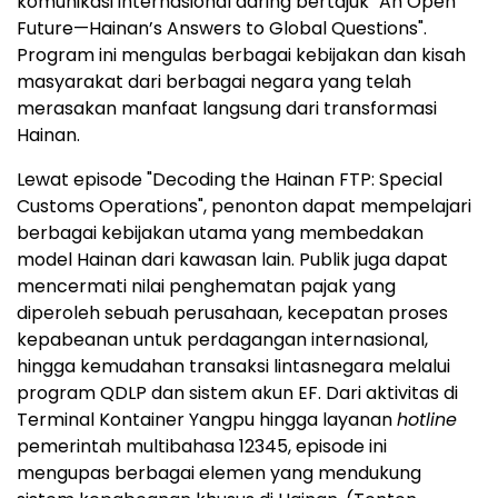
komunikasi internasional daring bertajuk "An Open
Future—Hainan’s Answers to Global Questions".
Program ini mengulas berbagai kebijakan dan kisah
masyarakat dari berbagai negara yang telah
merasakan manfaat langsung dari transformasi
Hainan.
Lewat episode "Decoding the Hainan FTP: Special
Customs Operations", penonton dapat mempelajari
berbagai kebijakan utama yang membedakan
model Hainan dari kawasan lain. Publik juga dapat
mencermati nilai penghematan pajak yang
diperoleh sebuah perusahaan, kecepatan proses
kepabeanan untuk perdagangan internasional,
hingga kemudahan transaksi lintasnegara melalui
program QDLP dan sistem akun EF. Dari aktivitas di
Terminal Kontainer Yangpu hingga layanan
hotline
pemerintah multibahasa 12345, episode ini
mengupas berbagai elemen yang mendukung