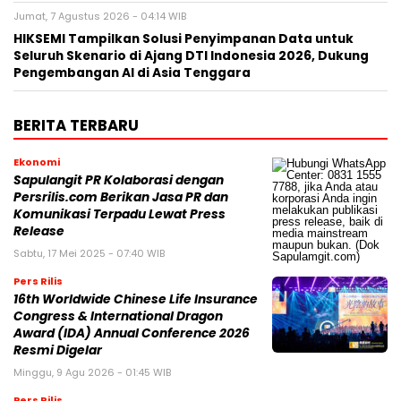
Jumat, 7 Agustus 2026 - 04:14 WIB
HIKSEMI Tampilkan Solusi Penyimpanan Data untuk
Seluruh Skenario di Ajang DTI Indonesia 2026, Dukung
Pengembangan AI di Asia Tenggara
BERITA TERBARU
Ekonomi
Sapulangit PR Kolaborasi dengan
Persrilis.com Berikan Jasa PR dan
Komunikasi Terpadu Lewat Press
Release
Sabtu, 17 Mei 2025 - 07:40 WIB
Pers Rilis
16th Worldwide Chinese Life Insurance
Congress & International Dragon
Award (IDA) Annual Conference 2026
Resmi Digelar
Minggu, 9 Agu 2026 - 01:45 WIB
Pers Rilis