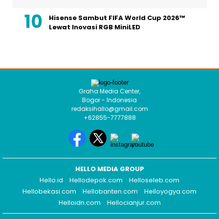
Hisense Sambut FIFA World Cup 2026™
Lewat Inovasi RGB MiniLED
Graha Media Center,
Bogor - Indonesia
redaksihallo@gmail.com
+62855-7777888
HELLO MEDIA GROUP
Hello.id
Hellodepok.com
Helloseleb.com
Hellobekasi.com
Hellobanten.com
Helloyogya.com
Helloidn.com
Hellocianjur.com