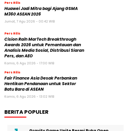
Pers Rilis
Huawei Jadi Mitra bagi Ajang GSMA
M360 ASEAN 2026
Jumat, 7 Agu 2026 - 00:42 WIB
Pers Rilis
Cision Raih MarTech Breakthrough
Awards 2026 untuk Pemantauan dan
Analisis Media Sosial, Distribusi Siaran
Pers, dan AEO
Kamis, 6 Agu 2026 - 17:00 WIB
Pers Rilis
Fair Finance Asia Desak Perbankan
Hentikan Pendanaan untuk Sektor
Batu Bara di ASEAN
Kamis, 6 Agu 2026 - 13:02 WIB
BERITA POPULER
Gravity Game Unite Resmi Buka Open