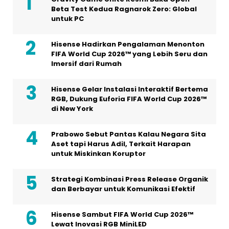
Beta Test Kedua Ragnarok Zero: Global
untuk PC
Hisense Hadirkan Pengalaman Menonton
FIFA World Cup 2026™ yang Lebih Seru dan
Imersif dari Rumah
Hisense Gelar Instalasi Interaktif Bertema
RGB, Dukung Euforia FIFA World Cup 2026™
di New York
Prabowo Sebut Pantas Kalau Negara Sita
Aset tapi Harus Adil, Terkait Harapan
untuk Miskinkan Koruptor
Strategi Kombinasi Press Release Organik
dan Berbayar untuk Komunikasi Efektif
Hisense Sambut FIFA World Cup 2026™
Lewat Inovasi RGB MiniLED