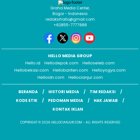
Graha Media Center,
Bogor - Indonesia
redaksihallo@gmail.com
+62855-7777888
HELLO MEDIA GROUP
Hello.id
Hellodepok.com
Helloseleb.com
Hellobekasi.com
Hellobanten.com
Helloyogya.com
Helloidn.com
Hellocianjur.com
BERANDA
HISTORI MEDIA
TIM REDAKSI
KODE ETIK
PEDOMAN MEDIA
HAK JAWAB
KONTAK IKLAN
COPYRIGHT © 2026 HELLOCIANJUR.COM - ALL RIGHTS RESERVED