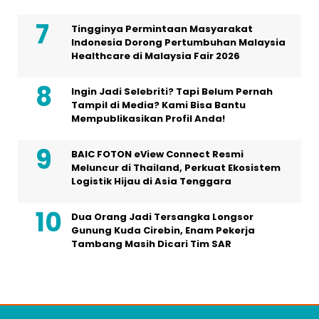
Tingginya Permintaan Masyarakat
Indonesia Dorong Pertumbuhan Malaysia
Healthcare di Malaysia Fair 2026
Ingin Jadi Selebriti? Tapi Belum Pernah
Tampil di Media? Kami Bisa Bantu
Mempublikasikan Profil Anda!
BAIC FOTON eView Connect Resmi
Meluncur di Thailand, Perkuat Ekosistem
Logistik Hijau di Asia Tenggara
Dua Orang Jadi Tersangka Longsor
Gunung Kuda Cirebin, Enam Pekerja
Tambang Masih Dicari Tim SAR