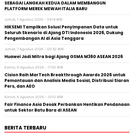
SEBAGAI LANGKAH KEDUA DALAM MEMBANGUN
PLATFORM MEREK MEWAH ITALIA BARU
Jumat, 7 Agustus 2026 - 04:14 WIB
HIKSEMI Tampilkan Solusi Penyimpanan Data untuk
Seluruh Skenario di Ajang DTI Indonesia 2026, Dukung
Pengembangan AI di Asia Tenggara
Jumat, 7 Agustus 2026 - 00:42 WIB
Huawei Jadi Mitra bagi Ajang GSMA M360 ASEAN 2026
Kamis, 6 Agustus 2026 - 17:00 WIB
Cision Raih MarTech Breakthrough Awards 2026 untuk
Pemantauan dan Analisis Media Sosial, Distribusi Siaran
Pers, dan AEO
Kamis, 6 Agustus 2026 - 13:02 WIB
Fair Finance Asia Desak Perbankan Hentikan Pendanaan
untuk Sektor Batu Bara di ASEAN
BERITA TERBARU