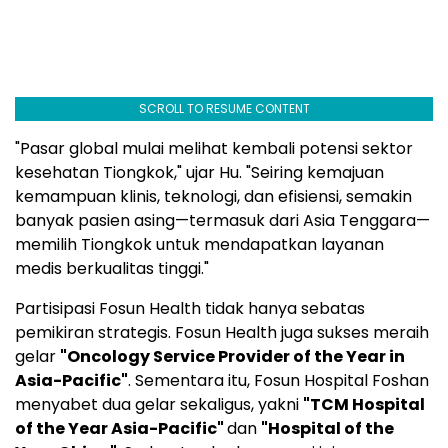
SCROLL TO RESUME CONTENT
"Pasar global mulai melihat kembali potensi sektor
kesehatan Tiongkok," ujar Hu. "Seiring kemajuan
kemampuan klinis, teknologi, dan efisiensi, semakin
banyak pasien asing—termasuk dari Asia Tenggara—
memilih Tiongkok untuk mendapatkan layanan
medis berkualitas tinggi."
Partisipasi Fosun Health tidak hanya sebatas
pemikiran strategis. Fosun Health juga sukses meraih
gelar
"Oncology Service Provider of the Year in
Asia-Pacific"
. Sementara itu, Fosun Hospital Foshan
menyabet dua gelar sekaligus, yakni
"TCM Hospital
of the Year Asia-Pacific"
dan
"Hospital of the