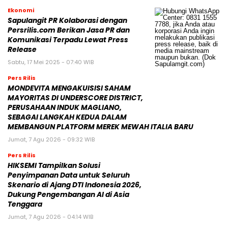
Ekonomi
Sapulangit PR Kolaborasi dengan
Persrilis.com Berikan Jasa PR dan
Komunikasi Terpadu Lewat Press
Release
Sabtu, 17 Mei 2025 - 07:40 WIB
Pers Rilis
MONDEVITA MENGAKUISISI SAHAM
MAYORITAS DI UNDERSCORE DISTRICT,
PERUSAHAAN INDUK MAGLIANO,
SEBAGAI LANGKAH KEDUA DALAM
MEMBANGUN PLATFORM MEREK MEWAH ITALIA BARU
Jumat, 7 Agu 2026 - 09:32 WIB
Pers Rilis
HIKSEMI Tampilkan Solusi
Penyimpanan Data untuk Seluruh
Skenario di Ajang DTI Indonesia 2026,
Dukung Pengembangan AI di Asia
Tenggara
Jumat, 7 Agu 2026 - 04:14 WIB