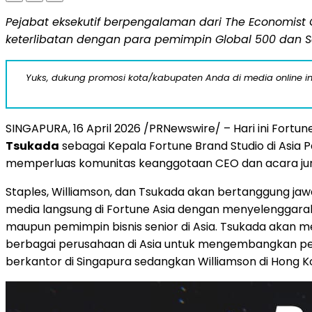
Pejabat eksekutif berpengalaman dari The Economist
keterlibatan dengan para pemimpin Global 500 dan So
Yuks, dukung promosi kota/kabupaten Anda di media online ini d
SINGAPURA
,
16 April 2026
/PRNewswire/ – Hari ini Fort
Tsukada
sebagai Kepala Fortune Brand Studio di Asi
memperluas komunitas keanggotaan CEO dan acara jurn
Staples, Williamson, dan Tsukada akan bertanggung j
media langsung di Fortune Asia dengan menyelenggara
maupun pemimpin bisnis senior di Asia. Tsukada akan m
berbagai perusahaan di Asia untuk mengembangkan pen
berkantor di Singapura sedangkan Williamson di Hong K