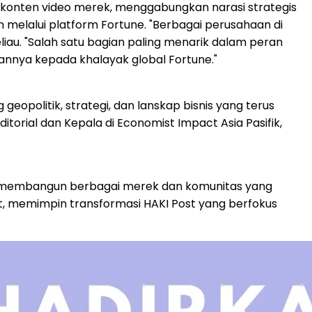
 konten video merek, menggabungkan narasi strategis
melalui platform Fortune. "Berbagai perusahaan di
iau. "Salah satu bagian paling menarik dalam peran
nya kepada khalayak global Fortune."
eopolitik, strategi, dan lanskap bisnis yang terus
torial dan Kepala di Economist Impact Asia Pasifik,
ak membangun berbagai merek dan komunitas yang
ost, memimpin transformasi HAKI Post yang berfokus