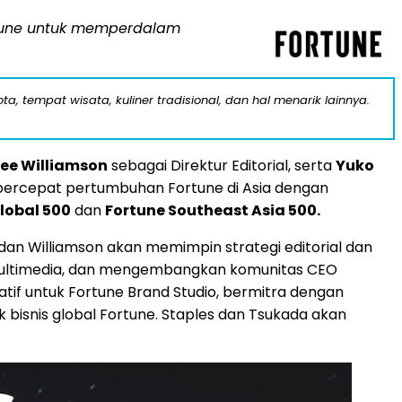
rtune untuk memperdalam
a, tempat wisata, kuliner tradisional, dan hal menarik lainnya.
Lee Williamson
sebagai Direktur Editorial, serta
Yuko
percepat pertumbuhan Fortune di Asia dengan
lobal 500
dan
Fortune Southeast Asia 500.
 dan Williamson akan memimpin strategi editorial dan
n multimedia, dan mengembangkan komunitas CEO
tif untuk Fortune Brand Studio, bermitra dengan
isnis global Fortune. Staples dan Tsukada akan