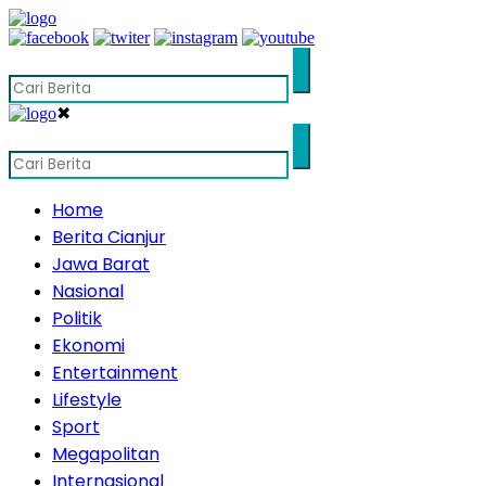
✖
Home
Berita Cianjur
Jawa Barat
Nasional
Politik
Ekonomi
Entertainment
Lifestyle
Sport
Megapolitan
Internasional