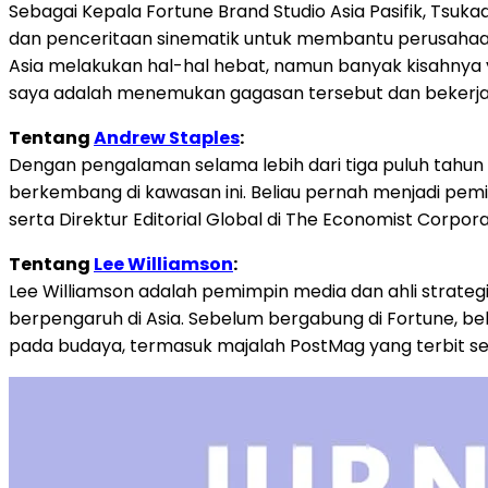
Sebagai Kepala Fortune Brand Studio Asia Pasifik, Ts
dan penceritaan sinematik untuk membantu perusahaan 
Asia melakukan hal-hal hebat, namun banyak kisahnya ya
saya adalah menemukan gagasan tersebut dan bekerja
Tentang
Andrew Staples
:
Dengan pengalaman selama lebih dari tiga puluh tahun di
berkembang di kawasan ini. Beliau pernah menjadi pemim
serta Direktur Editorial Global di The Economist Corpor
Tentang
Lee Williamson
:
Lee Williamson adalah pemimpin media dan ahli strat
berpengaruh di Asia. Sebelum bergabung di Fortune, bel
pada budaya, termasuk majalah PostMag yang terbit set