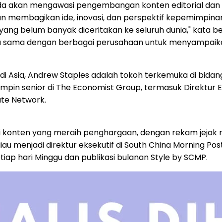
ukada akan mengawasi pengembangan konten editorial dan
membagikan ide, inovasi, dan perspektif kepemimpinan 
ng belum banyak diceritakan ke seluruh dunia," kata bel
 sama dengan berbagai perusahaan untuk menyampaikan
 Asia, Andrew Staples adalah tokoh terkemuka di bidang g
pin senior di The Economist Group, termasuk Direktur Edi
ate Network.
egi konten yang meraih penghargaan, dengan rekam jej
iau menjadi direktur eksekutif di South China Morning P
iap hari Minggu dan publikasi bulanan Style by SCMP.