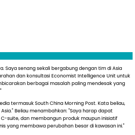
a. Saya senang sekali bergabung dengan tim di Asia
an dan konsultasi Economist Intelligence Unit untuk
membicarakan berbagai masalah paling mendesak yang
"
dia termasuk South China Morning Post. Kata beliau,
 Asia." Beliau menambahkan: "Saya harap dapat
C-suite, dan membangun produk maupun inisiatif
is yang membawa perubahan besar di kawasan ini."