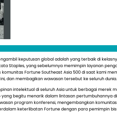
ngambil keputusan global adalah yang terbaik di kelasny
ta Staples, yang sebelumnya memimpin layanan pengarah
uas komunitas Fortune Southeast Asia 500 di saat kami 
 ini, dan membagikan wawasan tersebut ke seluruh dunia.
an intelektual di seluruh Asia untuk berbagai merek me
p yang begitu menarik dalam lintasan pertumbuhannya di
gawasan program konferensi, mengembangkan komunitas 
dalam keterlibatan Fortune dengan para pemimpin bisn