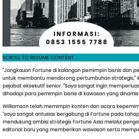
SCROLL TO RESUME CONTENT
"Jangkauan Fortune di kalangan pemimpin bisnis dan pe
untuk membantu mendorong pertumbuhan strategis," ka
pejabat eksekutif senior. "Saya sangat ingin memperl
dihadapi para pemimpin bisnis di kawasan yang dinamis
Williamson telah memimpin konten dan acara kepemimpin
"saya sangat antusias bergabung di Fortune pada taha
mendukung ambisi strategis Fortune Asia melalui pen
editorial baru yang memberikan wawasan serta memper