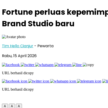
Fortune perluas kepemimpi
Brand Studio baru
Tim Hello Cianjur
- Pewarta
Rabu, 15 April 2026
URL berhasil dicopy
URL berhasil dicopy
A
A
A