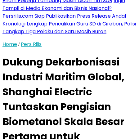
Enam Pekerja Tambang Masih Dicari Tim SAR
Ingin
Tampil di Media Ekonomi dan Bisnis Nasional?
Persrilis.com Siap Publikasikan Press Release Anda!
Kronologi Lengkap Penculikan Guru SD di Cirebon, Polisi
Tangkap Tiga Pelaku dan Satu Masih Buron
Home
Pers Rilis
/
Dukung Dekarbonisasi
Industri Maritim Global,
Shanghai Electric
Tuntaskan Pengisian
Biometanol Skala Besar
Pertama untuk