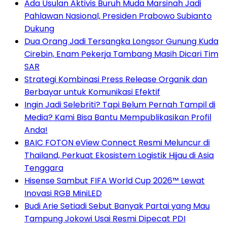
Ada Usulan Aktivis Buruh Muda Marsinah Jadi
Pahlawan Nasional, Presiden Prabowo Subianto
Dukung
Dua Orang Jadi Tersangka Longsor Gunung Kuda
Cirebin, Enam Pekerja Tambang Masih Dicari Tim
SAR
Strategi Kombinasi Press Release Organik dan
Berbayar untuk Komunikasi Efektif
Ingin Jadi Selebriti? Tapi Belum Pernah Tampil di
Media? Kami Bisa Bantu Mempublikasikan Profil
Anda!
BAIC FOTON eView Connect Resmi Meluncur di
Thailand, Perkuat Ekosistem Logistik Hijau di Asia
Tenggara
Hisense Sambut FIFA World Cup 2026™ Lewat
Inovasi RGB MiniLED
Budi Arie Setiadi Sebut Banyak Partai yang Mau
Tampung Jokowi Usai Resmi Dipecat PDI