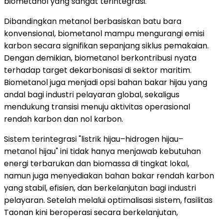
biometanol yang sangat terintegrasi.
Dibandingkan metanol berbasiskan batu bara
konvensional, biometanol mampu mengurangi emisi
karbon secara signifikan sepanjang siklus pemakaian.
Dengan demikian, biometanol berkontribusi nyata
terhadap target dekarbonisasi di sektor maritim.
Biometanol juga menjadi opsi bahan bakar hijau yang
andal bagi industri pelayaran global, sekaligus
mendukung transisi menuju aktivitas operasional
rendah karbon dan nol karbon.
Sistem terintegrasi "listrik hijau–hidrogen hijau–
metanol hijau" ini tidak hanya menjawab kebutuhan
energi terbarukan dan biomassa di tingkat lokal,
namun juga menyediakan bahan bakar rendah karbon
yang stabil, efisien, dan berkelanjutan bagi industri
pelayaran. Setelah melalui optimalisasi sistem, fasilitas
Taonan kini beroperasi secara berkelanjutan,