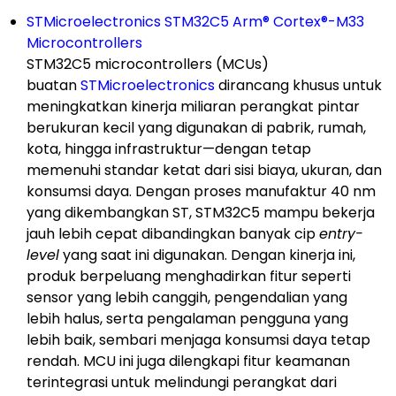
STMicroelectronics STM32C5 Arm
®
Cortex
®
-M33
Microcontrollers
STM32C5 microcontrollers (MCUs)
buatan
STMicroelectronics
dirancang khusus untuk
meningkatkan kinerja miliaran perangkat pintar
berukuran kecil yang digunakan di pabrik, rumah,
kota, hingga infrastruktur—dengan tetap
memenuhi standar ketat dari sisi biaya, ukuran, dan
konsumsi daya. Dengan proses manufaktur 40 nm
yang dikembangkan ST, STM32C5 mampu bekerja
jauh lebih cepat dibandingkan banyak cip
entry-
level
yang saat ini digunakan. Dengan kinerja ini,
produk berpeluang menghadirkan fitur seperti
sensor yang lebih canggih, pengendalian yang
lebih halus, serta pengalaman pengguna yang
lebih baik, sembari menjaga konsumsi daya tetap
rendah. MCU ini juga dilengkapi fitur keamanan
terintegrasi untuk melindungi perangkat dari