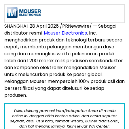
SHANGHAI
,
28 April 2026
/PRNewswire/ — Sebagai
distributor resmi,
Mouser Electronics
, Inc.
menghadirkan produk dan teknologi terbaru secara
cepat, membantu pelanggan membangun daya
saing dan memangkas waktu peluncuran produk.
Lebih dari 1.200 merek milik produsen semikonduktor
dan komponen elektronik mengandalkan Mouser
untuk meluncurkan produk ke pasar global.
Pelanggan Mouser memperoleh 100% produk asli dan
bersertifikasi yang dapat ditelusuri ke setiap
produsen.
Yuks, dukung promosi kota/kabupaten Anda di media
online ini dengan bikin konten artikel dan cerita seputar
sejarah, asal-usul kota, tempat wisata, kuliner tradisional,
dan hal menarik lainnya. Kirim lewat WA Center: