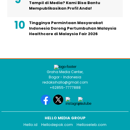
Tampil di Media? Kami Bisa Bantu
Mempublikasikan Profil Anda!
Tingginya Permintaan Masyarakat
Indonesia Dorong Pertumbuhan Malaysia
Healthcare di Malaysia Fair 2026
Graha Media Center,
Bogor - Indonesia
redaksihallo@gmail.com
+62855-7777888
HELLO MEDIA GROUP
Hello.id
Hellodepok.com
Helloseleb.com