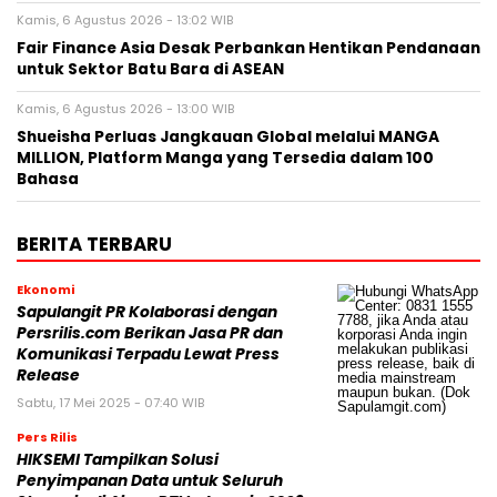
Kamis, 6 Agustus 2026 - 13:02 WIB
Fair Finance Asia Desak Perbankan Hentikan Pendanaan
untuk Sektor Batu Bara di ASEAN
Kamis, 6 Agustus 2026 - 13:00 WIB
Shueisha Perluas Jangkauan Global melalui MANGA
MILLION, Platform Manga yang Tersedia dalam 100
Bahasa
BERITA TERBARU
Ekonomi
Sapulangit PR Kolaborasi dengan
Persrilis.com Berikan Jasa PR dan
Komunikasi Terpadu Lewat Press
Release
Sabtu, 17 Mei 2025 - 07:40 WIB
Pers Rilis
HIKSEMI Tampilkan Solusi
Penyimpanan Data untuk Seluruh