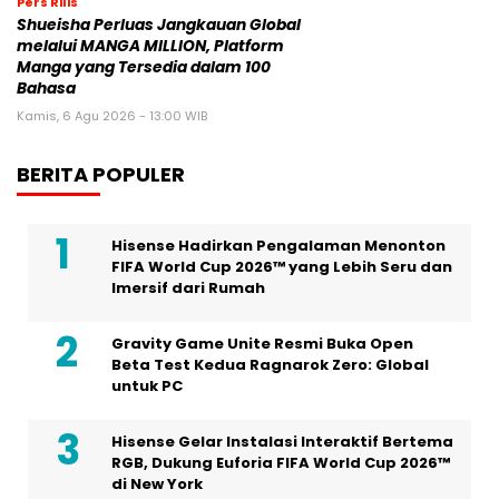
Pers Rilis
Shueisha Perluas Jangkauan Global
melalui MANGA MILLION, Platform
Manga yang Tersedia dalam 100
Bahasa
Kamis, 6 Agu 2026 - 13:00 WIB
BERITA POPULER
Hisense Hadirkan Pengalaman Menonton
FIFA World Cup 2026™ yang Lebih Seru dan
Imersif dari Rumah
Gravity Game Unite Resmi Buka Open
Beta Test Kedua Ragnarok Zero: Global
untuk PC
Hisense Gelar Instalasi Interaktif Bertema
RGB, Dukung Euforia FIFA World Cup 2026™
di New York