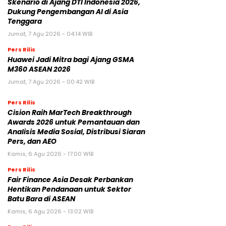
Skenario di Ajang DTI Indonesia 2026,
Dukung Pengembangan AI di Asia
Tenggara
Jumat, 7 Agu 2026 - 04:14 WIB
Pers Rilis
Huawei Jadi Mitra bagi Ajang GSMA
M360 ASEAN 2026
Jumat, 7 Agu 2026 - 00:42 WIB
Pers Rilis
Cision Raih MarTech Breakthrough
Awards 2026 untuk Pemantauan dan
Analisis Media Sosial, Distribusi Siaran
Pers, dan AEO
Kamis, 6 Agu 2026 - 17:00 WIB
Pers Rilis
Fair Finance Asia Desak Perbankan
Hentikan Pendanaan untuk Sektor
Batu Bara di ASEAN
Kamis, 6 Agu 2026 - 13:02 WIB