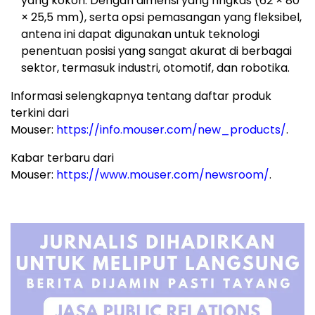
yang kokoh. Dengan dimensi yang ringkas (62 × 80
× 25,5 mm), serta opsi pemasangan yang fleksibel,
antena ini dapat digunakan untuk teknologi
penentuan posisi yang sangat akurat di berbagai
sektor, termasuk industri, otomotif, dan robotika.
Informasi selengkapnya tentang daftar produk
terkini dari
Mouser:
https://info.mouser.com/new_products/
.
Kabar terbaru dari
Mouser:
https://www.mouser.com/newsroom/
.