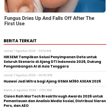
Fungus Dries Up And Falls Off After The
First Use
BERITA TERKAIT
Jumat, 7 Agustus 2026 - 04:14 WIB
HIKSEMI Tampilkan Solusi Penyimpanan Data untuk
Seluruh Skenario di Ajang DTI Indonesia 2026, Dukung
Pengembangan AI di Asia Tenggara
Jumat, 7 Agustus 2026 - 00:42 WIB
Huawei Jadi Mitra bagi Ajang GSMA M360 ASEAN 2026
Kamis, 6 Agustus 2026 - 17:00 WIB
Cision Raih MarTech Breakthrough Awards 2026 untuk
Pemantauan dan Analisis Media Sosial, Distribusi Siaran
Pers, dan AEO