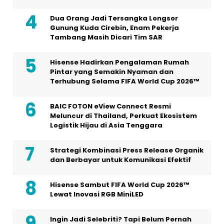
Dua Orang Jadi Tersangka Longsor
Gunung Kuda Cirebin, Enam Pekerja
Tambang Masih Dicari Tim SAR
Hisense Hadirkan Pengalaman Rumah
Pintar yang Semakin Nyaman dan
Terhubung Selama FIFA World Cup 2026™
BAIC FOTON eView Connect Resmi
Meluncur di Thailand, Perkuat Ekosistem
Logistik Hijau di Asia Tenggara
Strategi Kombinasi Press Release Organik
dan Berbayar untuk Komunikasi Efektif
Hisense Sambut FIFA World Cup 2026™
Lewat Inovasi RGB MiniLED
Ingin Jadi Selebriti? Tapi Belum Pernah