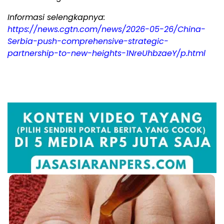
Informasi selengkapnya:
https://news.cgtn.com/news/2026-05-26/China-
Serbia-push-comprehensive-strategic-
partnership-to-new-heights-1NreUhbzaeY/p.html