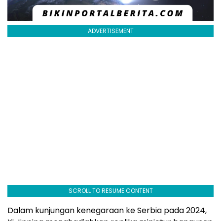
ADVERTISEMENT
SCROLL TO RESUME CONTENT
Dalam kunjungan kenegaraan ke Serbia pada 2024,