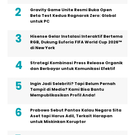
Gravity Game Unite Resmi Buka Open
Beta Test Kedua Ragnarok Zero: Global
untuk PC
Hisense Gelar Instalasi Interaktif Bertema
RGB, Dukung Euforia FIFA World Cup 2026™
di New York
Strategi Kombinasi Press Release Organik
dan Berbayar untuk Komunikasi Efektif
Ingin Jadi Selebriti? Tapi Belum Pernah
Tampil di Media? Kami Bisa Bantu
Mempublikasikan Profil Anda!
Prabowo Sebut Pantas Kalau Negara Sita
Aset tapi Harus Adil, Terkait Harapan
untuk Miskinkan Koruptor