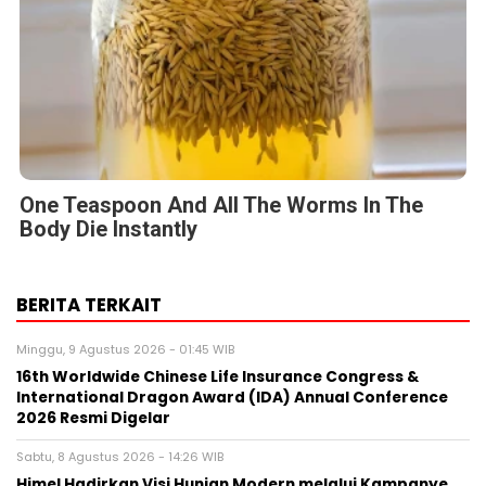
One Teaspoon And All The Worms In The
Body Die Instantly
BERITA TERKAIT
Minggu, 9 Agustus 2026 - 01:45 WIB
16th Worldwide Chinese Life Insurance Congress &
International Dragon Award (IDA) Annual Conference
2026 Resmi Digelar
Sabtu, 8 Agustus 2026 - 14:26 WIB
Himel Hadirkan Visi Hunian Modern melalui Kampanye