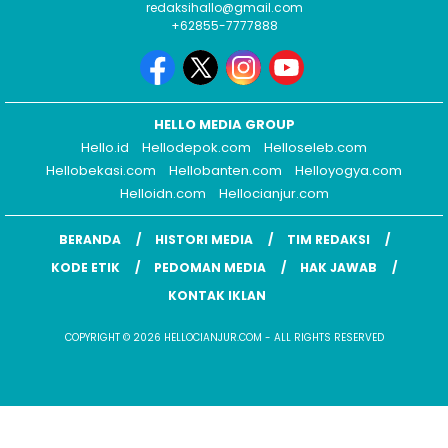
redaksihallo@gmail.com
+62855-7777888
HELLO MEDIA GROUP
Hello.id
Hellodepok.com
Helloseleb.com
Hellobekasi.com
Hellobanten.com
Helloyogya.com
Helloidn.com
Hellocianjur.com
BERANDA
HISTORI MEDIA
TIM REDAKSI
KODE ETIK
PEDOMAN MEDIA
HAK JAWAB
KONTAK IKLAN
COPYRIGHT © 2026 HELLOCIANJUR.COM - ALL RIGHTS RESERVED