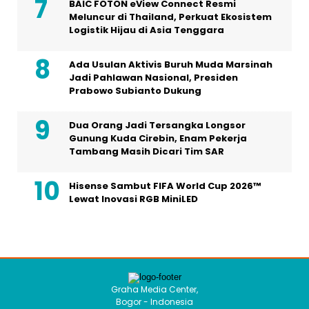
BAIC FOTON eView Connect Resmi
Meluncur di Thailand, Perkuat Ekosistem
Logistik Hijau di Asia Tenggara
Ada Usulan Aktivis Buruh Muda Marsinah
Jadi Pahlawan Nasional, Presiden
Prabowo Subianto Dukung
Dua Orang Jadi Tersangka Longsor
Gunung Kuda Cirebin, Enam Pekerja
Tambang Masih Dicari Tim SAR
Hisense Sambut FIFA World Cup 2026™
Lewat Inovasi RGB MiniLED
Graha Media Center,
Bogor - Indonesia