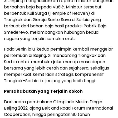
Xi Jinping menghadiahkan replika miniatur bangunan
berbahan baja kepada Vučić. Miniatur tersebut
berbentuk Kuil Surga (Temple of Heaven) di
Tiongkok dan Gereja Santo Sava di Serbia yang
terbuat dari bahan baja hasil produksi Pabrik Baja
Smederevo, melambangkan hubungan kedua
negara yang terjalin semakin erat.
Pada Senin lalu, kedua pemimpin kembali menggelar
pertemuan di Beijing. Xi mendorong Tiongkok dan
Serbia untuk membuka jalur menuju masa depan
bersama yang lebih cerah dan sejahtera, sekaligus
memperkuat kemitraan strategis komprehensif
Tiongkok–Serbia ke jenjang yang lebih tinggi.
Persahabatan yang Terjalin Kokoh
Dari acara pembukaan Olimpiade Musim Dingin
Beijing 2022, ajang Belt and Road Forum International
Cooperation, hingga peringatan 80 tahun