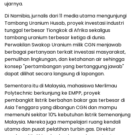
ujarnya.
Di Namibia, jurnalis dari 11 media utama mengunjungi
Tambang Uranium Husab, proyek investasi industri
tunggal terbesar Tiongkok di Afrika sekaligus
tambang uranium terbesar ketiga di dunia.
Perwakilan Swakop Uranium milik CGN menjawab
berbagai pertanyaan terkait investasi masyarakat,
pemulihan lingkungan, dan ketahanan air sehingga
konsep "pertambangan yang bertanggung jawab"
dapat dilihat secara langsung di lapangan.
Sementara itu di Malaysia, mahasiswa Merlimau
Polytechnic berkunjung ke EMPP, proyek
pembangkit listrik berbahan bakar gas terbesar di
Asia Tenggara yang dibangun CGN dan mampu
memenuhi sekitar 10% kebutuhan listrik Semenanjung
Malaysia. Mereka juga mempelajari ruang kendali
utama dan pusat pelatihan turbin gas. Direktur