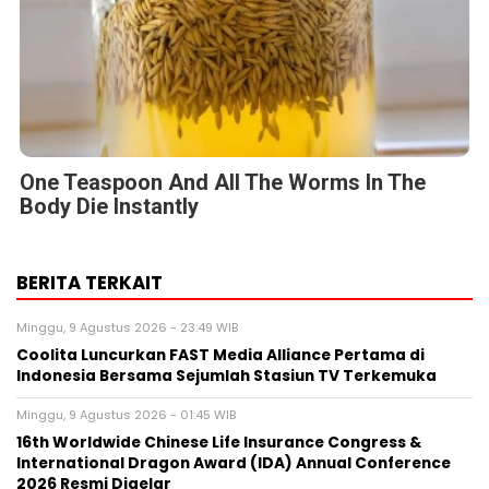
One Teaspoon And All The Worms In The
Body Die Instantly
BERITA TERKAIT
Minggu, 9 Agustus 2026 - 23:49 WIB
Coolita Luncurkan FAST Media Alliance Pertama di
Indonesia Bersama Sejumlah Stasiun TV Terkemuka
Minggu, 9 Agustus 2026 - 01:45 WIB
16th Worldwide Chinese Life Insurance Congress &
International Dragon Award (IDA) Annual Conference
2026 Resmi Digelar