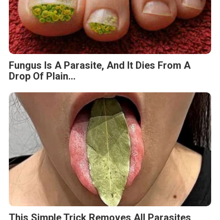
Fungus Is A Parasite, And It Dies From A
Drop Of Plain...
This Simple Trick Removes All Parasites