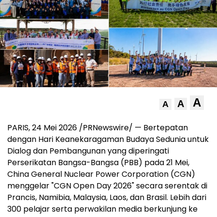
A
A
A
PARIS, 24 Mei 2026 /PRNewswire/ — Bertepatan
dengan Hari Keanekaragaman Budaya Sedunia untuk
Dialog dan Pembangunan yang diperingati
Perserikatan Bangsa-Bangsa (PBB) pada 21 Mei,
China General Nuclear Power Corporation (CGN)
menggelar "CGN Open Day 2026" secara serentak di
Prancis, Namibia, Malaysia, Laos, dan Brasil. Lebih dari
300 pelajar serta perwakilan media berkunjung ke