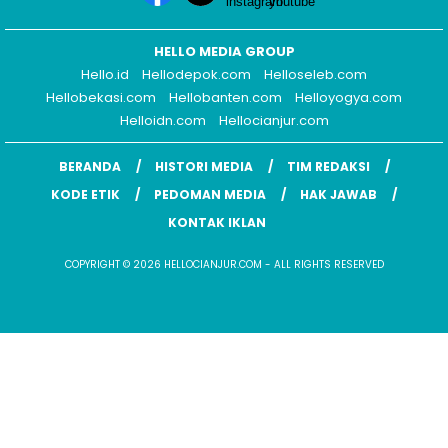
HELLO MEDIA GROUP
Hello.id
Hellodepok.com
Helloseleb.com
Hellobekasi.com
Hellobanten.com
Helloyogya.com
Helloidn.com
Hellocianjur.com
BERANDA
HISTORI MEDIA
TIM REDAKSI
KODE ETIK
PEDOMAN MEDIA
HAK JAWAB
KONTAK IKLAN
COPYRIGHT © 2026 HELLOCIANJUR.COM - ALL RIGHTS RESERVED