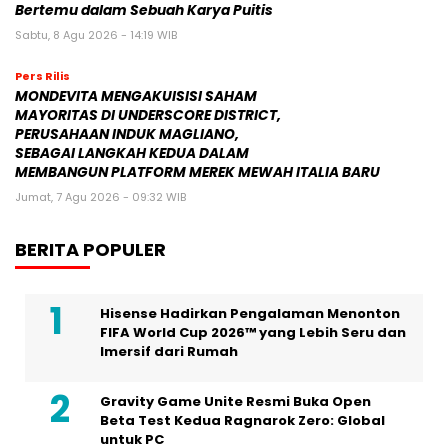
Bertemu dalam Sebuah Karya Puitis
Sabtu, 8 Agu 2026 - 14:19 WIB
Pers Rilis
MONDEVITA MENGAKUISISI SAHAM
MAYORITAS DI UNDERSCORE DISTRICT,
PERUSAHAAN INDUK MAGLIANO,
SEBAGAI LANGKAH KEDUA DALAM
MEMBANGUN PLATFORM MEREK MEWAH ITALIA BARU
Jumat, 7 Agu 2026 - 09:32 WIB
BERITA POPULER
Hisense Hadirkan Pengalaman Menonton
FIFA World Cup 2026™ yang Lebih Seru dan
Imersif dari Rumah
Gravity Game Unite Resmi Buka Open
Beta Test Kedua Ragnarok Zero: Global
untuk PC