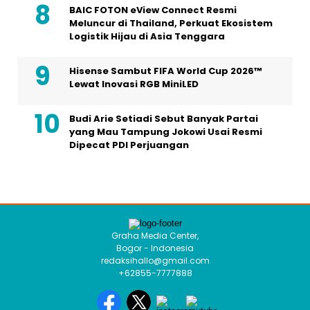
BAIC FOTON eView Connect Resmi
Meluncur di Thailand, Perkuat Ekosistem
Logistik Hijau di Asia Tenggara
Hisense Sambut FIFA World Cup 2026™
Lewat Inovasi RGB MiniLED
Budi Arie Setiadi Sebut Banyak Partai
yang Mau Tampung Jokowi Usai Resmi
Dipecat PDI Perjuangan
Graha Media Center,
Bogor - Indonesia
redaksihallo@gmail.com
+62855-7777888