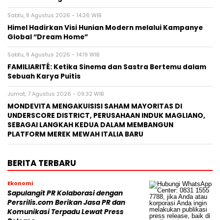
Sabtu, 8 Agustus 2026 - 14:26 WIB
Himel Hadirkan Visi Hunian Modern melalui Kampanye
Global “Dream Home”
Sabtu, 8 Agustus 2026 - 14:19 WIB
FAMILIARITÉ: Ketika Sinema dan Sastra Bertemu dalam
Sebuah Karya Puitis
Jumat, 7 Agustus 2026 - 09:32 WIB
MONDEVITA MENGAKUISISI SAHAM MAYORITAS DI
UNDERSCORE DISTRICT, PERUSAHAAN INDUK MAGLIANO,
SEBAGAI LANGKAH KEDUA DALAM MEMBANGUN
PLATFORM MEREK MEWAH ITALIA BARU
BERITA TERBARU
Ekonomi
Sapulangit PR Kolaborasi dengan
Persrilis.com Berikan Jasa PR dan
Komunikasi Terpadu Lewat Press