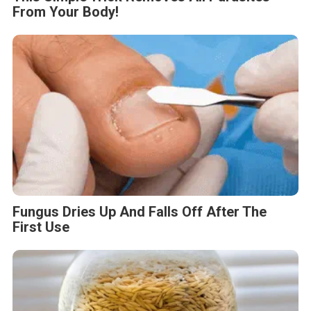
From Your Body!
Fungus Dries Up And Falls Off After The
First Use