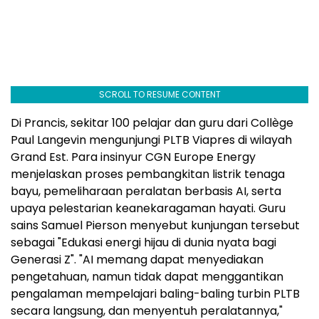
SCROLL TO RESUME CONTENT
Di Prancis, sekitar 100 pelajar dan guru dari Collège
Paul Langevin mengunjungi PLTB Viapres di wilayah
Grand Est. Para insinyur CGN Europe Energy
menjelaskan proses pembangkitan listrik tenaga
bayu, pemeliharaan peralatan berbasis AI, serta
upaya pelestarian keanekaragaman hayati. Guru
sains Samuel Pierson menyebut kunjungan tersebut
sebagai "Edukasi energi hijau di dunia nyata bagi
Generasi Z". "AI memang dapat menyediakan
pengetahuan, namun tidak dapat menggantikan
pengalaman mempelajari baling-baling turbin PLTB
secara langsung, dan menyentuh peralatannya,"