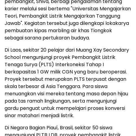
pembangkit, Shiva, berbagi pengalaman tentang
karier melalui sesi bertema "Universitas Mengajarkan
Teori, Pembangkit Listrik Mengajarkan Tanggung
Jawab". Kegiatan tersebut juga dilengkapi lokakarya
pembuatan kipas marbling air khas Tiongkok
sebagai sarana pertukaran budaya.
Di Laos, sekitar 20 pelajar dari Muang Xay Secondary
School mengunjungi proyek Pembangkit Listrik
Tenaga Surya (PLTS) Interkoneksi Tahap I
berkapasitas 1 GW milik CGN yang baru beroperasi.
Proyek tersebut merupakan PLTS terpusat dengan
skala terbesar di Asia Tenggara. Para siswa
menuangkan visi mereka tentang masa depan hijau
pada tas ramah lingkungan, serta mengunjungi
gardu penguat untuk mempelajari proses konversi
sinar matahari menjadi listrik.
Di Negara Bagian Piauí, Brasil, sekitar 50 siswa
mengunjungi PLTB LDB, proyek pembangkit listrik