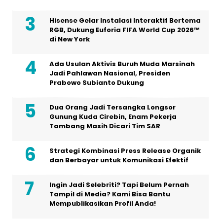
Hisense Gelar Instalasi Interaktif Bertema
RGB, Dukung Euforia FIFA World Cup 2026™
di New York
Ada Usulan Aktivis Buruh Muda Marsinah
Jadi Pahlawan Nasional, Presiden
Prabowo Subianto Dukung
Dua Orang Jadi Tersangka Longsor
Gunung Kuda Cirebin, Enam Pekerja
Tambang Masih Dicari Tim SAR
Strategi Kombinasi Press Release Organik
dan Berbayar untuk Komunikasi Efektif
Ingin Jadi Selebriti? Tapi Belum Pernah
Tampil di Media? Kami Bisa Bantu
Mempublikasikan Profil Anda!