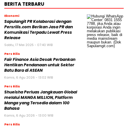
BERITA TERBARU
Ekonomi
Sapulangit PR Kolaborasi dengan
Persrilis.com Berikan Jasa PR dan
Komunikasi Terpadu Lewat Press
Release
Sabtu, 17 Mei 2025 - 07:40 WIB
Pers Rilis
Fair Finance Asia Desak Perbankan
Hentikan Pendanaan untuk Sektor
Batu Bara di ASEAN
Kamis, 6 Agu 2026 - 13:02 WIB
Pers Rilis
Shueisha Perluas Jangkauan Global
melalui MANGA MILLION, Platform
Manga yang Tersedia dalam 100
Bahasa
Kamis, 6 Agu 2026 - 13:00 WIB
Pers Rilis