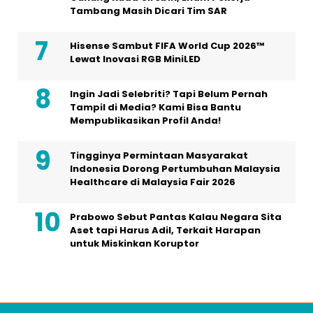
Tambang Masih Dicari Tim SAR
Hisense Sambut FIFA World Cup 2026™
Lewat Inovasi RGB MiniLED
Ingin Jadi Selebriti? Tapi Belum Pernah
Tampil di Media? Kami Bisa Bantu
Mempublikasikan Profil Anda!
Tingginya Permintaan Masyarakat
Indonesia Dorong Pertumbuhan Malaysia
Healthcare di Malaysia Fair 2026
Prabowo Sebut Pantas Kalau Negara Sita
Aset tapi Harus Adil, Terkait Harapan
untuk Miskinkan Koruptor