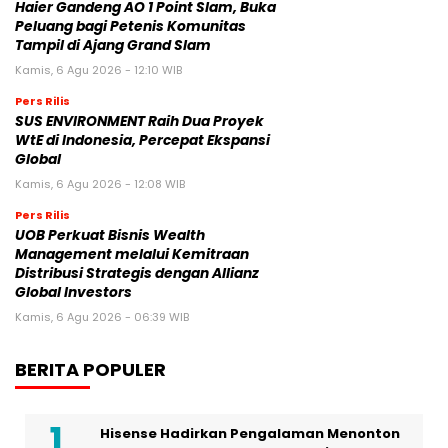
Haier Gandeng AO 1 Point Slam, Buka
Peluang bagi Petenis Komunitas
Tampil di Ajang Grand Slam
Kamis, 6 Agu 2026 - 12:10 WIB
Pers Rilis
SUS ENVIRONMENT Raih Dua Proyek
WtE di Indonesia, Percepat Ekspansi
Global
Kamis, 6 Agu 2026 - 12:08 WIB
Pers Rilis
UOB Perkuat Bisnis Wealth
Management melalui Kemitraan
Distribusi Strategis dengan Allianz
Global Investors
Kamis, 6 Agu 2026 - 06:39 WIB
BERITA POPULER
Hisense Hadirkan Pengalaman Menonton