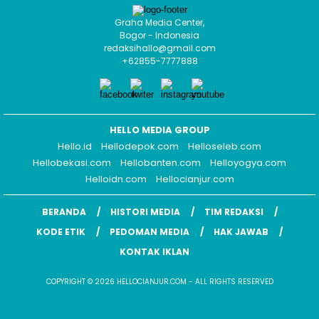
Graha Media Center,
Bogor - Indonesia
redaksihallo@gmail.com
+62855-7777888
HELLO MEDIA GROUP
Hello.id
Hellodepok.com
Helloseleb.com
Hellobekasi.com
Hellobanten.com
Helloyogya.com
Helloidn.com
Hellocianjur.com
BERANDA
HISTORI MEDIA
TIM REDAKSI
KODE ETIK
PEDOMAN MEDIA
HAK JAWAB
KONTAK IKLAN
COPYRIGHT © 2026 HELLOCIANJUR.COM - ALL RIGHTS RESERVED