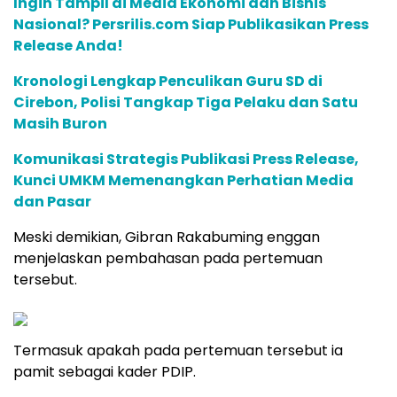
Ingin Tampil di Media Ekonomi dan Bisnis
Nasional? Persrilis.com Siap Publikasikan Press
Release Anda!
Kronologi Lengkap Penculikan Guru SD di
Cirebon, Polisi Tangkap Tiga Pelaku dan Satu
Masih Buron
Komunikasi Strategis Publikasi Press Release,
Kunci UMKM Memenangkan Perhatian Media
dan Pasar
Meski demikian, Gibran Rakabuming enggan
menjelaskan pembahasan pada pertemuan
tersebut.
Termasuk apakah pada pertemuan tersebut ia
pamit sebagai kader PDIP.