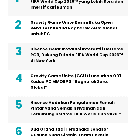
FIFA World Cup 2026™ yang Lebih Seru dan
Imersif dari Rumah
Gravity Game Unite Resmi Buka Open
Beta Test Kedua Ragnarok Zero: Global
untuk PC
Hisense Gelar Instalasi Interaktif Bertema
RGB, Dukung Euforia FIFA World Cup 2026™
di New York
Gravity Game Unite (GGU) Luncurkan OBT
Kedua PC MMORPG “Ragnarok Zero:
Global”
Hisense Hadirkan Pengalaman Rumah
Pintar yang Semakin Nyaman dan
Terhubung Selama FIFA World Cup 2026™
Dua Orang Jadi Tersangka Longsor
Gunung Kuda Cirebin, Enam Pekerja