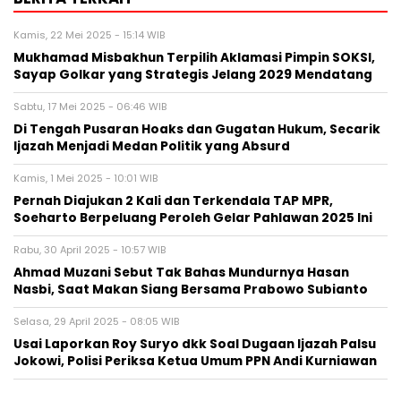
Kamis, 22 Mei 2025 - 15:14 WIB
Mukhamad Misbakhun Terpilih Aklamasi Pimpin SOKSI,
Sayap Golkar yang Strategis Jelang 2029 Mendatang
Sabtu, 17 Mei 2025 - 06:46 WIB
Di Tengah Pusaran Hoaks dan Gugatan Hukum, Secarik
Ijazah Menjadi Medan Politik yang Absurd
Kamis, 1 Mei 2025 - 10:01 WIB
Pernah Diajukan 2 Kali dan Terkendala TAP MPR,
Soeharto Berpeluang Peroleh Gelar Pahlawan 2025 Ini
Rabu, 30 April 2025 - 10:57 WIB
Ahmad Muzani Sebut Tak Bahas Mundurnya Hasan
Nasbi, Saat Makan Siang Bersama Prabowo Subianto
Selasa, 29 April 2025 - 08:05 WIB
Usai Laporkan Roy Suryo dkk Soal Dugaan Ijazah Palsu
Jokowi, Polisi Periksa Ketua Umum PPN Andi Kurniawan