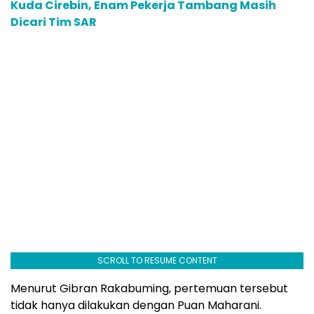
Kuda Cirebin, Enam Pekerja Tambang Masih
Dicari Tim SAR
SCROLL TO RESUME CONTENT
Menurut Gibran Rakabuming, pertemuan tersebut
tidak hanya dilakukan dengan Puan Maharani.