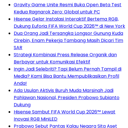
Gravity Game Unite Resmi Buka Open Beta Test
Kedua Ragnarok Zero: Global untuk PC
Hisense Gelar Instalasi Interaktif Bertema RGB,
Dukung Euforia FIFA World Cup 2026™ di New York
Dua Orang Jadi Tersangka Longsor Gunung Kuda
Cirebin, Enam Pekerja Tambang Masih Dicari Tim
SAR
Strategi Kombinasi Press Release Organik dan
Berbayar untuk Komunikasi Efektif
Ingin Jadi Selebriti? Tapi Belum Pernah Tampil di
Media? Kami Bisa Bantu Mempublikasikan Profil
Anda!
Ada Usulan Aktivis Buruh Muda Marsinah Jadi
Pahlawan Nasional, Presiden Prabowo Subianto
Dukung
Hisense Sambut FIFA World Cup 2026™ Lewat
Inovasi RGB MiniLED
Prabowo Sebut Pantas Kalau Negara Sita Aset