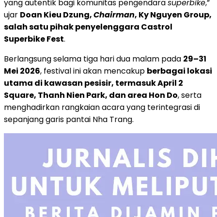
yang autentik bagi komunitas pengendara
superbike
,”
ujar
Doan Kieu Dzung,
Chairman
, Ky Nguyen Group,
salah satu pihak penyelenggara Castrol
Superbike Fest
.
Berlangsung selama tiga hari dua malam pada
29–31
Mei 2026
, festival ini akan mencakup
berbagai lokasi
utama di kawasan pesisir, termasuk April 2
Square, Thanh Nien Park, dan area Hon Do
, serta
menghadirkan rangkaian acara yang terintegrasi di
sepanjang garis pantai Nha Trang.