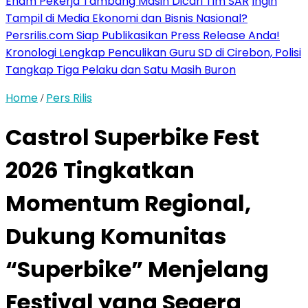
Enam Pekerja Tambang Masih Dicari Tim SAR
Ingin
Tampil di Media Ekonomi dan Bisnis Nasional?
Persrilis.com Siap Publikasikan Press Release Anda!
Kronologi Lengkap Penculikan Guru SD di Cirebon, Polisi
Tangkap Tiga Pelaku dan Satu Masih Buron
Home
Pers Rilis
/
Castrol Superbike Fest
2026 Tingkatkan
Momentum Regional,
Dukung Komunitas
“Superbike” Menjelang
Festival yang Segera