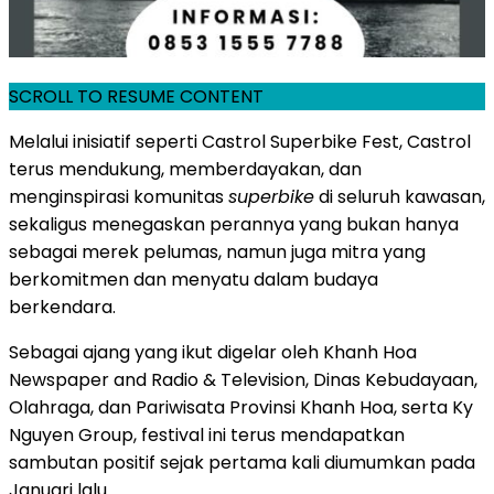
SCROLL TO RESUME CONTENT
Melalui inisiatif seperti Castrol Superbike Fest, Castrol
terus mendukung, memberdayakan, dan
menginspirasi komunitas
superbike
di seluruh kawasan,
sekaligus menegaskan perannya yang bukan hanya
sebagai merek pelumas, namun juga mitra yang
berkomitmen dan menyatu dalam budaya
berkendara.
Sebagai ajang yang ikut digelar oleh Khanh Hoa
Newspaper and Radio & Television, Dinas Kebudayaan,
Olahraga, dan Pariwisata Provinsi Khanh Hoa, serta Ky
Nguyen Group, festival ini terus mendapatkan
sambutan positif sejak pertama kali diumumkan pada
Januari lalu.