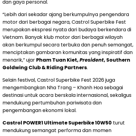
dan gaya personal.
“Lebih dari sekadar ajang berkumpulnya pengendara
motor dari berbagai negara, Castrol Superbike Fest
merupakan ekspresi nyata dari budaya berkendara di
Vietnam. Banyak klub motor dari berbagai wilayah
akan berkumpul secara terbuka dan penuh semangat,
menciptakan gambaran komunitas yang inspiratif dan
menarik,” ujar
Pham Tuan Kiet,
President
, Southern
Goldwing Club & Riding Partners
.
Selain festival, Castrol Superbike Fest 2026 juga
mengembangkan Nha Trang – Khanh Hoa sebagai
destinasi untuk acara berskala internasional, sekaligus
mendukung pertumbuhan pariwisata dan
pengembangan ekonomi lokal.
Castrol POWER1 Ultimate Superbike 10W50
turut
mendukung semangat performa dan momen