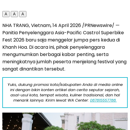
A
A
A
NHA TRANG, Vietnam, 14 April 2026 /PRNewswire/ —
Panitia Penyelenggara Asia-Pacific Castrol Superbike
Fest 2026 baru saja menggelar jumpa pers kedua di
Khanh Hoa. Di acara ini, pihak penyelenggara
mengumumkan berbagai kabar penting, serta
meningkatnya jumlah peserta menjelang festival yang
sangat dinantikan tersebut.
Yuks, dukung promosi kota/kabupaten Anda di media online
ini dengan bikin konten artikel dan cerita seputar sejarah,
asal-usul kota, tempat wisata, kuliner tradisional, dan hal
menarik lainnya. Kirim lewat WA Center:
087815557788.