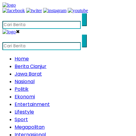
✖
Home
Berita Cianjur
Jawa Barat
Nasional
Politik
Ekonomi
Entertainment
Lifestyle
Sport
Megapolitan
Internasional