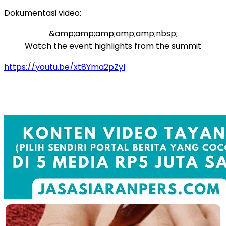
Dokumentasi video:
&amp;amp;amp;amp;amp;nbsp;
Watch the event highlights from the summit
https://youtu.be/xt8Yma2pZyI