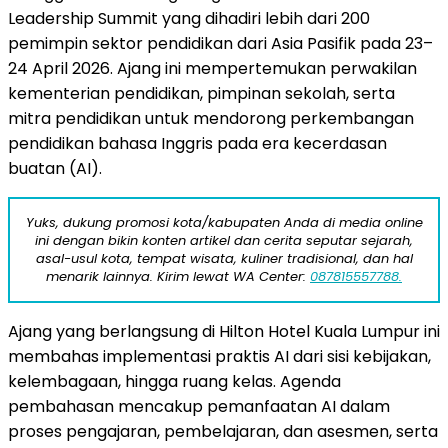
Leadership Summit yang dihadiri lebih dari 200
pemimpin sektor pendidikan dari Asia Pasifik pada 23–
24 April 2026. Ajang ini mempertemukan perwakilan
kementerian pendidikan, pimpinan sekolah, serta
mitra pendidikan untuk mendorong perkembangan
pendidikan bahasa Inggris pada era kecerdasan
buatan (AI).
Yuks, dukung promosi kota/kabupaten Anda di media online
ini dengan bikin konten artikel dan cerita seputar sejarah,
asal-usul kota, tempat wisata, kuliner tradisional, dan hal
menarik lainnya. Kirim lewat WA Center:
087815557788.
Ajang yang berlangsung di Hilton Hotel Kuala Lumpur ini
membahas implementasi praktis AI dari sisi kebijakan,
kelembagaan, hingga ruang kelas. Agenda
pembahasan mencakup pemanfaatan AI dalam
proses pengajaran, pembelajaran, dan asesmen, serta