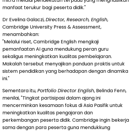
mitra melalui pendekatan terpadu yang menghasilkan
manfaat terukur bagi peserta didik."
Dr Evelina Galaczi,
Director, Research, English
,
Cambridge University Press & Assessment,
menambahkan:
"Melalui riset, Cambridge English mengkaji
pemanfaatan AI guna mendukung peran guru
sekaligus meningkatkan kualitas pembelajaran.
Makalah tersebut menyajikan panduan praktis untuk
sistem pendidikan yang berhadapan dengan dinamika
ini."
Sementara itu,
Portfolio Director English
, Belinda Fenn,
menilai, "Tingkat partisipasi dalam ajang ini
mencerminkan kesamaan fokus di Asia Pasifik untuk
meningkatkan kualitas pengajaran dan
perkembangan peserta didik. Cambridge ingin bekerja
sama dengan para peserta guna mendukkung