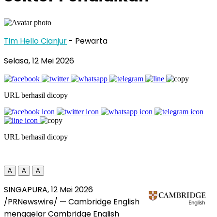
Tim Hello Cianjur
- Pewarta
Selasa, 12 Mei 2026
URL berhasil dicopy
URL berhasil dicopy
A
A
A
SINGAPURA, 12 Mei 2026
/PRNewswire/ — Cambridge English
menggelar Cambridge English