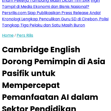
Enam Pekerja Tambang Masih Dicari Tim SAR
Ingin
Tampil di Media Ekonomi dan Bisnis Nasional?
Persrilis.com Siap Publikasikan Press Release Anda!
Kronologi Lengkap Penculikan Guru SD di Cirebon, Polisi
Tangkap Tiga Pelaku dan Satu Masih Buron
Home
Pers Rilis
/
Cambridge English
Dorong Pemimpin di Asia
Pasifik untuk
Mempercepat
Pemanfaatan AI dalam
Sektor Pendidikan