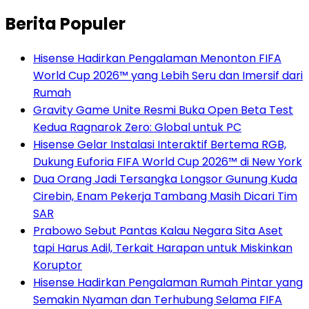
Berita Populer
Hisense Hadirkan Pengalaman Menonton FIFA
World Cup 2026™ yang Lebih Seru dan Imersif dari
Rumah
Gravity Game Unite Resmi Buka Open Beta Test
Kedua Ragnarok Zero: Global untuk PC
Hisense Gelar Instalasi Interaktif Bertema RGB,
Dukung Euforia FIFA World Cup 2026™ di New York
Dua Orang Jadi Tersangka Longsor Gunung Kuda
Cirebin, Enam Pekerja Tambang Masih Dicari Tim
SAR
Prabowo Sebut Pantas Kalau Negara Sita Aset
tapi Harus Adil, Terkait Harapan untuk Miskinkan
Koruptor
Hisense Hadirkan Pengalaman Rumah Pintar yang
Semakin Nyaman dan Terhubung Selama FIFA