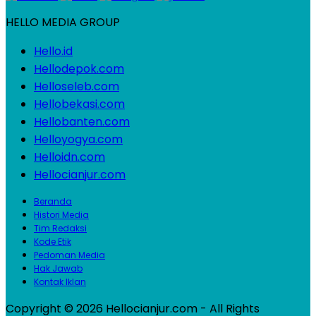
HELLO MEDIA GROUP
Hello.id
Hellodepok.com
Helloseleb.com
Hellobekasi.com
Hellobanten.com
Helloyogya.com
Helloidn.com
Hellocianjur.com
Beranda
Histori Media
Tim Redaksi
Kode Etik
Pedoman Media
Hak Jawab
Kontak Iklan
Copyright © 2026 Hellocianjur.com - All Rights