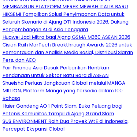
MEMBANGUN PLATFORM MEREK MEWAH ITALIA BARU
HIKSEMI Tampilkan Solusi Penyimpanan Data untuk
Seluruh Skenario di Ajang DTI Indonesia 2026, Dukung
Pengembangan AI di Asia Tenggara
Huawei Jadi Mitra bagi Ajang GSMA M360 ASEAN 2026
Cision Raih MarTech Breakthrough Awards 2026 untuk
Pemantauan dan Analisis Media Sosial, Distribusi Siaran
Pers, dan AEO
Fair Finance Asia Desak Perbankan Hentikan
Pendanaan untuk Sektor Batu Bara di ASEAN
Shueisha Perluas Jangkauan Global melalui MANGA
MILLION, Platform Manga yang Tersedia dalam 100
Bahasa
Haier Gandeng AO 1 Point Slam, Buka Peluang bagi
Petenis Komunitas Tampil di Ajang Grand Slam
SUS ENVIRONMENT Raih Dua Proyek WtE di Indonesia,
Percepat Ekspansi Global