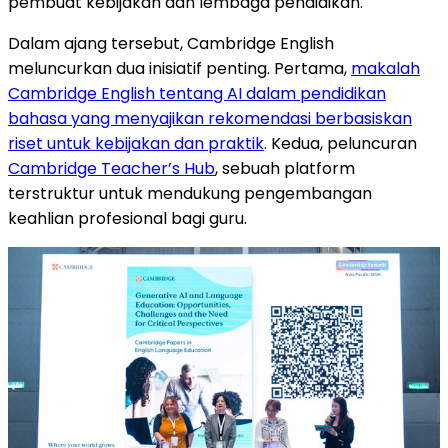
pembuat kebijakan dan lembaga pendidikan.
Dalam ajang tersebut, Cambridge English
meluncurkan dua inisiatif penting. Pertama,
makalah
Cambridge English tentang AI dalam pendidikan
bahasa yang menyajikan rekomendasi berbasiskan
riset untuk kebijakan dan praktik
. Kedua, peluncuran
Cambridge Teacher’s Hub
, sebuah platform
terstruktur untuk mendukung pengembangan
keahlian profesional bagi guru.