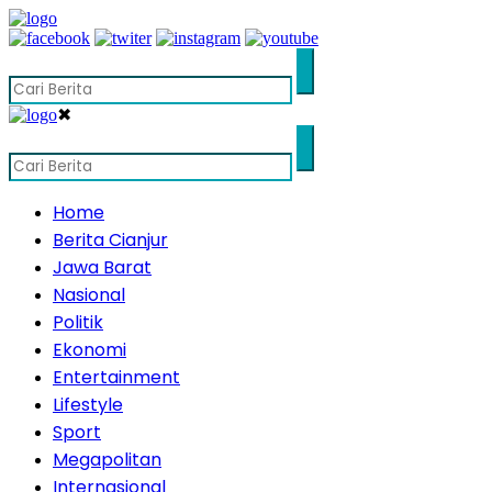
✖
Home
Berita Cianjur
Jawa Barat
Nasional
Politik
Ekonomi
Entertainment
Lifestyle
Sport
Megapolitan
Internasional