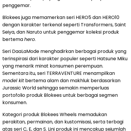
penggemar.
Blokees juga memamerkan seri HERO5 dan HERO10
dengan karakter terkenal seperti Transformers, Saint
Seiya, dan Naruto untuk penggemar koleksi produk
bertema
hero
.
Seri DaaLaMode menghadirkan berbagai produk yang
terinspirasi dari karakter populer seperti Hatsune Miku
yang menarik minat konsumen perempuan.
Sementara itu, seri TERRAVENTURE menampilkan
model kit
bertema alam dan makhluk berdasarkan
Jurassic World sehingga semakin memperluas
portofolio produk Blokees untuk berbagai segmen
konsumen.
Kategori produk Blokees Wheels memadukan
perakitan, permainan, dan kustomisasi, serta terbagi
atas seri C, E, dan S. Lini produk ini mencakup sejumlah