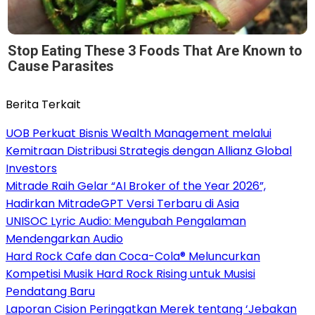
Stop Eating These 3 Foods That Are Known to
Cause Parasites
Berita Terkait
UOB Perkuat Bisnis Wealth Management melalui
Kemitraan Distribusi Strategis dengan Allianz Global
Investors
Mitrade Raih Gelar “AI Broker of the Year 2026”,
Hadirkan MitradeGPT Versi Terbaru di Asia
UNISOC Lyric Audio: Mengubah Pengalaman
Mendengarkan Audio
Hard Rock Cafe dan Coca-Cola® Meluncurkan
Kompetisi Musik Hard Rock Rising untuk Musisi
Pendatang Baru
Laporan Cision Peringatkan Merek tentang ‘Jebakan