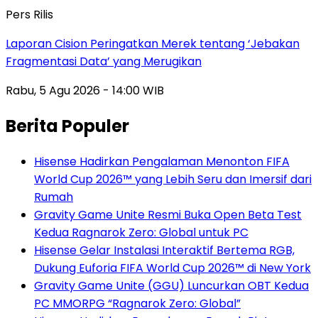
Pers Rilis
Laporan Cision Peringatkan Merek tentang ‘Jebakan
Fragmentasi Data’ yang Merugikan
Rabu, 5 Agu 2026 - 14:00 WIB
Berita Populer
Hisense Hadirkan Pengalaman Menonton FIFA
World Cup 2026™ yang Lebih Seru dan Imersif dari
Rumah
Gravity Game Unite Resmi Buka Open Beta Test
Kedua Ragnarok Zero: Global untuk PC
Hisense Gelar Instalasi Interaktif Bertema RGB,
Dukung Euforia FIFA World Cup 2026™ di New York
Gravity Game Unite (GGU) Luncurkan OBT Kedua
PC MMORPG “Ragnarok Zero: Global”