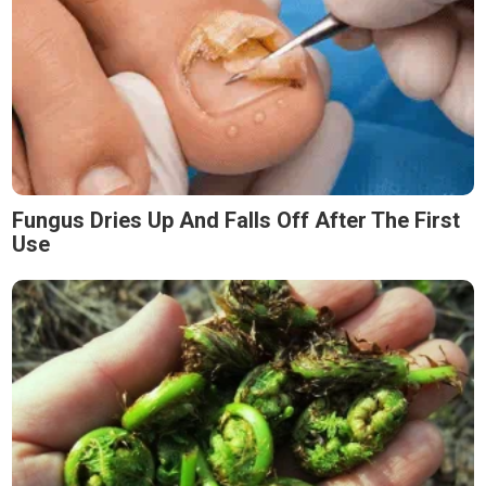
Fungus Dries Up And Falls Off After The First
Use