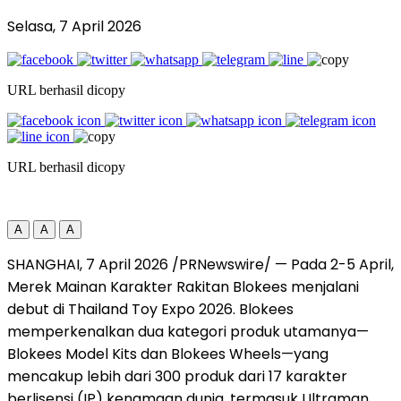
Selasa, 7 April 2026
URL berhasil dicopy
URL berhasil dicopy
A
A
A
SHANGHAI, 7 April 2026 /PRNewswire/ — Pada 2-5 April,
Merek Mainan Karakter Rakitan Blokees menjalani
debut di Thailand Toy Expo 2026. Blokees
memperkenalkan dua kategori produk utamanya—
Blokees Model Kits dan Blokees Wheels—yang
mencakup lebih dari 300 produk dari 17 karakter
berlisensi (IP) kenamaan dunia, termasuk Ultraman,