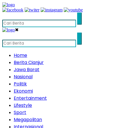
✖
Home
Berita Cianjur
Jawa Barat
Nasional
Politik
Ekonomi
Entertainment
Lifestyle
Sport
Megapolitan
Internasional