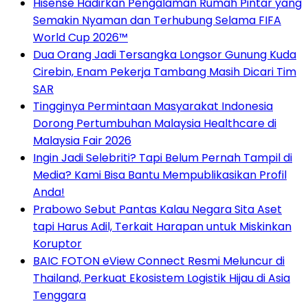
Hisense Hadirkan Pengalaman Rumah Pintar yang
Semakin Nyaman dan Terhubung Selama FIFA
World Cup 2026™
Dua Orang Jadi Tersangka Longsor Gunung Kuda
Cirebin, Enam Pekerja Tambang Masih Dicari Tim
SAR
Tingginya Permintaan Masyarakat Indonesia
Dorong Pertumbuhan Malaysia Healthcare di
Malaysia Fair 2026
Ingin Jadi Selebriti? Tapi Belum Pernah Tampil di
Media? Kami Bisa Bantu Mempublikasikan Profil
Anda!
Prabowo Sebut Pantas Kalau Negara Sita Aset
tapi Harus Adil, Terkait Harapan untuk Miskinkan
Koruptor
BAIC FOTON eView Connect Resmi Meluncur di
Thailand, Perkuat Ekosistem Logistik Hijau di Asia
Tenggara