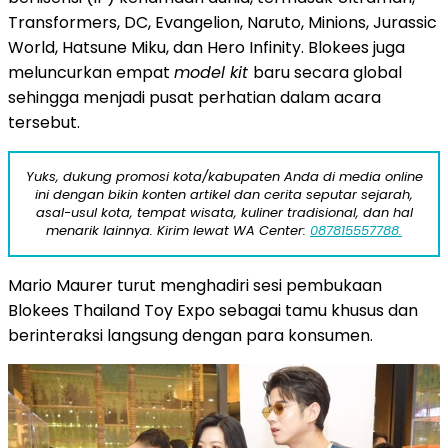
Transformers, DC, Evangelion, Naruto, Minions, Jurassic
World, Hatsune Miku, dan Hero Infinity. Blokees juga
meluncurkan empat
model kit
baru secara global
sehingga menjadi pusat perhatian dalam acara
tersebut.
Yuks, dukung promosi kota/kabupaten Anda di media online
ini dengan bikin konten artikel dan cerita seputar sejarah,
asal-usul kota, tempat wisata, kuliner tradisional, dan hal
menarik lainnya. Kirim lewat WA Center:
087815557788.
Mario Maurer turut menghadiri sesi pembukaan
Blokees Thailand Toy Expo sebagai tamu khusus dan
berinteraksi langsung dengan para konsumen.