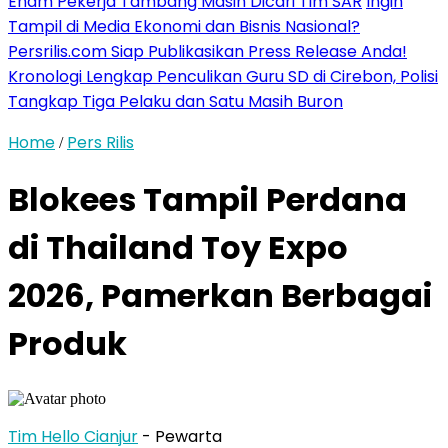
Enam Pekerja Tambang Masih Dicari Tim SAR
Ingin
Tampil di Media Ekonomi dan Bisnis Nasional?
Persrilis.com Siap Publikasikan Press Release Anda!
Kronologi Lengkap Penculikan Guru SD di Cirebon, Polisi
Tangkap Tiga Pelaku dan Satu Masih Buron
Home
Pers Rilis
/
Blokees Tampil Perdana
di Thailand Toy Expo
2026, Pamerkan Berbagai
Produk
Tim Hello Cianjur
- Pewarta