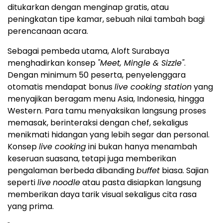
ditukarkan dengan menginap gratis, atau
peningkatan tipe kamar, sebuah nilai tambah bagi
perencanaan acara.
Sebagai pembeda utama, Aloft Surabaya
menghadirkan konsep
"Meet, Mingle & Sizzle"
.
Dengan minimum 50 peserta, penyelenggara
otomatis mendapat bonus
live cooking station
yang
menyajikan beragam menu Asia, Indonesia, hingga
Western. Para tamu menyaksikan langsung proses
memasak, berinteraksi dengan chef, sekaligus
menikmati hidangan yang lebih segar dan personal.
Konsep
live cooking
ini bukan hanya menambah
keseruan suasana, tetapi juga memberikan
pengalaman berbeda dibanding
buffet
biasa. Sajian
seperti
live
noodle
atau pasta disiapkan langsung
memberikan daya tarik visual sekaligus cita rasa
yang prima.