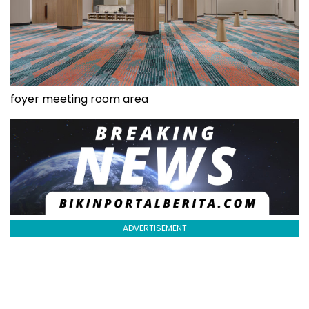
foyer meeting room area
ADVERTISEMENT