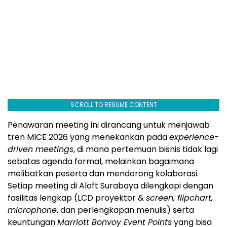
SCROLL TO RESUME CONTENT
Penawaran meeting ini dirancang untuk menjawab
tren MICE 2026 yang menekankan pada
experience-
driven meetings
, di mana pertemuan bisnis tidak lagi
sebatas agenda formal, melainkan bagaimana
melibatkan peserta dan mendorong kolaborasi.
Setiap meeting di Aloft Surabaya dilengkapi dengan
fasilitas lengkap (LCD proyektor &
screen, flipchart,
microphone
, dan perlengkapan menulis) serta
keuntungan
Marriott Bonvoy Event Points
yang bisa