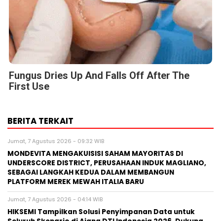
Fungus Dries Up And Falls Off After The
First Use
BERITA TERKAIT
Jumat, 7 Agustus 2026 - 09:32 WIB
MONDEVITA MENGAKUISISI SAHAM MAYORITAS DI
UNDERSCORE DISTRICT, PERUSAHAAN INDUK MAGLIANO,
SEBAGAI LANGKAH KEDUA DALAM MEMBANGUN
PLATFORM MEREK MEWAH ITALIA BARU
Jumat, 7 Agustus 2026 - 04:14 WIB
HIKSEMI Tampilkan Solusi Penyimpanan Data untuk