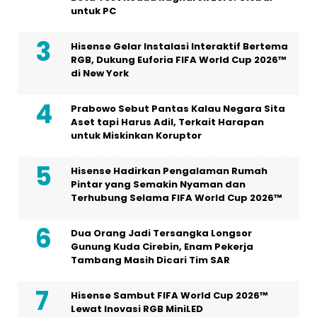
untuk PC
Hisense Gelar Instalasi Interaktif Bertema
RGB, Dukung Euforia FIFA World Cup 2026™
di New York
Prabowo Sebut Pantas Kalau Negara Sita
Aset tapi Harus Adil, Terkait Harapan
untuk Miskinkan Koruptor
Hisense Hadirkan Pengalaman Rumah
Pintar yang Semakin Nyaman dan
Terhubung Selama FIFA World Cup 2026™
Dua Orang Jadi Tersangka Longsor
Gunung Kuda Cirebin, Enam Pekerja
Tambang Masih Dicari Tim SAR
Hisense Sambut FIFA World Cup 2026™
Lewat Inovasi RGB MiniLED