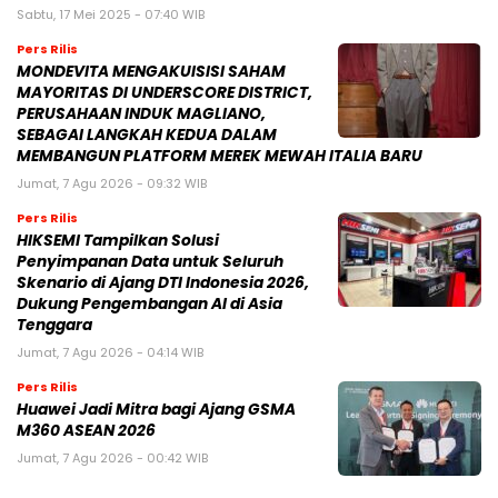
Sabtu, 17 Mei 2025 - 07:40 WIB
Pers Rilis
MONDEVITA MENGAKUISISI SAHAM
MAYORITAS DI UNDERSCORE DISTRICT,
PERUSAHAAN INDUK MAGLIANO,
SEBAGAI LANGKAH KEDUA DALAM
MEMBANGUN PLATFORM MEREK MEWAH ITALIA BARU
Jumat, 7 Agu 2026 - 09:32 WIB
Pers Rilis
HIKSEMI Tampilkan Solusi
Penyimpanan Data untuk Seluruh
Skenario di Ajang DTI Indonesia 2026,
Dukung Pengembangan AI di Asia
Tenggara
Jumat, 7 Agu 2026 - 04:14 WIB
Pers Rilis
Huawei Jadi Mitra bagi Ajang GSMA
M360 ASEAN 2026
Jumat, 7 Agu 2026 - 00:42 WIB