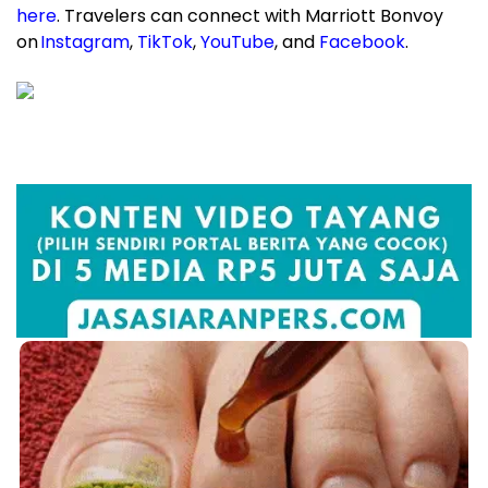
here
. Travelers can connect with Marriott Bonvoy
on
Instagram
,
TikTok
,
YouTube
, and
Facebook
.