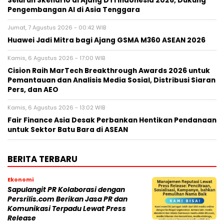
Seluruh Skenario di Ajang DTI Indonesia 2026, Dukung
Pengembangan AI di Asia Tenggara
Jumat, 7 Agustus 2026 - 00:42 WIB
Huawei Jadi Mitra bagi Ajang GSMA M360 ASEAN 2026
Kamis, 6 Agustus 2026 - 17:00 WIB
Cision Raih MarTech Breakthrough Awards 2026 untuk
Pemantauan dan Analisis Media Sosial, Distribusi Siaran
Pers, dan AEO
Kamis, 6 Agustus 2026 - 13:02 WIB
Fair Finance Asia Desak Perbankan Hentikan Pendanaan
untuk Sektor Batu Bara di ASEAN
BERITA TERBARU
Ekonomi
Sapulangit PR Kolaborasi dengan
Persrilis.com Berikan Jasa PR dan
Komunikasi Terpadu Lewat Press
Release