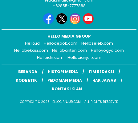
redaksihallo@gmail.com
+62855-7777888
HELLO MEDIA GROUP
Hello.id
Hellodepok.com
Helloseleb.com
Hellobekasi.com
Hellobanten.com
Helloyogya.com
Helloidn.com
Hellocianjur.com
BERANDA
HISTORI MEDIA
TIM REDAKSI
KODE ETIK
PEDOMAN MEDIA
HAK JAWAB
KONTAK IKLAN
COPYRIGHT © 2026 HELLOCIANJUR.COM - ALL RIGHTS RESERVED