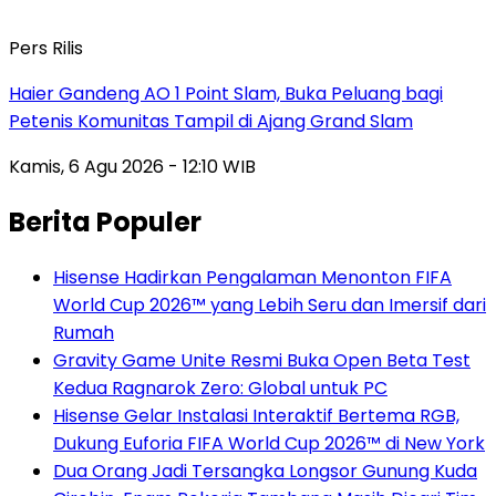
Pers Rilis
Haier Gandeng AO 1 Point Slam, Buka Peluang bagi
Petenis Komunitas Tampil di Ajang Grand Slam
Kamis, 6 Agu 2026 - 12:10 WIB
Berita Populer
Hisense Hadirkan Pengalaman Menonton FIFA
World Cup 2026™ yang Lebih Seru dan Imersif dari
Rumah
Gravity Game Unite Resmi Buka Open Beta Test
Kedua Ragnarok Zero: Global untuk PC
Hisense Gelar Instalasi Interaktif Bertema RGB,
Dukung Euforia FIFA World Cup 2026™ di New York
Dua Orang Jadi Tersangka Longsor Gunung Kuda