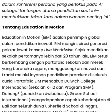
dalam konferensi perdana yang berfokus pada AI
sebagai tantangan utama pendidikan saat ini—
membuktikan tekad kami dalam wacana penting ini."
Tentang Education in Motion
Education in Motion (EiM) adalah pemimpin global
dalam pendidikan inovatif. EiM menginspirasi generasi
pelajar lewat konsep
Live Worldwise
. Sejak mendirikan
sekolah pertamanya lebih dari 20 tahun lalu, EiM terus
berkembang dengan portofolio sekolah dan merek
yang beraneka ragam, menggabungkan inovasi dan
tradisi melalui layanan pendidikan premium di seluruh
dunia. Portofolio EiM mencakup Dulwich College
International (sekolah K–12 dan Program SMA),
Dehong® (pendidikan dwibahasa), Green School
International (mengedepankan aspek keberlanjutan di
Bali dan seluruh dunia), Sherfield School di Inggris,