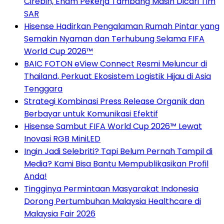
Cirebin, Enam Pekerja Tambang Masih Dicari Tim
SAR
Hisense Hadirkan Pengalaman Rumah Pintar yang
Semakin Nyaman dan Terhubung Selama FIFA
World Cup 2026™
BAIC FOTON eView Connect Resmi Meluncur di
Thailand, Perkuat Ekosistem Logistik Hijau di Asia
Tenggara
Strategi Kombinasi Press Release Organik dan
Berbayar untuk Komunikasi Efektif
Hisense Sambut FIFA World Cup 2026™ Lewat
Inovasi RGB MiniLED
Ingin Jadi Selebriti? Tapi Belum Pernah Tampil di
Media? Kami Bisa Bantu Mempublikasikan Profil
Anda!
Tingginya Permintaan Masyarakat Indonesia
Dorong Pertumbuhan Malaysia Healthcare di
Malaysia Fair 2026