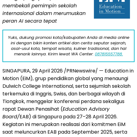
membekali pemimpin sekolah
internasional dalam merumuskan
peran AI secara tepat
Yuks, dukung promosi kota/kabupaten Anda di media online
ini dengan bikin konten artikel dan cerita seputar sejarah,
asal-usul kota, tempat wisata, kuliner tradisional, dan hal
menarik lainnya. Kirim lewat WA Center:
087815557788.
SINGAPURA, 29 April 2026 /PRNewswire/ — Education in
Motion (EiM), grup pendidikan global yang menaungi
Dulwich College International, serta sejumlah sekolah
terkemuka di Inggris, Swiss, dan berbagai wilayah di
Tiongkok, menggelar konferensi perdana sekaligus
rapat Dewan Penasihat (
Education Advisory
Board/
EAB) di Singapura pada 27–28 April 2026.
Kegiatan ini merupakan realisasi dari komitmen EiM
saat meluncurkan EAB pada September 2025, serta