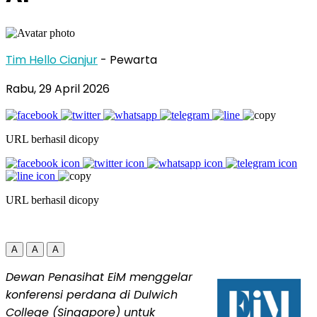
Tim Hello Cianjur
- Pewarta
Rabu, 29 April 2026
URL berhasil dicopy
URL berhasil dicopy
A
A
A
Dewan Penasihat EiM menggelar
konferensi perdana di Dulwich
College (Singapore) untuk