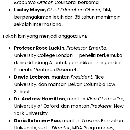
Executive Officer
, Coursera; bersama
Lesley Meyer
,
Chief Education Officer
, EiM,
berpengalaman lebih dari 35 tahun memimpin
sekolah internasional.
Tokoh lain yang menjadi anggota EAB:
Profesor Rose Luckin
,
Professor Emerita
,
University College London — peneliti terkemuka
dunia di bidang AI untuk pendidikan dan pendiri
Educate Ventures Research
David Leebron
, mantan
President
, Rice
University, dan mantan Dekan Columbia Law
School
Dr. Andrew Hamilton
, mantan
Vice Chancellor
,
University of Oxford, dan mantan
President
, New
York University
Doris Sohmen-Pao
, mantan
Trustee
, Princeton
University, serta
Director
, MBA Programmes,