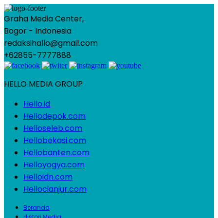
Graha Media Center,
Bogor - Indonesia
redaksihallo@gmail.com
+62855-7777888
HELLO MEDIA GROUP
Hello.id
Hellodepok.com
Helloseleb.com
Hellobekasi.com
Hellobanten.com
Helloyogya.com
Helloidn.com
Hellocianjur.com
Beranda
Histori Media