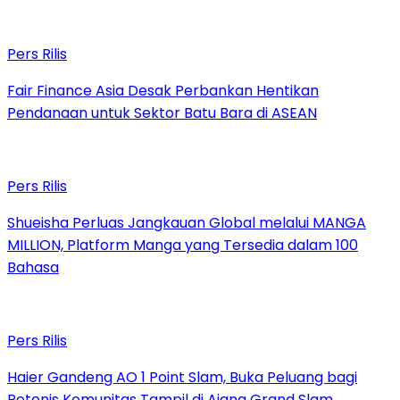
Pers Rilis
Fair Finance Asia Desak Perbankan Hentikan
Pendanaan untuk Sektor Batu Bara di ASEAN
Pers Rilis
Shueisha Perluas Jangkauan Global melalui MANGA
MILLION, Platform Manga yang Tersedia dalam 100
Bahasa
Pers Rilis
Haier Gandeng AO 1 Point Slam, Buka Peluang bagi
Petenis Komunitas Tampil di Ajang Grand Slam