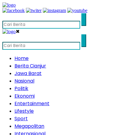
✖
Home
Berita Cianjur
Jawa Barat
Nasional
Politik
Ekonomi
Entertainment
Lifestyle
Sport
Megapolitan
Internasional