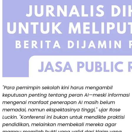
"Para pemimpin sekolah kini harus mengambil
keputusan penting tentang peran AI—meski informasi
mengenai manfaat penerapan AI masih belum
memadai, namun ekspektasinya tinggi," ujar Rose
Luckin. "Konferensi ini bukan untuk mendikte praktisi
pendidikan, melainkan membekali mereka agar
mampu memilah bukti yang valid dari klaim yang