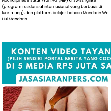
Hochalpines Institut Ftan AG (HIF) di Swiss, Ignite
(program residensial internasional yang berbasis di
luar ruang), dan platform belajar bahasa Mandarin Wo
Hui Mandarin.