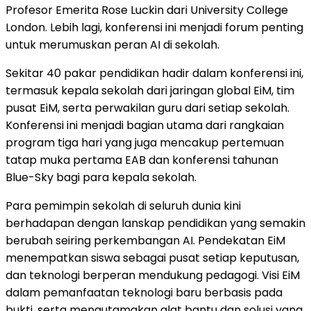
Profesor Emerita Rose Luckin dari University College
London. Lebih lagi, konferensi ini menjadi forum penting
untuk merumuskan peran AI di sekolah.
Sekitar 40 pakar pendidikan hadir dalam konferensi ini,
termasuk kepala sekolah dari jaringan global EiM, tim
pusat EiM, serta perwakilan guru dari setiap sekolah.
Konferensi ini menjadi bagian utama dari rangkaian
program tiga hari yang juga mencakup pertemuan
tatap muka pertama EAB dan konferensi tahunan
Blue-Sky bagi para kepala sekolah.
Para pemimpin sekolah di seluruh dunia kini
berhadapan dengan lanskap pendidikan yang semakin
berubah seiring perkembangan AI. Pendekatan EiM
menempatkan siswa sebagai pusat setiap keputusan,
dan teknologi berperan mendukung pedagogi. Visi EiM
dalam pemanfaatan teknologi baru berbasis pada
bukti, serta mengutamakan alat bantu dan solusi yang