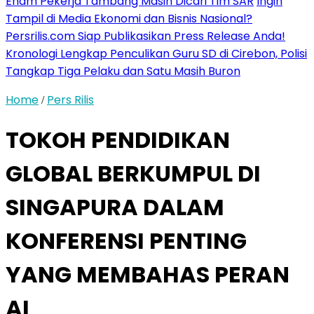
Enam Pekerja Tambang Masih Dicari Tim SAR
Ingin
Tampil di Media Ekonomi dan Bisnis Nasional?
Persrilis.com Siap Publikasikan Press Release Anda!
Kronologi Lengkap Penculikan Guru SD di Cirebon, Polisi
Tangkap Tiga Pelaku dan Satu Masih Buron
Home
Pers Rilis
/
TOKOH PENDIDIKAN
GLOBAL BERKUMPUL DI
SINGAPURA DALAM
KONFERENSI PENTING
YANG MEMBAHAS PERAN
AI