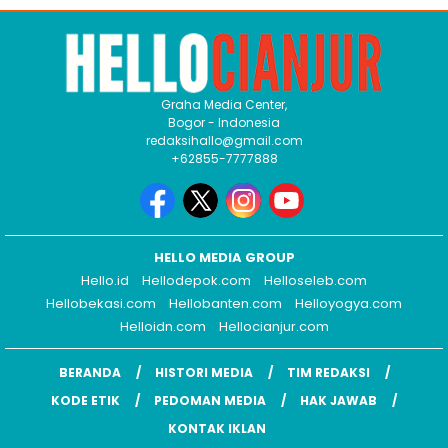
Graha Media Center,
Bogor - Indonesia
redaksihallo@gmail.com
+62855-7777888
HELLO MEDIA GROUP
Hello.id
Hellodepok.com
Helloseleb.com
Hellobekasi.com
Hellobanten.com
Helloyogya.com
Helloidn.com
Hellocianjur.com
BERANDA
HISTORI MEDIA
TIM REDAKSI
KODE ETIK
PEDOMAN MEDIA
HAK JAWAB
KONTAK IKLAN