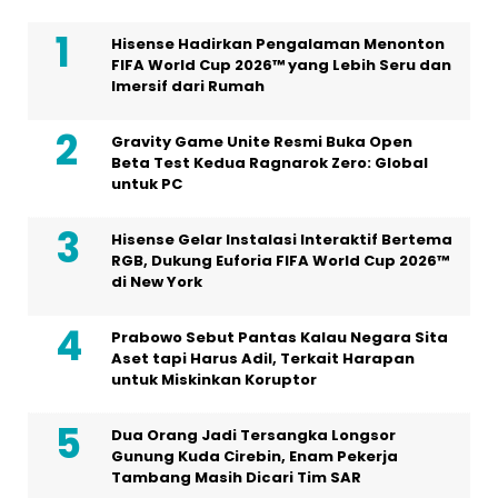
Hisense Hadirkan Pengalaman Menonton
FIFA World Cup 2026™ yang Lebih Seru dan
Imersif dari Rumah
Gravity Game Unite Resmi Buka Open
Beta Test Kedua Ragnarok Zero: Global
untuk PC
Hisense Gelar Instalasi Interaktif Bertema
RGB, Dukung Euforia FIFA World Cup 2026™
di New York
Prabowo Sebut Pantas Kalau Negara Sita
Aset tapi Harus Adil, Terkait Harapan
untuk Miskinkan Koruptor
Dua Orang Jadi Tersangka Longsor
Gunung Kuda Cirebin, Enam Pekerja
Tambang Masih Dicari Tim SAR