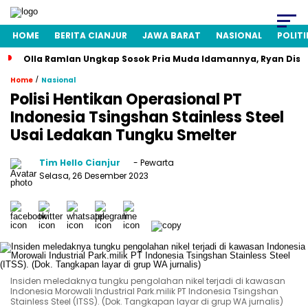
HOME
BERITA CIANJUR
JAWA BARAT
NASIONAL
POLITI
Olla Ramlan Ungkap Sosok Pria Muda Idamannya, Ryan Disi
/
Home
Nasional
Polisi Hentikan Operasional PT
Indonesia Tsingshan Stainless Steel
Usai Ledakan Tungku Smelter
Tim Hello Cianjur
- Pewarta
Selasa, 26 Desember 2023
Insiden meledaknya tungku pengolahan nikel terjadi di kawasan
Indonesia Morowali Industrial Park.milik PT Indonesia Tsingshan
Stainless Steel (ITSS). (Dok. Tangkapan layar di grup WA jurnalis)