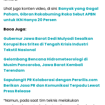
Lihat juga konten video, di sini:
Banyak yang Gagal
Paham, Gibran Rakabuming Raka Sebut APBN
untuk IKN Hanya 20 Persen
Baca Juga:
Gubernur Jawa Barat Dedi Mulyadi Sesalkan
Korupsi Bos Sritex di Tengah Krisis Industri
Tekstil Nasional
Gelombang Bencana Hidrometeorologi di
Musim Pancaroba, Jawa Barat Kembali
Terendam
Sapulangit PR Kolaborasi dengan Persrilis.com
Berikan Jasa PR dan Komunikasi Terpadu Lewat
Press Release
“Namun, pada saat tim teknis melakukan