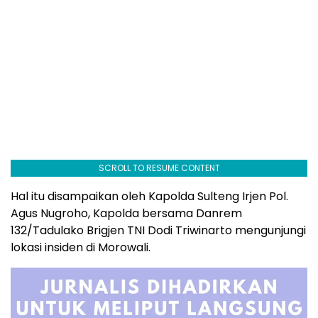
SCROLL TO RESUME CONTENT
Hal itu disampaikan oleh Kapolda Sulteng Irjen Pol.
Agus Nugroho, Kapolda bersama Danrem
132/Tadulako Brigjen TNI Dodi Triwinarto mengunjungi
lokasi insiden di Morowali.