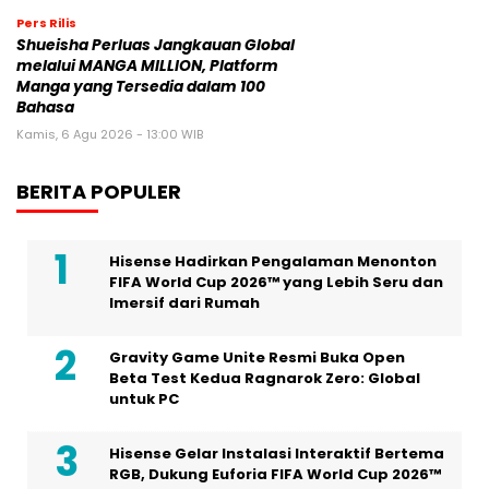
Pers Rilis
Shueisha Perluas Jangkauan Global
melalui MANGA MILLION, Platform
Manga yang Tersedia dalam 100
Bahasa
Kamis, 6 Agu 2026 - 13:00 WIB
BERITA POPULER
Hisense Hadirkan Pengalaman Menonton
FIFA World Cup 2026™ yang Lebih Seru dan
Imersif dari Rumah
Gravity Game Unite Resmi Buka Open
Beta Test Kedua Ragnarok Zero: Global
untuk PC
Hisense Gelar Instalasi Interaktif Bertema
RGB, Dukung Euforia FIFA World Cup 2026™