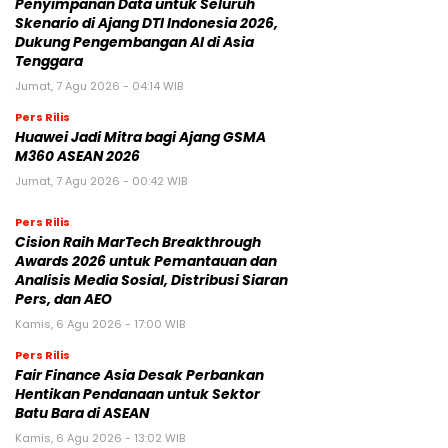
Penyimpanan Data untuk Seluruh
Skenario di Ajang DTI Indonesia 2026,
Dukung Pengembangan AI di Asia
Tenggara
Jumat, 7 Agu 2026 - 04:14 WIB
Pers Rilis
Huawei Jadi Mitra bagi Ajang GSMA
M360 ASEAN 2026
Jumat, 7 Agu 2026 - 00:42 WIB
Pers Rilis
Cision Raih MarTech Breakthrough
Awards 2026 untuk Pemantauan dan
Analisis Media Sosial, Distribusi Siaran
Pers, dan AEO
Kamis, 6 Agu 2026 - 17:00 WIB
Pers Rilis
Fair Finance Asia Desak Perbankan
Hentikan Pendanaan untuk Sektor
Batu Bara di ASEAN
Kamis, 6 Agu 2026 - 13:02 WIB