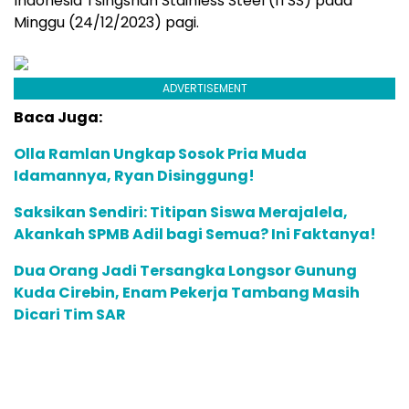
Indonesia Tsingshan Stainless Steel (ITSS) pada
Minggu (24/12/2023) pagi.
ADVERTISEMENT
Baca Juga:
Olla Ramlan Ungkap Sosok Pria Muda
Idamannya, Ryan Disinggung!
Saksikan Sendiri: Titipan Siswa Merajalela,
Akankah SPMB Adil bagi Semua? Ini Faktanya!
Dua Orang Jadi Tersangka Longsor Gunung
Kuda Cirebin, Enam Pekerja Tambang Masih
Dicari Tim SAR