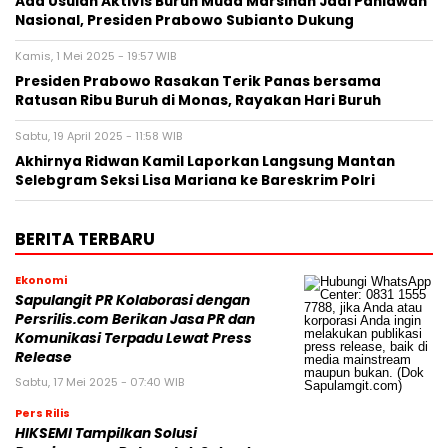
Ada Usulan Aktivis Buruh Muda Marsinah Jadi Pahlawan
Nasional, Presiden Prabowo Subianto Dukung
Kamis, 1 Mei 2025 - 19:57 WIB
Presiden Prabowo Rasakan Terik Panas bersama
Ratusan Ribu Buruh di Monas, Rayakan Hari Buruh
Sabtu, 19 April 2025 - 11:58 WIB
Akhirnya Ridwan Kamil Laporkan Langsung Mantan
Selebgram Seksi Lisa Mariana ke Bareskrim Polri
BERITA TERBARU
Ekonomi
Sapulangit PR Kolaborasi dengan
Persrilis.com Berikan Jasa PR dan
Komunikasi Terpadu Lewat Press
Release
Sabtu, 17 Mei 2025 - 07:40 WIB
Pers Rilis
HIKSEMI Tampilkan Solusi