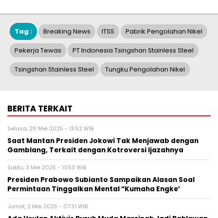
Tag :
Breaking News
ITSS
Pabrik Pengolahan Nikel
Pekerja Tewas
PT Indonesia Tsingshan Stainless Steel
Tsingshan Stainless Steel
Tungku Pengolahan Nikel
BERITA TERKAIT
Selasa, 20 Mei 2025 - 13:52 WIB
Saat Mantan Presiden Jokowi Tak Menjawab dengan
Gamblang, Terkait dengan Kotroversi Ijazahnya
Sabtu, 3 Mei 2025 - 13:53 WIB
Presiden Prabowo Subianto Sampaikan Alasan Soal
Permintaan Tinggalkan Mental ”Kumaha Engke’
Jumat, 2 Mei 2025 - 07:31 WIB