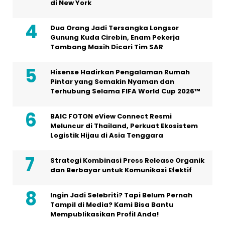
di New York
Dua Orang Jadi Tersangka Longsor
Gunung Kuda Cirebin, Enam Pekerja
Tambang Masih Dicari Tim SAR
Hisense Hadirkan Pengalaman Rumah
Pintar yang Semakin Nyaman dan
Terhubung Selama FIFA World Cup 2026™
BAIC FOTON eView Connect Resmi
Meluncur di Thailand, Perkuat Ekosistem
Logistik Hijau di Asia Tenggara
Strategi Kombinasi Press Release Organik
dan Berbayar untuk Komunikasi Efektif
Ingin Jadi Selebriti? Tapi Belum Pernah
Tampil di Media? Kami Bisa Bantu
Mempublikasikan Profil Anda!