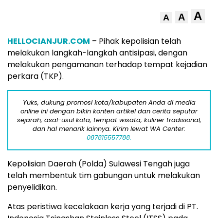
A
A
A
HELLOCIANJUR.COM
– Pihak kepolisian telah
melakukan langkah-langkah antisipasi, dengan
melakukan pengamanan terhadap tempat kejadian
perkara (TKP).
Yuks, dukung promosi kota/kabupaten Anda di media
online ini dengan bikin konten artikel dan cerita seputar
sejarah, asal-usul kota, tempat wisata, kuliner tradisional,
dan hal menarik lainnya. Kirim lewat WA Center:
087815557788.
Kepolisian Daerah (Polda) Sulawesi Tengah juga
telah membentuk tim gabungan untuk melakukan
penyelidikan.
Atas peristiwa kecelakaan kerja yang terjadi di PT.