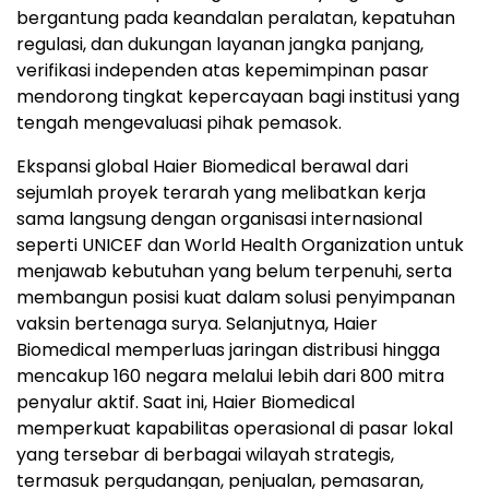
bergantung pada keandalan peralatan, kepatuhan
regulasi, dan dukungan layanan jangka panjang,
verifikasi independen atas kepemimpinan pasar
mendorong tingkat kepercayaan bagi institusi yang
tengah mengevaluasi pihak pemasok.
Ekspansi global Haier Biomedical berawal dari
sejumlah proyek terarah yang melibatkan kerja
sama langsung dengan organisasi internasional
seperti UNICEF dan World Health Organization untuk
menjawab kebutuhan yang belum terpenuhi, serta
membangun posisi kuat dalam solusi penyimpanan
vaksin bertenaga surya. Selanjutnya, Haier
Biomedical memperluas jaringan distribusi hingga
mencakup 160 negara melalui lebih dari 800 mitra
penyalur aktif. Saat ini, Haier Biomedical
memperkuat kapabilitas operasional di pasar lokal
yang tersebar di berbagai wilayah strategis,
termasuk pergudangan, penjualan, pemasaran,