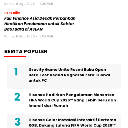
Kamis, 6 Agu 2026 - 17:00 WIB
Pers Rilis
Fair Finance Asia Desak Perbankan
Hentikan Pendanaan untuk Sektor
Batu Bara di ASEAN
Kamis, 6 Agu 2026 - 13:02 WIB
BERITA POPULER
Gravity Game Unite Resmi Buka Open
Beta Test Kedua Ragnarok Zero: Global
untuk PC
Hisense Hadirkan Pengalaman Menonton
FIFA World Cup 2026™ yang Lebih Seru dan
Imersif dari Rumah
Hisense Gelar Instalasi Interaktif Bertema
RGB, Dukung Euforia FIFA World Cup 2026™