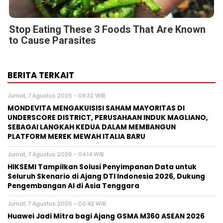
Stop Eating These 3 Foods That Are Known
to Cause Parasites
BERITA TERKAIT
Jumat, 7 Agustus 2026 - 09:32 WIB
MONDEVITA MENGAKUISISI SAHAM MAYORITAS DI
UNDERSCORE DISTRICT, PERUSAHAAN INDUK MAGLIANO,
SEBAGAI LANGKAH KEDUA DALAM MEMBANGUN
PLATFORM MEREK MEWAH ITALIA BARU
Jumat, 7 Agustus 2026 - 04:14 WIB
HIKSEMI Tampilkan Solusi Penyimpanan Data untuk
Seluruh Skenario di Ajang DTI Indonesia 2026, Dukung
Pengembangan AI di Asia Tenggara
Jumat, 7 Agustus 2026 - 00:42 WIB
Huawei Jadi Mitra bagi Ajang GSMA M360 ASEAN 2026