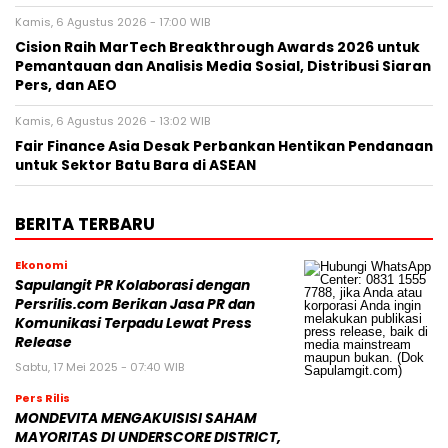
Kamis, 6 Agustus 2026 - 17:00 WIB
Cision Raih MarTech Breakthrough Awards 2026 untuk
Pemantauan dan Analisis Media Sosial, Distribusi Siaran
Pers, dan AEO
Kamis, 6 Agustus 2026 - 13:02 WIB
Fair Finance Asia Desak Perbankan Hentikan Pendanaan
untuk Sektor Batu Bara di ASEAN
BERITA TERBARU
Ekonomi
Sapulangit PR Kolaborasi dengan
Persrilis.com Berikan Jasa PR dan
Komunikasi Terpadu Lewat Press
Release
Sabtu, 17 Mei 2025 - 07:40 WIB
Pers Rilis
MONDEVITA MENGAKUISISI SAHAM
MAYORITAS DI UNDERSCORE DISTRICT,