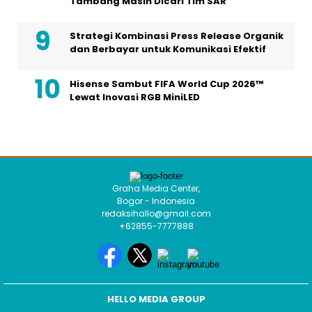
Tambang Masih Dicari Tim SAR
Strategi Kombinasi Press Release Organik
dan Berbayar untuk Komunikasi Efektif
Hisense Sambut FIFA World Cup 2026™
Lewat Inovasi RGB MiniLED
Graha Media Center,
Bogor - Indonesia
redaksihallo@gmail.com
+62855-7777888
HELLO MEDIA GROUP