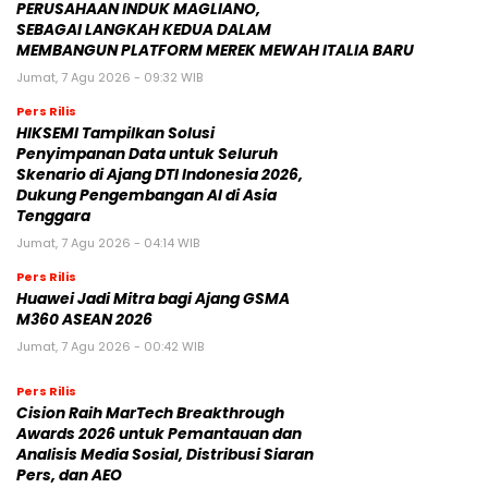
PERUSAHAAN INDUK MAGLIANO,
SEBAGAI LANGKAH KEDUA DALAM
MEMBANGUN PLATFORM MEREK MEWAH ITALIA BARU
Jumat, 7 Agu 2026 - 09:32 WIB
Pers Rilis
HIKSEMI Tampilkan Solusi
Penyimpanan Data untuk Seluruh
Skenario di Ajang DTI Indonesia 2026,
Dukung Pengembangan AI di Asia
Tenggara
Jumat, 7 Agu 2026 - 04:14 WIB
Pers Rilis
Huawei Jadi Mitra bagi Ajang GSMA
M360 ASEAN 2026
Jumat, 7 Agu 2026 - 00:42 WIB
Pers Rilis
Cision Raih MarTech Breakthrough
Awards 2026 untuk Pemantauan dan
Analisis Media Sosial, Distribusi Siaran
Pers, dan AEO