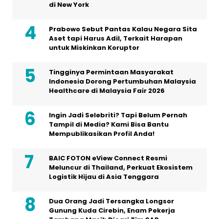
di New York
Prabowo Sebut Pantas Kalau Negara Sita
Aset tapi Harus Adil, Terkait Harapan
untuk Miskinkan Koruptor
Tingginya Permintaan Masyarakat
Indonesia Dorong Pertumbuhan Malaysia
Healthcare di Malaysia Fair 2026
Ingin Jadi Selebriti? Tapi Belum Pernah
Tampil di Media? Kami Bisa Bantu
Mempublikasikan Profil Anda!
BAIC FOTON eView Connect Resmi
Meluncur di Thailand, Perkuat Ekosistem
Logistik Hijau di Asia Tenggara
Dua Orang Jadi Tersangka Longsor
Gunung Kuda Cirebin, Enam Pekerja