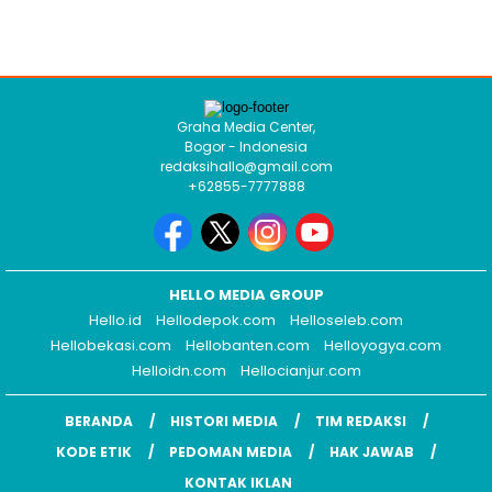
Graha Media Center,
Bogor - Indonesia
redaksihallo@gmail.com
+62855-7777888
HELLO MEDIA GROUP
Hello.id
Hellodepok.com
Helloseleb.com
Hellobekasi.com
Hellobanten.com
Helloyogya.com
Helloidn.com
Hellocianjur.com
BERANDA
HISTORI MEDIA
TIM REDAKSI
KODE ETIK
PEDOMAN MEDIA
HAK JAWAB
KONTAK IKLAN