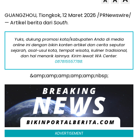
A
GUANGZHOU, Tiongkok
,
12 Maret 2026
/PRNewswire/
— Artikel berita dari
South
.
Yuks, dukung promosi kota/kabupaten Anda di media
online ini dengan bikin konten artikel dan cerita seputar
sejarah, asal-usul kota, tempat wisata, kuliner tradisional,
dan hal menarik lainnya. Kirim lewat WA Center:
087815557788.
&amp;amp;amp;amp;amp;nbsp;
ADVERTISEMENT