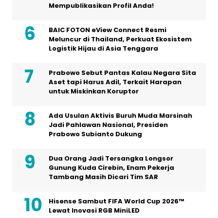
Mempublikasikan Profil Anda!
BAIC FOTON eView Connect Resmi
Meluncur di Thailand, Perkuat Ekosistem
Logistik Hijau di Asia Tenggara
Prabowo Sebut Pantas Kalau Negara Sita
Aset tapi Harus Adil, Terkait Harapan
untuk Miskinkan Koruptor
Ada Usulan Aktivis Buruh Muda Marsinah
Jadi Pahlawan Nasional, Presiden
Prabowo Subianto Dukung
Dua Orang Jadi Tersangka Longsor
Gunung Kuda Cirebin, Enam Pekerja
Tambang Masih Dicari Tim SAR
Hisense Sambut FIFA World Cup 2026™
Lewat Inovasi RGB MiniLED