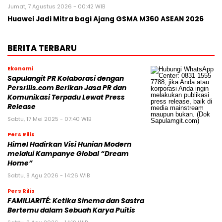
Jumat, 7 Agustus 2026 - 00:42 WIB
Huawei Jadi Mitra bagi Ajang GSMA M360 ASEAN 2026
BERITA TERBARU
Ekonomi
Sapulangit PR Kolaborasi dengan
Persrilis.com Berikan Jasa PR dan
Komunikasi Terpadu Lewat Press
Release
Sabtu, 17 Mei 2025 - 07:40 WIB
Pers Rilis
Himel Hadirkan Visi Hunian Modern
melalui Kampanye Global “Dream
Home”
Sabtu, 8 Agu 2026 - 14:26 WIB
Pers Rilis
FAMILIARITÉ: Ketika Sinema dan Sastra
Bertemu dalam Sebuah Karya Puitis