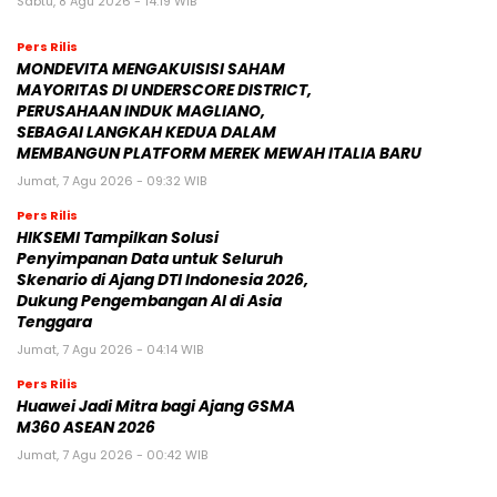
Sabtu, 8 Agu 2026 - 14:19 WIB
Pers Rilis
MONDEVITA MENGAKUISISI SAHAM
MAYORITAS DI UNDERSCORE DISTRICT,
PERUSAHAAN INDUK MAGLIANO,
SEBAGAI LANGKAH KEDUA DALAM
MEMBANGUN PLATFORM MEREK MEWAH ITALIA BARU
Jumat, 7 Agu 2026 - 09:32 WIB
Pers Rilis
HIKSEMI Tampilkan Solusi
Penyimpanan Data untuk Seluruh
Skenario di Ajang DTI Indonesia 2026,
Dukung Pengembangan AI di Asia
Tenggara
Jumat, 7 Agu 2026 - 04:14 WIB
Pers Rilis
Huawei Jadi Mitra bagi Ajang GSMA
M360 ASEAN 2026
Jumat, 7 Agu 2026 - 00:42 WIB