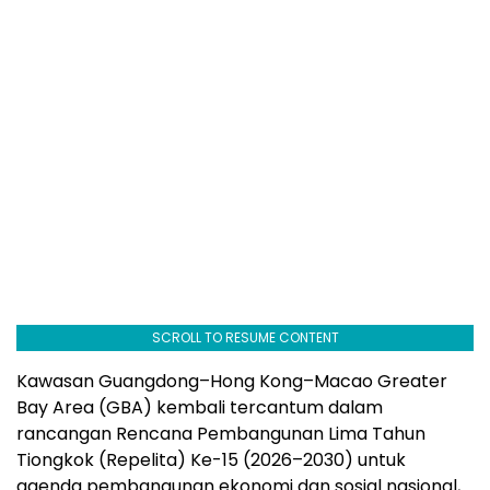
SCROLL TO RESUME CONTENT
Kawasan Guangdong–Hong Kong–Macao Greater
Bay Area (GBA) kembali tercantum dalam
rancangan Rencana Pembangunan Lima Tahun
Tiongkok (Repelita) Ke-15 (2026–2030) untuk
agenda pembangunan ekonomi dan sosial nasional,