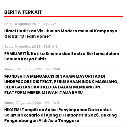
BERITA TERKAIT
Sabtu, 8 Agustus 2026 - 14:26 WIB
Himel Hadirkan Visi Hunian Modern melalui Kampanye
Global “Dream Home”
Sabtu, 8 Agustus 2026 - 14:19 WIB
FAMILIARITÉ: Ketika Sinema dan Sastra Bertemu dalam
Sebuah Karya Puitis
Jumat, 7 Agustus 2026 - 09:32 WIB
MONDEVITA MENGAKUISISI SAHAM MAYORITAS DI
UNDERSCORE DISTRICT, PERUSAHAAN INDUK MAGLIANO,
SEBAGAI LANGKAH KEDUA DALAM MEMBANGUN
PLATFORM MEREK MEWAH ITALIA BARU
Jumat, 7 Agustus 2026 - 04:14 WIB
HIKSEMI Tampilkan Solusi Penyimpanan Data untuk
Seluruh Skenario di Ajang DTI Indonesia 2026, Dukung
Pengembangan AI di Asia Tenggara