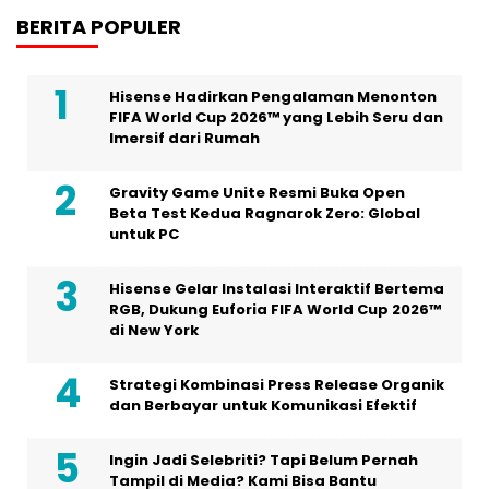
BERITA POPULER
Hisense Hadirkan Pengalaman Menonton
FIFA World Cup 2026™ yang Lebih Seru dan
Imersif dari Rumah
Gravity Game Unite Resmi Buka Open
Beta Test Kedua Ragnarok Zero: Global
untuk PC
Hisense Gelar Instalasi Interaktif Bertema
RGB, Dukung Euforia FIFA World Cup 2026™
di New York
Strategi Kombinasi Press Release Organik
dan Berbayar untuk Komunikasi Efektif
Ingin Jadi Selebriti? Tapi Belum Pernah
Tampil di Media? Kami Bisa Bantu