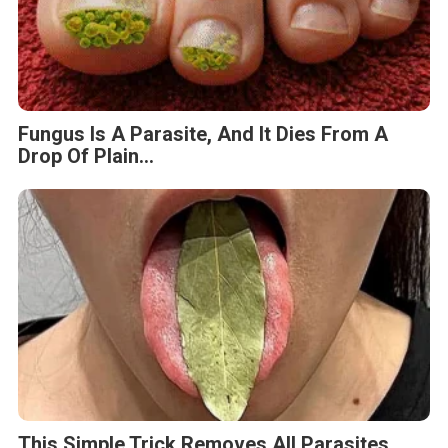
Fungus Is A Parasite, And It Dies From A
Drop Of Plain...
This Simple Trick Removes All Parasites