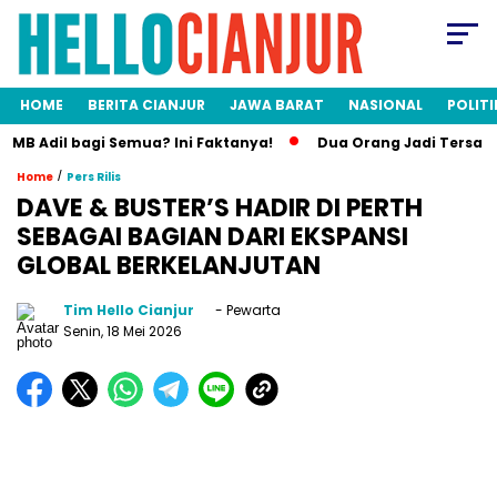
HOME
BERITA CIANJUR
JAWA BARAT
NASIONAL
POLITI
il bagi Semua? Ini Faktanya!
Dua Orang Jadi Tersangka Lon
/
Home
Pers Rilis
DAVE & BUSTER’S HADIR DI PERTH
SEBAGAI BAGIAN DARI EKSPANSI
GLOBAL BERKELANJUTAN
Tim Hello Cianjur
- Pewarta
Senin, 18 Mei 2026