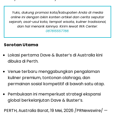
Yuks, dukung promosi kota/kabupaten Anda di media
online ini dengan bikin konten artikel dan cerita seputar
sejarah, asal-usul kota, tempat wisata, kuliner tradisional,
dan hal menarik lainnya. Kirim lewat WA Center:
087815557788.
Sorotan Utama
Lokasi pertama Dave & Buster’s di Australia kini
dibuka di Perth.
Venue terbaru menggabungkan pengalaman
kuliner premium, tontonan olahraga, dan
permainan sosial kompetitif di bawah satu atap.
Pembukaan ini memperkuat strategi ekspansi
global berkelanjutan Dave & Buster’s.
PERTH, Australia Barat
,
19 Mei, 2026
/PRNewswire/ —