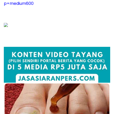
p=medium600