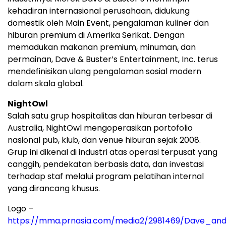
kehadiran internasional perusahaan, didukung
domestik oleh Main Event, pengalaman kuliner dan
hiburan premium di Amerika Serikat. Dengan
memadukan makanan premium, minuman, dan
permainan, Dave & Buster’s Entertainment, Inc. terus
mendefinisikan ulang pengalaman sosial modern
dalam skala global.
NightOwl
Salah satu grup hospitalitas dan hiburan terbesar di
Australia, NightOwl mengoperasikan portofolio
nasional pub, klub, dan venue hiburan sejak 2008.
Grup ini dikenal di industri atas operasi terpusat yang
canggih, pendekatan berbasis data, dan investasi
terhadap staf melalui program pelatihan internal
yang dirancang khusus.
Logo –
https://mma.prnasia.com/media2/2981469/Dave_and