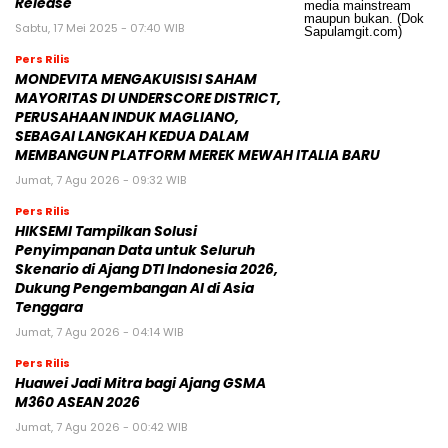
Release
Sabtu, 17 Mei 2025 - 07:40 WIB
Pers Rilis
MONDEVITA MENGAKUISISI SAHAM
MAYORITAS DI UNDERSCORE DISTRICT,
PERUSAHAAN INDUK MAGLIANO,
SEBAGAI LANGKAH KEDUA DALAM
MEMBANGUN PLATFORM MEREK MEWAH ITALIA BARU
Jumat, 7 Agu 2026 - 09:32 WIB
Pers Rilis
HIKSEMI Tampilkan Solusi
Penyimpanan Data untuk Seluruh
Skenario di Ajang DTI Indonesia 2026,
Dukung Pengembangan AI di Asia
Tenggara
Jumat, 7 Agu 2026 - 04:14 WIB
Pers Rilis
Huawei Jadi Mitra bagi Ajang GSMA
M360 ASEAN 2026
Jumat, 7 Agu 2026 - 00:42 WIB