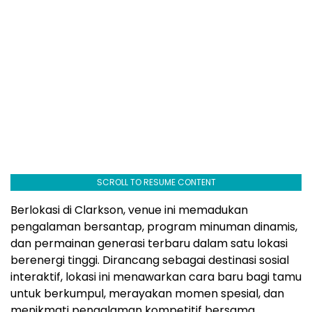
SCROLL TO RESUME CONTENT
Berlokasi di Clarkson, venue ini memadukan
pengalaman bersantap, program minuman dinamis,
dan permainan generasi terbaru dalam satu lokasi
berenergi tinggi. Dirancang sebagai destinasi sosial
interaktif, lokasi ini menawarkan cara baru bagi tamu
untuk berkumpul, merayakan momen spesial, dan
menikmati pengalaman kompetitif bersama