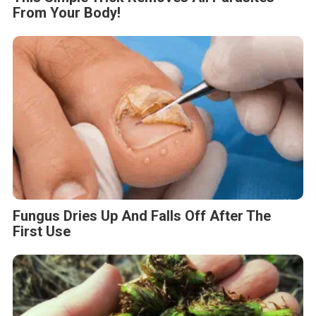
From Your Body!
Fungus Dries Up And Falls Off After The
First Use