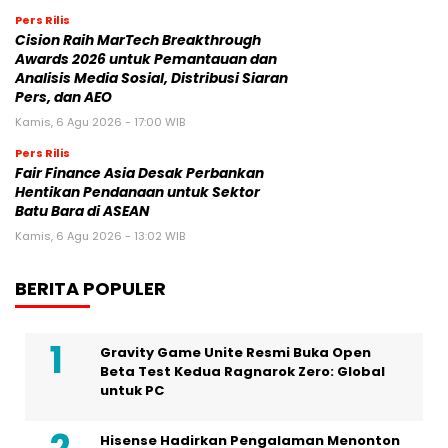
Pers Rilis
Cision Raih MarTech Breakthrough
Awards 2026 untuk Pemantauan dan
Analisis Media Sosial, Distribusi Siaran
Pers, dan AEO
Kamis, 6 Agu 2026 - 17:00 WIB
Pers Rilis
Fair Finance Asia Desak Perbankan
Hentikan Pendanaan untuk Sektor
Batu Bara di ASEAN
Kamis, 6 Agu 2026 - 13:02 WIB
BERITA POPULER
Gravity Game Unite Resmi Buka Open
Beta Test Kedua Ragnarok Zero: Global
untuk PC
Hisense Hadirkan Pengalaman Menonton