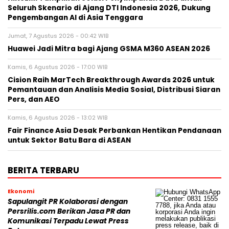
Seluruh Skenario di Ajang DTI Indonesia 2026, Dukung
Pengembangan AI di Asia Tenggara
Jumat, 7 Agustus 2026 - 00:42 WIB
Huawei Jadi Mitra bagi Ajang GSMA M360 ASEAN 2026
Kamis, 6 Agustus 2026 - 17:00 WIB
Cision Raih MarTech Breakthrough Awards 2026 untuk
Pemantauan dan Analisis Media Sosial, Distribusi Siaran
Pers, dan AEO
Kamis, 6 Agustus 2026 - 13:02 WIB
Fair Finance Asia Desak Perbankan Hentikan Pendanaan
untuk Sektor Batu Bara di ASEAN
BERITA TERBARU
Ekonomi
Sapulangit PR Kolaborasi dengan
Persrilis.com Berikan Jasa PR dan
Komunikasi Terpadu Lewat Press