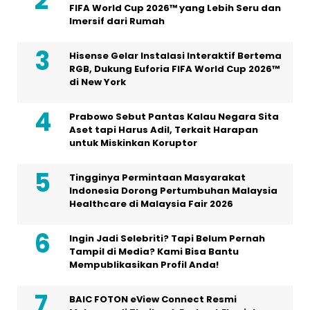
FIFA World Cup 2026™ yang Lebih Seru dan
Imersif dari Rumah
Hisense Gelar Instalasi Interaktif Bertema
RGB, Dukung Euforia FIFA World Cup 2026™
di New York
Prabowo Sebut Pantas Kalau Negara Sita
Aset tapi Harus Adil, Terkait Harapan
untuk Miskinkan Koruptor
Tingginya Permintaan Masyarakat
Indonesia Dorong Pertumbuhan Malaysia
Healthcare di Malaysia Fair 2026
Ingin Jadi Selebriti? Tapi Belum Pernah
Tampil di Media? Kami Bisa Bantu
Mempublikasikan Profil Anda!
BAIC FOTON eView Connect Resmi