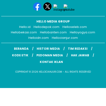
HELLO MEDIA GROUP
Hello.id
Hellodepok.com
Helloseleb.com
Hellobekasi.com
Hellobanten.com
Helloyogya.com
Helloidn.com
Hellocianjur.com
BERANDA
HISTORI MEDIA
TIM REDAKSI
KODE ETIK
PEDOMAN MEDIA
HAK JAWAB
KONTAK IKLAN
COPYRIGHT © 2026 HELLOCIANJUR.COM - ALL RIGHTS RESERVED