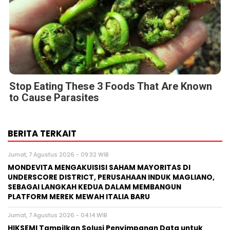
Stop Eating These 3 Foods That Are Known
to Cause Parasites
BERITA TERKAIT
Jumat, 7 Agustus 2026 - 09:32 WIB
MONDEVITA MENGAKUISISI SAHAM MAYORITAS DI
UNDERSCORE DISTRICT, PERUSAHAAN INDUK MAGLIANO,
SEBAGAI LANGKAH KEDUA DALAM MEMBANGUN
PLATFORM MEREK MEWAH ITALIA BARU
Jumat, 7 Agustus 2026 - 04:14 WIB
HIKSEMI Tampilkan Solusi Penyimpanan Data untuk