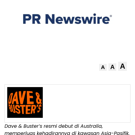
A
A
A
Dave & Buster’s resmi debut di Australia,
memperluas kehadirannya di kawasan Asia-Pasifik.